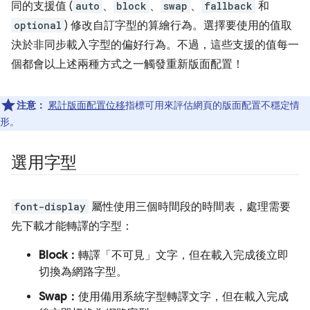
同的支援值 (
auto
、
block
、
swap
、
fallback
和
optional
) 修改自訂字型的算繪行為。選擇要使用的值取
決於非同步載入字型的偏好行為。不過，這些支援的值每一
個都會以上述兩種方式之一觸發重新版面配置！
注意：
累計版面配置位移
指標可用來評估網頁的版面配置不穩定情
形。
選用字型
font-display
屬性使用三個時間段的時間表，處理需要
先下載才能轉譯的字型：
Block：
轉譯「不可見」文字，但在載入完成後立即
切換為網路字型。
Swap：
使用備用系統字型轉譯文字，但在載入完成