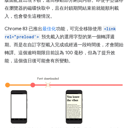
版面配置出現卡頓，進而移動部分網頁內容。即使字型儲存
在瀏覽器的磁碟快取中，且在封鎖期間結束前就能順利載
入，也會發生這種情況。
Chrome 83 已推出
最佳化
功能，可完全移除使用
<link
rel="preload'>
預先載入的選用字型的第一個轉譯週
期。而是在自訂字型載入完成或經過一段時間後，才會開始
轉譯。這個逾時期限目前設為 100 毫秒，但為了提升效
能，這個值日後可能會有所變動。