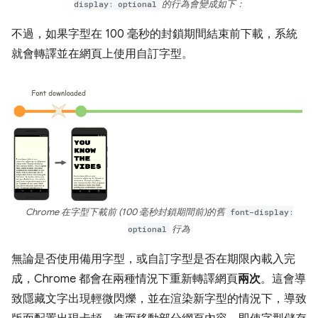
display: optional
的行為會變成如下：
不過，如果字型在 100 毫秒的封鎖期間結束前下載，系統
就會轉譯並在網頁上使用自訂字型。
Chrome 在字型下載前
(100 毫秒封鎖期間前)的舊
font-display:
optional
行為
無論是否使用備用字型，或自訂字型是否在期限內載入完
成，Chrome 都會在兩種情況下重新轉譯網頁
兩次
。這會導
致隱藏文字出現輕微閃爍，並在渲染新字型的情況下，導致