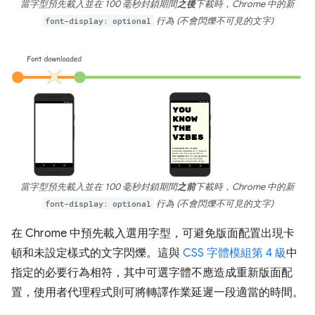
當字型預先載入並在 100 毫秒封鎖期間
之後
下載時，Chrome 中的新
font-display: optional
行為 (不會閃爍不可見的文字)
當字型預先載入並在 100 毫秒封鎖期間
之前
下載時，Chrome 中的新
font-display: optional
行為 (不會閃爍不可見的文字)
在 Chrome 中預先載入選用字型，可避免版面配置出現卡
頓和未設定樣式的文字閃爍。這與
CSS 字體模組第 4 級
中
指定的必要行為相符，其中可選字體不應造成重新版面配
置，使用者代理程式則可將轉譯作業延遲一段適當的時間。