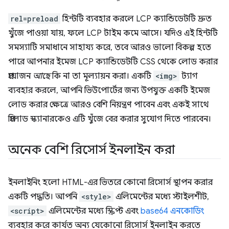
rel=preload
হিন্টটি ব্যবহার করলে LCP ক্যান্ডিডেটটি দ্রুত
খুঁজে পাওয়া যায়, ফলে LCP টাইম কমে আসে। যদিও এই হিন্টটি
সমস্যাটি সমাধানে সাহায্য করে, তবে আরও ভালো বিকল্প হতে
পারে আপনার ইমেজ LCP ক্যান্ডিডেটটি CSS থেকে লোড করার
প্রয়োজন
আছে
কি না তা মূল্যায়ন করা। একটি
<img>
ট্যাগ
ব্যবহার করলে, আপনি ভিউপোর্টের জন্য উপযুক্ত একটি ইমেজ
লোড করার ক্ষেত্রে আরও বেশি নিয়ন্ত্রণ পাবেন এবং একই সাথে
প্রিলোড স্ক্যানারকেও এটি খুঁজে বের করার সুযোগ দিতে পারবেন।
অনেক বেশি রিসোর্স ইনলাইন করা
ইনলাইনিং হলো HTML-এর ভিতরে কোনো রিসোর্স স্থাপন করার
একটি পদ্ধতি। আপনি
<style>
এলিমেন্টের মধ্যে স্টাইলশীট,
<script>
এলিমেন্টের মধ্যে স্ক্রিপ্ট এবং
base64 এনকোডিং
ব্যবহার করে কার্যত অন্য যেকোনো রিসোর্স ইনলাইন করতে