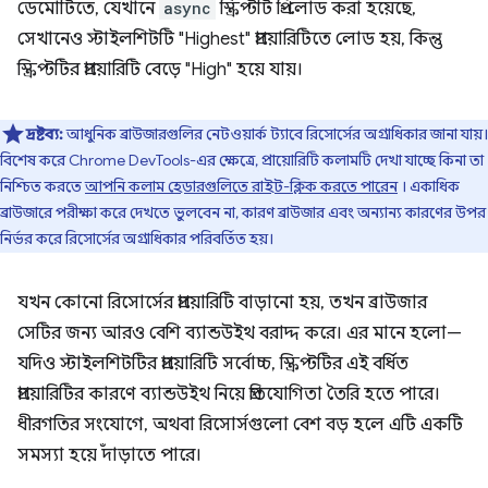
ডেমোটিতে, যেখানে
async
স্ক্রিপ্টটি প্রি-লোড করা হয়েছে,
সেখানেও স্টাইলশিটটি "Highest" প্রায়োরিটিতে লোড হয়, কিন্তু
স্ক্রিপ্টটির প্রায়োরিটি বেড়ে "High" হয়ে যায়।
দ্রষ্টব্য:
আধুনিক ব্রাউজারগুলির নেটওয়ার্ক ট্যাবে রিসোর্সের অগ্রাধিকার জানা যায়।
বিশেষ করে Chrome DevTools-এর ক্ষেত্রে, প্রায়োরিটি কলামটি দেখা যাচ্ছে কিনা তা
নিশ্চিত করতে
আপনি কলাম হেডারগুলিতে রাইট-ক্লিক করতে পারেন
। একাধিক
ব্রাউজারে পরীক্ষা করে দেখতে ভুলবেন না, কারণ ব্রাউজার এবং অন্যান্য কারণের উপর
নির্ভর করে রিসোর্সের অগ্রাধিকার পরিবর্তিত হয়।
যখন কোনো রিসোর্সের প্রায়োরিটি বাড়ানো হয়, তখন ব্রাউজার
সেটির জন্য আরও বেশি ব্যান্ডউইথ বরাদ্দ করে। এর মানে হলো—
যদিও স্টাইলশিটটির প্রায়োরিটি সর্বোচ্চ, স্ক্রিপ্টটির এই বর্ধিত
প্রায়োরিটির কারণে ব্যান্ডউইথ নিয়ে প্রতিযোগিতা তৈরি হতে পারে।
ধীরগতির সংযোগে, অথবা রিসোর্সগুলো বেশ বড় হলে এটি একটি
সমস্যা হয়ে দাঁড়াতে পারে।