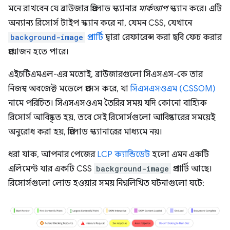
মনে রাখবেন যে ব্রাউজার প্রিলোড স্ক্যানার
মার্কআপ
স্ক্যান করে। এটি
অন্যান্য রিসোর্স টাইপ স্ক্যান করে না, যেমন CSS, যেখানে
background-image
প্রপার্টি
দ্বারা রেফারেন্স করা ছবি ফেচ করার
প্রয়োজন হতে পারে।
এইচটিএমএল-এর মতোই, ব্রাউজারগুলো সিএসএস-কে তার
নিজস্ব অবজেক্ট মডেলে প্রসেস করে, যা
সিএসএসওএম (CSSOM)
নামে পরিচিত। সিএসএসওএম তৈরির সময় যদি কোনো বাহ্যিক
রিসোর্স আবিষ্কৃত হয়, তবে সেই রিসোর্সগুলো আবিষ্কারের সময়েই
অনুরোধ করা হয়, প্রিলোড স্ক্যানারের মাধ্যমে নয়।
ধরা যাক, আপনার পেজের
LCP ক্যান্ডিডেট
হলো এমন একটি
এলিমেন্ট যার একটি CSS
background-image
প্রপার্টি আছে।
রিসোর্সগুলো লোড হওয়ার সময় নিম্নলিখিত ঘটনাগুলো ঘটে: