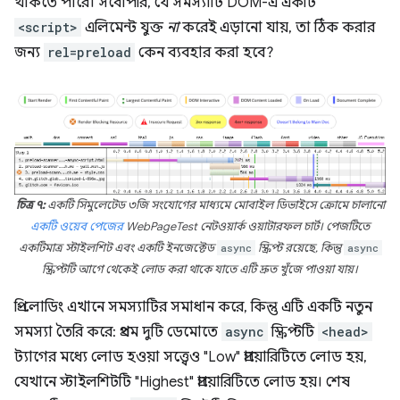
থাকতে পারে। সর্বোপরি, যে সমস্যাটি DOM-এ একটি
<script>
এলিমেন্ট যুক্ত
না
করেই এড়ানো যায়, তা ঠিক করার
জন্য
rel=preload
কেন ব্যবহার করা হবে?
চিত্র ৭:
একটি সিমুলেটেড ৩জি সংযোগের মাধ্যমে মোবাইল ডিভাইসে ক্রোমে চালানো
একটি ওয়েব পেজের
WebPageTest নেটওয়ার্ক ওয়াটারফল চার্ট। পেজটিতে
একটিমাত্র স্টাইলশিট এবং একটি ইনজেক্টেড
async
স্ক্রিপ্ট রয়েছে, কিন্তু
async
স্ক্রিপ্টটি আগে থেকেই লোড করা থাকে যাতে এটি দ্রুত খুঁজে পাওয়া যায়।
প্রি-লোডিং এখানে সমস্যাটির সমাধান করে, কিন্তু এটি একটি নতুন
সমস্যা তৈরি করে: প্রথম দুটি ডেমোতে
async
স্ক্রিপ্টটি
<head>
ট্যাগের মধ্যে লোড হওয়া সত্ত্বেও "Low" প্রায়োরিটিতে লোড হয়,
যেখানে স্টাইলশিটটি "Highest" প্রায়োরিটিতে লোড হয়। শেষ