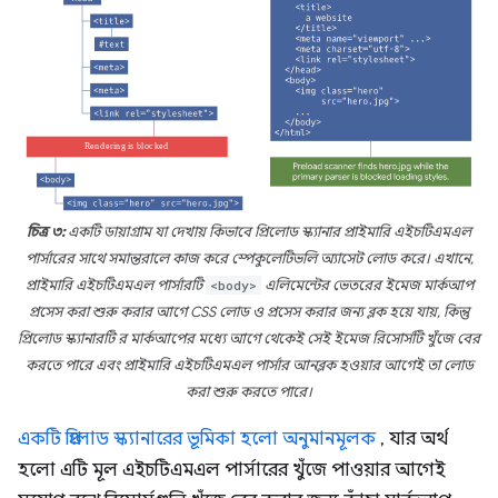
চিত্র ৩:
একটি ডায়াগ্রাম যা দেখায় কিভাবে প্রিলোড স্ক্যানার প্রাইমারি এইচটিএমএল
পার্সারের সাথে সমান্তরালে কাজ করে স্পেকুলেটিভলি অ্যাসেট লোড করে। এখানে,
প্রাইমারি এইচটিএমএল পার্সারটি
<body>
এলিমেন্টের ভেতরের ইমেজ মার্কআপ
প্রসেস করা শুরু করার আগে CSS লোড ও প্রসেস করার জন্য ব্লক হয়ে যায়, কিন্তু
প্রিলোড স্ক্যানারটি র মার্কআপের মধ্যে আগে থেকেই সেই ইমেজ রিসোর্সটি খুঁজে বের
করতে পারে এবং প্রাইমারি এইচটিএমএল পার্সার আনব্লক হওয়ার আগেই তা লোড
করা শুরু করতে পারে।
একটি প্রিলোড স্ক্যানারের ভূমিকা হলো অনুমানমূলক
, যার অর্থ
হলো এটি মূল এইচটিএমএল পার্সারের খুঁজে পাওয়ার আগেই