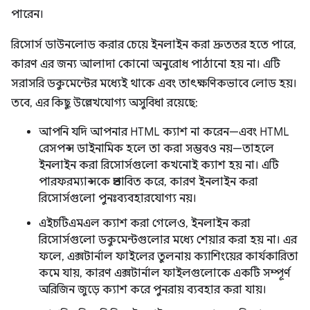
পারেন।
রিসোর্স ডাউনলোড করার চেয়ে ইনলাইন করা দ্রুততর হতে পারে,
কারণ এর জন্য আলাদা কোনো অনুরোধ পাঠানো হয় না। এটি
সরাসরি ডকুমেন্টের মধ্যেই থাকে এবং তাৎক্ষণিকভাবে লোড হয়।
তবে, এর কিছু উল্লেখযোগ্য অসুবিধা রয়েছে:
আপনি যদি আপনার HTML ক্যাশ না করেন—এবং HTML
রেসপন্স ডাইনামিক হলে তা করা সম্ভবও নয়—তাহলে
ইনলাইন করা রিসোর্সগুলো কখনোই ক্যাশ হয় না। এটি
পারফরম্যান্সকে প্রভাবিত করে, কারণ ইনলাইন করা
রিসোর্সগুলো পুনঃব্যবহারযোগ্য নয়।
এইচটিএমএল ক্যাশ করা গেলেও, ইনলাইন করা
রিসোর্সগুলো ডকুমেন্টগুলোর মধ্যে শেয়ার করা হয় না। এর
ফলে, এক্সটার্নাল ফাইলের তুলনায় ক্যাশিংয়ের কার্যকারিতা
কমে যায়, কারণ এক্সটার্নাল ফাইলগুলোকে একটি সম্পূর্ণ
অরিজিন জুড়ে ক্যাশ করে পুনরায় ব্যবহার করা যায়।