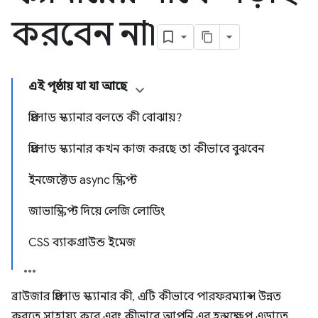
করবেন না৷
এই পৃষ্ঠায় যা যা আছে
প্রিলোড স্ক্যানার বলতে কী বোঝায়?
প্রিলোড স্ক্যানার কখন কাজ করছে তা কীভাবে বুঝবেন
ইনজেক্টেড async স্ক্রিপ্ট
জাভাস্ক্রিপ্ট দিয়ে লেজি লোডিং
CSS ব্যাকগ্রাউন্ড ইমেজ
ব্রাউজার প্রিলোড স্ক্যানার কী, এটি কীভাবে পারফরম্যান্স উন্নত
করতে সাহায্য করে এবং কীভাবে আপনি এর হস্তক্ষেপ এড়াতে