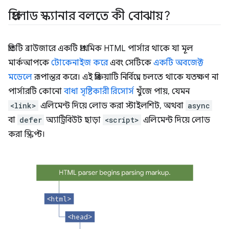
প্রিলোড স্ক্যানার বলতে কী বোঝায়?
প্রতিটি ব্রাউজারে একটি প্রাথমিক HTML পার্সার থাকে যা মূল
মার্কআপকে
টোকেনাইজ করে
এবং সেটিকে
একটি অবজেক্ট
মডেলে
রূপান্তর করে। এই প্রক্রিয়াটি নির্বিঘ্নে চলতে থাকে যতক্ষণ না
পার্সারটি কোনো
বাধা সৃষ্টিকারী রিসোর্স
খুঁজে পায়, যেমন
<link>
এলিমেন্ট দিয়ে লোড করা স্টাইলশিট, অথবা
async
বা
defer
অ্যাট্রিবিউট ছাড়া
<script>
এলিমেন্ট দিয়ে লোড
করা স্ক্রিপ্ট।