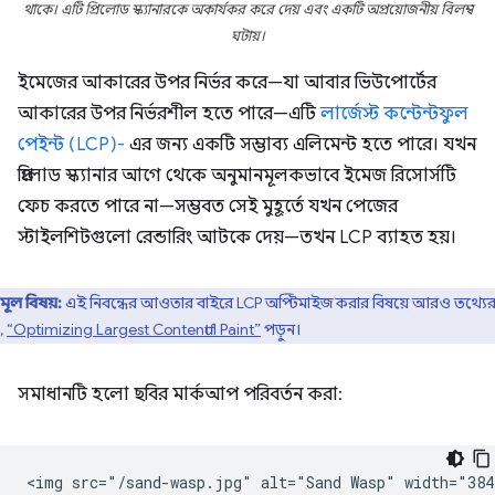
থাকে। এটি প্রিলোড স্ক্যানারকে অকার্যকর করে দেয় এবং একটি অপ্রয়োজনীয় বিলম্ব
ঘটায়।
ইমেজের আকারের উপর নির্ভর করে—যা আবার ভিউপোর্টের
আকারের উপর নির্ভরশীল হতে পারে—এটি
লার্জেস্ট কন্টেন্টফুল
পেইন্ট (LCP)-
এর জন্য একটি সম্ভাব্য এলিমেন্ট হতে পারে। যখন
প্রিলোড স্ক্যানার আগে থেকে অনুমানমূলকভাবে ইমেজ রিসোর্সটি
ফেচ করতে পারে না—সম্ভবত সেই মুহূর্তে যখন পেজের
স্টাইলশিটগুলো রেন্ডারিং আটকে দেয়—তখন LCP ব্যাহত হয়।
মূল বিষয়:
এই নিবন্ধের আওতার বাইরে LCP অপ্টিমাইজ করার বিষয়ে আরও তথ্যে
,
“Optimizing Largest Contentful Paint”
পড়ুন।
সমাধানটি হলো ছবির মার্কআপ পরিবর্তন করা: