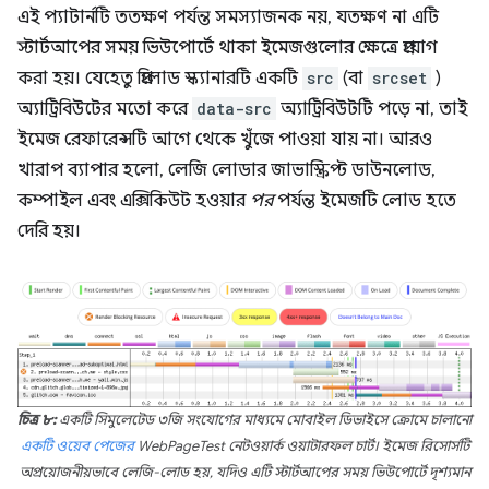
এই প্যাটার্নটি ততক্ষণ পর্যন্ত সমস্যাজনক নয়, যতক্ষণ না এটি
স্টার্টআপের সময় ভিউপোর্টে থাকা ইমেজগুলোর ক্ষেত্রে প্রয়োগ
করা হয়। যেহেতু প্রিলোড স্ক্যানারটি একটি
src
(বা
srcset
)
অ্যাট্রিবিউটের মতো করে
data-src
অ্যাট্রিবিউটটি পড়ে না, তাই
ইমেজ রেফারেন্সটি আগে থেকে খুঁজে পাওয়া যায় না। আরও
খারাপ ব্যাপার হলো, লেজি লোডার জাভাস্ক্রিপ্ট ডাউনলোড,
কম্পাইল এবং এক্সিকিউট হওয়ার
পর
পর্যন্ত ইমেজটি লোড হতে
দেরি হয়।
চিত্র ৮:
একটি সিমুলেটেড ৩জি সংযোগের মাধ্যমে মোবাইল ডিভাইসে ক্রোমে চালানো
একটি ওয়েব পেজের
WebPageTest নেটওয়ার্ক ওয়াটারফল চার্ট। ইমেজ রিসোর্সটি
অপ্রয়োজনীয়ভাবে লেজি-লোড হয়, যদিও এটি স্টার্টআপের সময় ভিউপোর্টে দৃশ্যমান