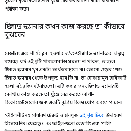
সুযোগ বুঝে রিসোর্সগুলি খুঁজে বের করার জন্য কাঁচা মার্কআপ
পরীক্ষা করে।
প্রিলোড স্ক্যানার কখন কাজ করছে তা কীভাবে
বুঝবেন
রেন্ডারিং এবং পার্সিং ব্লক হওয়ার
কারণেই
প্রিলোড স্ক্যানারের অস্তিত্ব
রয়েছে। যদি এই দুটি পারফরম্যান্স সমস্যা না থাকত, তাহলে
প্রিলোড স্ক্যানার খুব একটা কার্যকর হতো না। কোনো ওয়েব পেজ
প্রিলোড স্ক্যানার থেকে উপকৃত হবে কি না, তা বোঝার মূল চাবিকাঠি
হলো এই ব্লকিং ঘটনাগুলো। এটি করার জন্য, প্রিলোড স্ক্যানারটি
কোথায় কাজ করছে তা খুঁজে বের করতে আপনি
রিকোয়েস্টগুলোর জন্য একটি কৃত্রিম বিলম্ব যোগ করতে পারেন।
স্টাইলশীটসহ সাধারণ টেক্সট ও ছবিযুক্ত
এই পৃষ্ঠাটিকে
উদাহরণ
হিসেবে নিন। যেহেতু CSS ফাইলগুলো রেন্ডারিং এবং পার্সিং