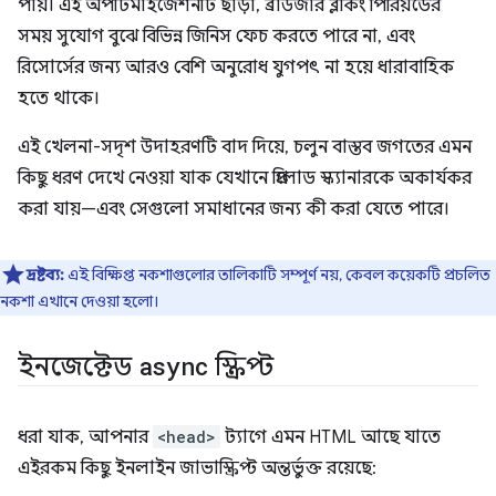
পায়। এই অপটিমাইজেশনটি ছাড়া, ব্রাউজার ব্লকিং পিরিয়ডের
সময় সুযোগ বুঝে বিভিন্ন জিনিস ফেচ করতে পারে না, এবং
রিসোর্সের জন্য আরও বেশি অনুরোধ যুগপৎ না হয়ে ধারাবাহিক
হতে থাকে।
এই খেলনা-সদৃশ উদাহরণটি বাদ দিয়ে, চলুন বাস্তব জগতের এমন
কিছু ধরণ দেখে নেওয়া যাক যেখানে প্রিলোড স্ক্যানারকে অকার্যকর
করা যায়—এবং সেগুলো সমাধানের জন্য কী করা যেতে পারে।
দ্রষ্টব্য:
এই বিক্ষিপ্ত নকশাগুলোর তালিকাটি সম্পূর্ণ নয়, কেবল কয়েকটি প্রচলিত
নকশা এখানে দেওয়া হলো।
ইনজেক্টেড
async
স্ক্রিপ্ট
ধরা যাক, আপনার
<head>
ট্যাগে এমন HTML আছে যাতে
এইরকম কিছু ইনলাইন জাভাস্ক্রিপ্ট অন্তর্ভুক্ত রয়েছে: