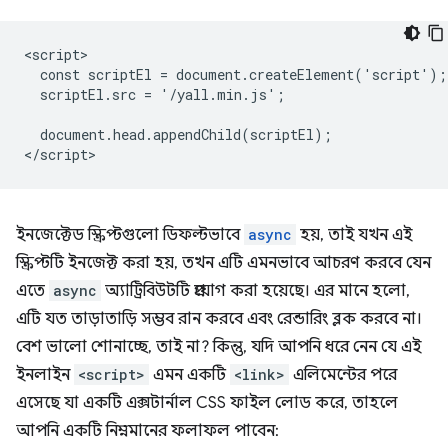
<script>

  const scriptEl = document.createElement('script');

  scriptEl.src = '/yall.min.js';

  document.head.appendChild(scriptEl);

ইনজেক্টেড স্ক্রিপ্টগুলো ডিফল্টভাবে
async
হয়, তাই যখন এই
স্ক্রিপ্টটি ইনজেক্ট করা হয়, তখন এটি এমনভাবে আচরণ করবে যেন
এতে
async
অ্যাট্রিবিউটটি প্রয়োগ করা হয়েছে। এর মানে হলো,
এটি যত তাড়াতাড়ি সম্ভব রান করবে এবং রেন্ডারিং ব্লক করবে না।
বেশ ভালো শোনাচ্ছে, তাই না? কিন্তু, যদি আপনি ধরে নেন যে এই
ইনলাইন
<script>
এমন একটি
<link>
এলিমেন্টের পরে
এসেছে যা একটি এক্সটার্নাল CSS ফাইল লোড করে, তাহলে
আপনি একটি নিম্নমানের ফলাফল পাবেন: