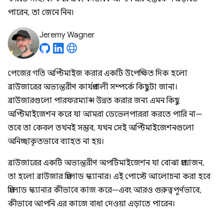
পারেন, তা জেনে নিন।
Jeremy Wagner
পেজের গতি অপ্টিমাইজ করার একটি উপেক্ষিত দিক হলো
ব্রাউজারের অভ্যন্তরীণ কার্যপ্রণালী সম্পর্কে কিছুটা জানা।
ব্রাউজারগুলো পারফরম্যান্স উন্নত করার জন্য এমন কিছু
অপ্টিমাইজেশন করে যা আমরা ডেভেলপাররা করতে পারি না—
তবে তা কেবল তখনই সম্ভব, যখন সেই অপ্টিমাইজেশনগুলো
অনিচ্ছাকৃতভাবে ব্যাহত না হয়।
ব্রাউজারের একটি অভ্যন্তরীণ অপটিমাইজেশন যা বোঝা প্রয়োজন,
তা হলো ব্রাউজার প্রিলোড স্ক্যানার। এই পোস্টে আলোচনা করা হবে
প্রিলোড স্ক্যানার কীভাবে কাজ করে—এবং আরও গুরুত্বপূর্ণভাবে,
কীভাবে আপনি এর কাজে বাধা দেওয়া এড়াতে পারেন।