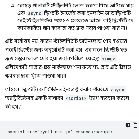
যেহেতু পার্সারটি স্টাইলশিট লোড করতে গিয়ে আটকে যায়
এবং
async
স্ক্রিপ্টটি ইনজেক্ট করা ইনলাইন জাভাস্ক্রিপ্টটি
সেই স্টাইলশিটের
পরে
২.৬ সেকেন্ডে আসে, তাই স্ক্রিপ্টটি যে
কার্যকারিতা প্রদান করে তা যত দ্রুত সম্ভব পাওয়া যায় না।
এটি সর্বোত্তম নয়, কারণ স্টাইলশিটটি ডাউনলোড শেষ হওয়ার
পরেই স্ক্রিপ্টের জন্য অনুরোধটি করা হয়। এর ফলে স্ক্রিপ্টটি যত
দ্রুত সম্ভব চলতে দেরি হয়। এর বিপরীতে, যেহেতু
<img>
এলিমেন্টটি সার্ভার-প্রদত্ত মার্কআপে শনাক্তযোগ্য, তাই এটি প্রিলোড
স্ক্যানার দ্বারা খুঁজে পাওয়া যায়।
তাহলে, স্ক্রিপ্টটিকে DOM-এ ইনজেক্ট করার পরিবর্তে
async
অ্যাট্রিবিউটসহ একটি সাধারণ
<script>
ট্যাগ ব্যবহার করলে
কী হয়?