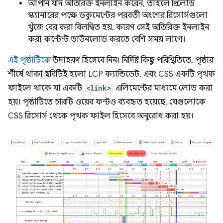
আপনি যদি অতিরিক্ত ইনলাইন করেন, তাহলে প্রি-লোড
স্ক্যানারের পক্ষে ডকুমেন্টের পরবর্তী অংশের রিসোর্সগুলো
খুঁজে বের করা বিলম্বিত হয়, কারণ সেই অতিরিক্ত ইনলাইন
করা কন্টেন্ট ডাউনলোড করতে বেশি সময় লাগে।
এই পৃষ্ঠাটিকে
উদাহরণ হিসেবে নিন। নির্দিষ্ট কিছু পরিস্থিতিতে, পৃষ্ঠার
শীর্ষে থাকা ছবিটিই হলো LCP ক্যান্ডিডেট, এবং CSS একটি পৃথক
ফাইলে থাকে যা একটি
<link>
এলিমেন্টের মাধ্যমে লোড করা
হয়। পৃষ্ঠাটিতে চারটি ওয়েব ফন্টও ব্যবহৃত হয়েছে, যেগুলোকে
CSS রিসোর্স থেকে পৃথক ফাইল হিসেবে অনুরোধ করা হয়।