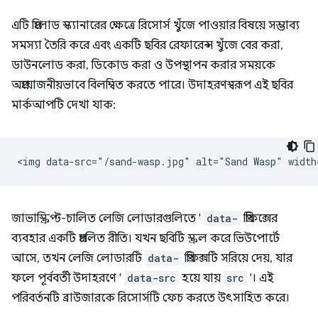
এটি প্রিলোড স্ক্যানারের ক্ষেত্রে রিসোর্স খুঁজে পাওয়ার বিষয়ে সম্ভাব্য
সমস্যা তৈরি করে এবং একটি ছবির রেফারেন্স খুঁজে বের করা,
ডাউনলোড করা, ডিকোড করা ও উপস্থাপন করার সময়কে
অপ্রয়োজনীয়ভাবে বিলম্বিত করতে পারে। উদাহরণস্বরূপ এই ছবির
মার্কআপটি দেখা যাক:
জাভাস্ক্রিপ্ট-চালিত লেজি লোডারগুলিতে '
data-
প্রিফিক্সের
ব্যবহার একটি প্রচলিত রীতি। যখন ছবিটি স্ক্রল করে ভিউপোর্টে
আসে, তখন লেজি লোডারটি
data-
প্রিফিক্সটি সরিয়ে দেয়, যার
ফলে পূর্ববর্তী উদাহরণে '
data-src
হয়ে যায়
src
'। এই
পরিবর্তনটি ব্রাউজারকে রিসোর্সটি ফেচ করতে উৎসাহিত করে।