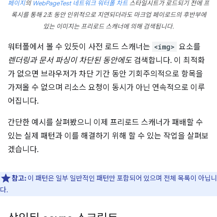
페이지
의
WebPageTest
네트워크 워터폴 차트
스타일시트가 로드되기 전에 프
록시를 통해 2초 동안 인위적으로 지연되더라도 마크업 페이로드의 후반부에
있는 이미지는 프리로드 스캐너에 의해 검색됩니다.
워터폴에서 볼 수 있듯이 사전 로드 스캐너는
<img>
요소를
렌더링과 문서 파싱이 차단된 동안에도
검색합니다. 이 최적화
가 없으면 브라우저가 차단 기간 동안 기회주의적으로 항목을
가져올 수 없으며 리소스 요청이 동시가 아닌 연속적으로 이루
어집니다.
간단한 예시를 살펴봤으니 이제 프리로드 스캐너가 패배할 수
있는 실제 패턴과 이를 해결하기 위해 할 수 있는 작업을 살펴보
겠습니다.
참고:
이 패턴은 일부 일반적인 패턴만 포함되어 있으며 전체 목록이 아닙니
다.