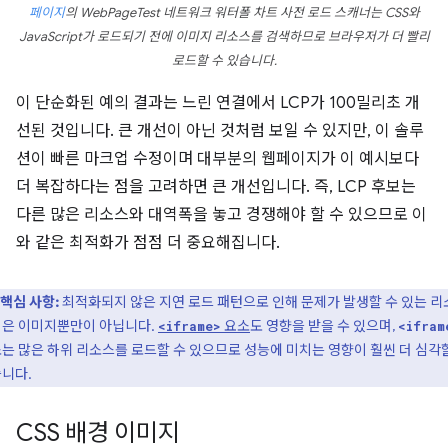
페이지
의 WebPageTest 네트워크 워터폴 차트 사전 로드 스캐너는 CSS와
JavaScript가 로드되기 전에 이미지 리소스를 검색하므로 브라우저가 더 빨리
로드할 수 있습니다.
이 단순화된 예의 결과는 느린 연결에서 LCP가 100밀리초 개
선된 것입니다. 큰 개선이 아닌 것처럼 보일 수 있지만, 이 솔루
션이 빠른 마크업 수정이며 대부분의 웹페이지가 이 예시보다
더 복잡하다는 점을 고려하면 큰 개선입니다. 즉, LCP 후보는
다른 많은 리소스와 대역폭을 놓고 경쟁해야 할 수 있으므로 이
와 같은 최적화가 점점 더 중요해집니다.
핵심 사항:
최적화되지 않은 지연 로드 패턴으로 인해 문제가 발생할 수 있는 
은 이미지뿐만이 아닙니다.
요소
도 영향을 받을 수 있으며,
<iframe>
<ifram
는 많은 하위 리소스를 로드할 수 있으므로 성능에 미치는 영향이 훨씬 더 심각
니다.
CSS 배경 이미지