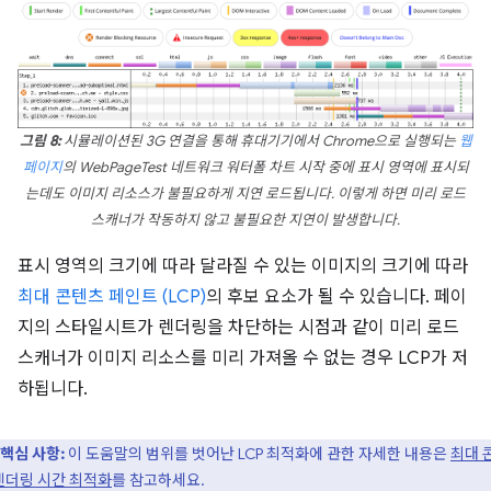
그림 8:
시뮬레이션된 3G 연결을 통해 휴대기기에서 Chrome으로 실행되는
웹
페이지
의 WebPageTest 네트워크 워터폴 차트 시작 중에 표시 영역에 표시되
는데도 이미지 리소스가 불필요하게 지연 로드됩니다. 이렇게 하면 미리 로드
스캐너가 작동하지 않고 불필요한 지연이 발생합니다.
표시 영역의 크기에 따라 달라질 수 있는 이미지의 크기에 따라
최대 콘텐츠 페인트 (LCP)
의 후보 요소가 될 수 있습니다. 페이
지의 스타일시트가 렌더링을 차단하는 시점과 같이 미리 로드
스캐너가 이미지 리소스를 미리 가져올 수 없는 경우 LCP가 저
하됩니다.
핵심 사항:
이 도움말의 범위를 벗어난 LCP 최적화에 관한 자세한 내용은
최대 
렌더링 시간 최적화
를 참고하세요.