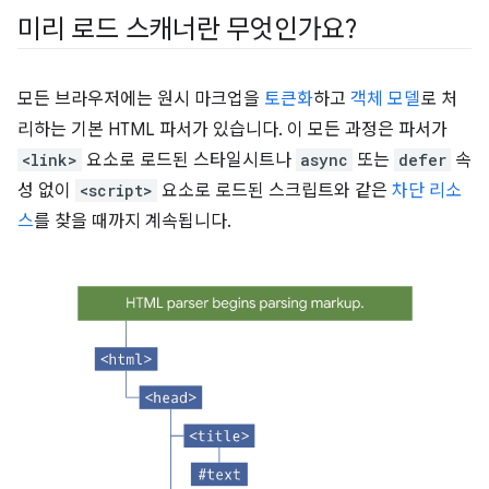
미리 로드 스캐너란 무엇인가요?
모든 브라우저에는 원시 마크업을
토큰화
하고
객체 모델
로 처
리하는 기본 HTML 파서가 있습니다. 이 모든 과정은 파서가
<link>
요소로 로드된 스타일시트나
async
또는
defer
속
성 없이
<script>
요소로 로드된 스크립트와 같은
차단 리소
스
를 찾을 때까지 계속됩니다.