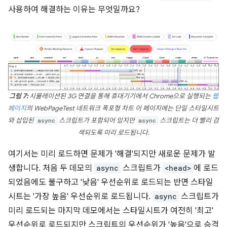
사용하여 해결하는 이유는 무엇일까요?
그림 7:
시뮬레이션된 3G 연결을 통해 휴대기기에서 Chrome으로 실행되는
웹
페이지
의 WebPageTest 네트워크 폭포형 차트 이 페이지에는 단일 스타일시트
와 삽입된
async
스크립트가 포함되어 있지만
async
스크립트는 더 빨리 검
색되도록 미리 로드됩니다.
여기서는 미리 로드하면 문제가 '해결'되지만 새로운 문제가 발
생합니다. 처음 두 데모의
async
스크립트가
<head>
에 로드
되었음에도 불구하고 '낮음' 우선순위로 로드되는 반면 스타일
시트는 '가장 높음' 우선순위로 로드됩니다.
async
스크립트가
미리 로드되는 마지막 데모에서는 스타일시트가 여전히 '최고'
우선순위로 로드되지만 스크립트의 우선순위가 '높음'으로 승격