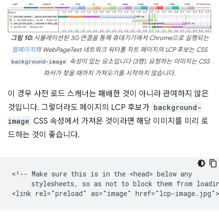
그림 10:
시뮬레이션된 3G 연결을 통해 휴대기기에서 Chrome으로 실행되는
웹페이지
의 WebPageTest 네트워크 워터폴 차트 페이지의 LCP 후보는 CSS
background-image
속성이 있는 요소입니다 (3행). 요청하는 이미지는 CSS
파서가 찾을 때까지 가져오기를 시작하지 않습니다.
이 경우 사전 로드 스캐너는 패배한 것이 아니라 관여하지 않은
것입니다. 그렇더라도 페이지의 LCP 후보가
background-
image
CSS 속성에서 가져온 것이라면 해당 이미지를 미리 로
드하는 것이 좋습니다.
<!-- Make sure this is in the <head> below any

     stylesheets, so as not to block them from loadin