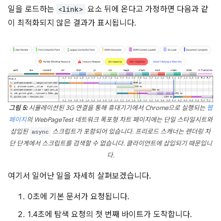
일을 로드하는
<link>
요소 뒤에 온다고 가정하면 다음과 같
이 최적화되지 않은 결과가 표시됩니다.
그림 5:
시뮬레이션된 3G 연결을 통해 휴대기기에서 Chrome으로 실행되는
웹
페이지
의 WebPageTest 네트워크 폭포형 차트 페이지에는 단일 스타일시트와
삽입된
async
스크립트가 포함되어 있습니다. 프리로드 스캐너는 렌더링 차
단 단계에서 스크립트를 검색할 수 없습니다. 클라이언트에 삽입되기 때문입니
다.
여기서 일어난 일을 자세히 살펴보겠습니다.
0초에 기본 문서가 요청됩니다.
1.4초에 탐색 요청의 첫 번째 바이트가 도착합니다.