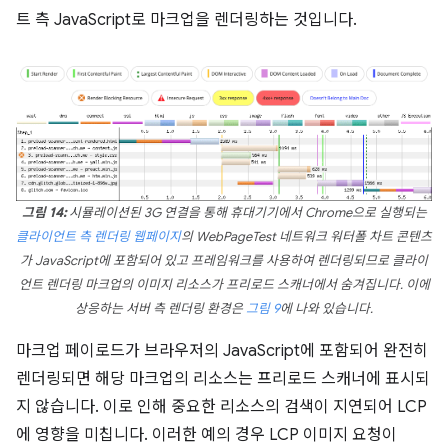
트 측 JavaScript로 마크업을 렌더링하는 것입니다.
그림 14:
시뮬레이션된 3G 연결을 통해 휴대기기에서 Chrome으로 실행되는
클라이언트 측 렌더링 웹페이지
의 WebPageTest 네트워크 워터폴 차트 콘텐츠
가 JavaScript에 포함되어 있고 프레임워크를 사용하여 렌더링되므로 클라이
언트 렌더링 마크업의 이미지 리소스가 프리로드 스캐너에서 숨겨집니다. 이에
상응하는 서버 측 렌더링 환경은
그림 9
에 나와 있습니다.
마크업 페이로드가 브라우저의 JavaScript에 포함되어 완전히
렌더링되면 해당 마크업의 리소스는 프리로드 스캐너에 표시되
지 않습니다. 이로 인해 중요한 리소스의 검색이 지연되어 LCP
에 영향을 미칩니다. 이러한 예의 경우 LCP 이미지 요청이