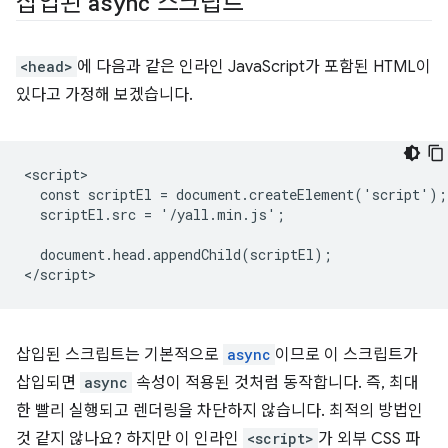
삽입된
async
스크립트
<head>
에 다음과 같은 인라인 JavaScript가 포함된 HTML이
있다고 가정해 보겠습니다.
<script>

  const scriptEl = document.createElement('script');

  scriptEl.src = '/yall.min.js';

  document.head.appendChild(scriptEl);

삽입된 스크립트는 기본적으로
async
이므로 이 스크립트가
삽입되면
async
속성이 적용된 것처럼 동작합니다. 즉, 최대
한 빨리 실행되고 렌더링을 차단하지 않습니다. 최적의 방법인
것 같지 않나요? 하지만 이 인라인
<script>
가 외부 CSS 파