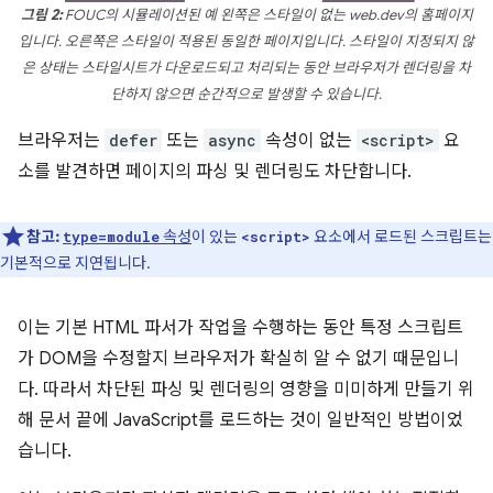
그림 2:
FOUC의 시뮬레이션된 예 왼쪽은 스타일이 없는 web.dev의 홈페이지
입니다. 오른쪽은 스타일이 적용된 동일한 페이지입니다. 스타일이 지정되지 않
은 상태는 스타일시트가 다운로드되고 처리되는 동안 브라우저가 렌더링을 차
단하지 않으면 순간적으로 발생할 수 있습니다.
브라우저는
defer
또는
async
속성이 없는
<script>
요
소를 발견하면 페이지의 파싱 및 렌더링도 차단합니다.
참고:
속성
이 있는
요소에서 로드된 스크립트는
type=module
<script>
기본적으로 지연됩니다.
이는 기본 HTML 파서가 작업을 수행하는 동안 특정 스크립트
가 DOM을 수정할지 브라우저가 확실히 알 수 없기 때문입니
다. 따라서 차단된 파싱 및 렌더링의 영향을 미미하게 만들기 위
해 문서 끝에 JavaScript를 로드하는 것이 일반적인 방법이었
습니다.