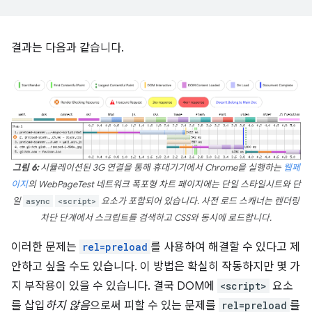
결과는 다음과 같습니다.
그림 6:
시뮬레이션된 3G 연결을 통해 휴대기기에서 Chrome을 실행하는
웹페
이지
의 WebPageTest 네트워크 폭포형 차트 페이지에는 단일 스타일시트와 단
일
async
<script>
요소가 포함되어 있습니다. 사전 로드 스캐너는 렌더링
차단 단계에서 스크립트를 검색하고 CSS와 동시에 로드합니다.
이러한 문제는
rel=preload
를 사용하여 해결할 수 있다고 제
안하고 싶을 수도 있습니다. 이 방법은 확실히 작동하지만 몇 가
지 부작용이 있을 수 있습니다. 결국 DOM에
<script>
요소
를 삽입
하지 않음
으로써 피할 수 있는 문제를
rel=preload
를