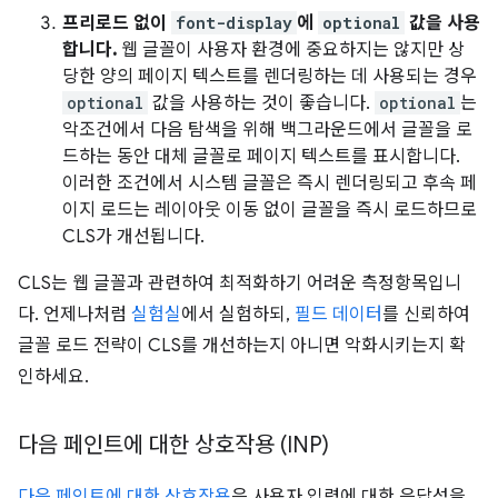
프리로드 없이
font-display
에
optional
값을 사용
합니다.
웹 글꼴이 사용자 환경에 중요하지는 않지만 상
당한 양의 페이지 텍스트를 렌더링하는 데 사용되는 경우
optional
값을 사용하는 것이 좋습니다.
optional
는
악조건에서 다음 탐색을 위해 백그라운드에서 글꼴을 로
드하는 동안 대체 글꼴로 페이지 텍스트를 표시합니다.
이러한 조건에서 시스템 글꼴은 즉시 렌더링되고 후속 페
이지 로드는 레이아웃 이동 없이 글꼴을 즉시 로드하므로
CLS가 개선됩니다.
CLS는 웹 글꼴과 관련하여 최적화하기 어려운 측정항목입니
다. 언제나처럼
실험실
에서 실험하되,
필드 데이터
를 신뢰하여
글꼴 로드 전략이 CLS를 개선하는지 아니면 악화시키는지 확
인하세요.
다음 페인트에 대한 상호작용 (INP)
다음 페인트에 대한 상호작용
은 사용자 입력에 대한 응답성을