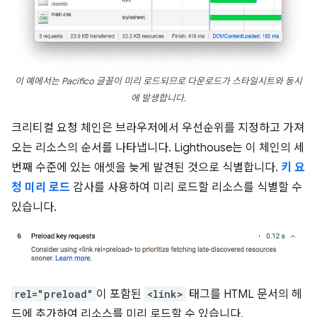
이 예에서는 Pacifico 글꼴이 미리 로드되므로 다운로드가 스타일시트와 동시
에 발생합니다.
크리티컬 요청 체인은 브라우저에서 우선순위를 지정하고 가져
오는 리소스의 순서를 나타냅니다. Lighthouse는 이 체인의 세
번째 수준에 있는 애셋을 늦게 발견된 것으로 식별합니다.
키 요
청 미리 로드
감사를 사용하여 미리 로드할 리소스를 식별할 수
있습니다.
rel="preload"
이 포함된
<link>
태그를 HTML 문서의 헤
드에 추가하여 리소스를 미리 로드할 수 있습니다.