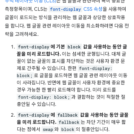
누적 레이아웃 이동 (CLS)
은 웹 글꼴과 관련하여 특히 중요한
측정항목이며, CLS는
font-display
CSS 속성
을 사용하여
글꼴이 로드되는 방식을 관리하는 웹 글꼴과 상당한 상호작용
을 합니다. 웹 글꼴 관련 레이아웃 이동을 최소화하려면 다음 전
략을 고려하세요.
font-display
에 기본
block
값을 사용하는 동안 글
꼴을 미리 로드합니다.
이는 섬세한 균형입니다. 대체 글
꼴이 없는 글꼴의 표시를 차단하는 것은 사용자 환경 문
제로 간주될 수 있습니다. 한편
font-display:
block;
로 글꼴을 로드하면 웹 글꼴 관련 레이아웃 이동
이 사라집니다. 반면에 웹 글꼴이 사용자 환경에 중요한
경우 가능한 한 빨리 로드해야 합니다. 미리 로드를
font-display: block;
과 결합하는 것이 적절한 절
충안일 수 있습니다.
font-display
에
fallback
값을 사용하는 동안 글꼴
을 미리 로드합니다.
fallback
는 차단 기간이 매우 짧
다는 점에서
swap
와
block
의 절충안입니다.