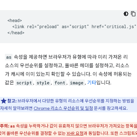
<head>

  <link rel="preload" as="script" href="critical.js">
as
속성을 제공하면 브라우저가 유형에 따라 미리 가져온 리
소스의 우선순위를 설정하고, 올바른 헤더를 설정하고, 리소스
가 캐시에 이미 있는지 확인할 수 있습니다. 이 속성에 허용되는
값은
script
,
style
,
font
,
image
,
기타
입니다.
참고:
브라우저에서 다양한 유형의 리소스에 우선순위를 지정하는 방법을
자세히 알아보려면
Chrome 리소스 우선순위 및 일정
문서를 참고하세요.
주의:
속성을 누락하거나 값이 유효하지 않으면 브라우저가 가져오는 항목을
as
없어 올바른 우선순위를 결정할 수 없는
XHR 요청
과 동일합니다. 또한 스크립트