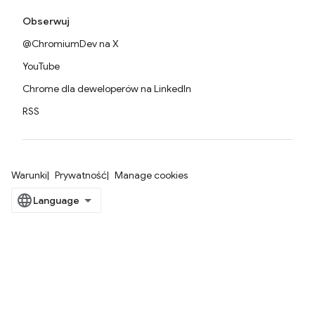
Obserwuj
@ChromiumDev na X
YouTube
Chrome dla deweloperów na LinkedIn
RSS
Warunki
Prywatność
Manage cookies