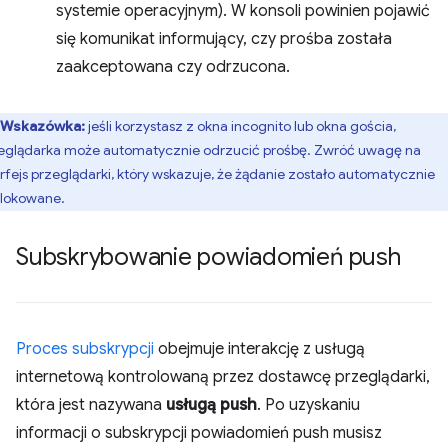
systemie operacyjnym). W konsoli powinien pojawić
się komunikat informujący, czy prośba została
zaakceptowana czy odrzucona.
Wskazówka:
jeśli korzystasz z okna incognito lub okna gościa,
eglądarka może automatycznie odrzucić prośbę. Zwróć uwagę na
erfejs przeglądarki, który wskazuje, że żądanie zostało automatycznie
lokowane.
Subskrybowanie powiadomień push
Proces subskrypcji
obejmuje interakcję z usługą
internetową kontrolowaną przez dostawcę przeglądarki,
która jest nazywana
usługą push
. Po uzyskaniu
informacji o subskrypcji powiadomień push musisz