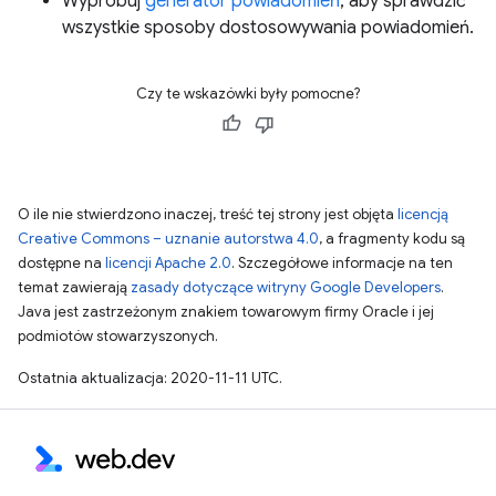
Wypróbuj
generator powiadomień
, aby sprawdzić
wszystkie sposoby dostosowywania powiadomień.
Czy te wskazówki były pomocne?
O ile nie stwierdzono inaczej, treść tej strony jest objęta
licencją
Creative Commons – uznanie autorstwa 4.0
, a fragmenty kodu są
dostępne na
licencji Apache 2.0
. Szczegółowe informacje na ten
temat zawierają
zasady dotyczące witryny Google Developers
.
Java jest zastrzeżonym znakiem towarowym firmy Oracle i jej
podmiotów stowarzyszonych.
Ostatnia aktualizacja: 2020-11-11 UTC.