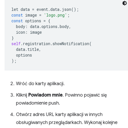
let
data
=
event
.
data
.
json
();
const
image
=
'logo.png'
;
const
options
=
{
body
:
data
.
options
.
body
,
icon
:
image
}
self
.
registration
.
showNotification
(
data
.
title
,
options
);
Wróć do karty aplikacji.
Kliknij
Powiadom mnie
. Powinno pojawić się
powiadomienie push.
Otwórz adres URL karty aplikacji w innych
obsługiwanych przeglądarkach. Wykonaj kolejne