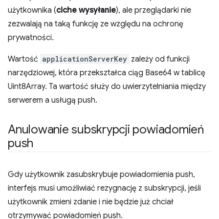
użytkownika (
ciche wysyłanie
), ale przeglądarki nie
zezwalają na taką funkcję ze względu na ochronę
prywatności.
Wartość
applicationServerKey
zależy od funkcji
narzędziowej, która przekształca ciąg Base64 w tablicę
Uint8Array. Ta wartość służy do uwierzytelniania między
serwerem a usługą push.
Anulowanie subskrypcji powiadomień
push
Gdy użytkownik zasubskrybuje powiadomienia push,
interfejs musi umożliwiać rezygnację z subskrypcji, jeśli
użytkownik zmieni zdanie i nie będzie już chciał
otrzymywać powiadomień push.