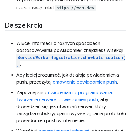
i załadować tekst
https://web.dev
.
Dalsze kroki
Więcej informacji o różnych sposobach
dostosowywania powiadomień znajdziesz w sekcji
ServiceWorkerRegistration.showNotification(
)
.
Aby lepiej zrozumieć, jak działają powiadomienia
push, przeczytaj
omówienie powiadomień push
.
Zapoznaj się z
ćwiczeniami z programowania:
Tworzenie serwera powiadomień push
, aby
dowiedzieć się, jak utworzyć serwer, który
zarządza subskrypcjami i wysyła żądania protokołu
powiadomień push w internecie.