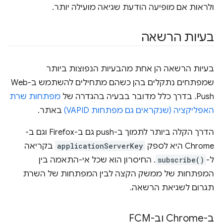
ולראות אם מופיעה הודעת שגיאה מועילה יותר.
בעיות הרשאה
בעיות הרשאה הן אחת מהבעיות הנפוצות ביותר
שמפתחים נתקלים בהן כשהם מתחילים להשתמש ב-Web
Push. בדרך כלל מדובר בבעיה בהגדרה של
מפתחות שרת
האפליקציה (שנקראים גם מפתחות VAPID)
באתר.
הדרך הקלה ביותר לתמוך ב-push גם ב-Firefox וגם ב-
Chrome היא לספק
applicationServerKey
בקריאה
ל-
subscribe()
. החיסרון הוא שכל אי-התאמה בין
המפתחות של ממשק הקצה לבין המפתחות של השרת
תגרום לשגיאת הרשאה.
ב-Chrome וב-FCM