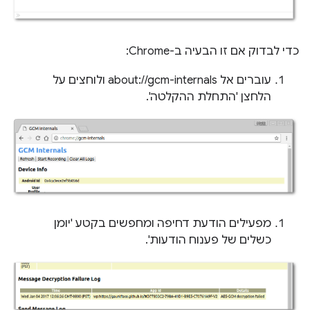
כדי לבדוק אם זו הבעיה ב-Chrome:
עוברים אל about://gcm-internals ולוחצים על
הלחצן 'התחלת ההקלטה'.
מפעילים הודעת דחיפה ומחפשים בקטע 'יומן
כשלים של פענוח הודעות'.