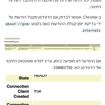
פענוח, יכול להיות שהדפדפן לא מצליח להתחבר לשירות
דחיפה.
ב-Chrome, אפשר לבדוק אם הדפדפן מקבל הודעות על
ידי בדיקת יומן קבלת ההודעות (sic) בקטע
about://gcm-
.
internals
אם ההודעה לא מופיעה בזמן, צריך לוודא שסטטוס החיבור
של הדפדפן הוא
CONNECTED
: