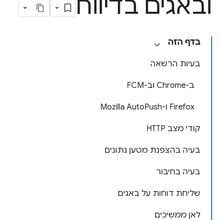
ובאגים בדיווח
בדף הזה
בעיות הרשאה
ב-Chrome וב-FCM
Firefox ו-Mozilla AutoPush
קודי מצב HTTP
בעיה בהצפנת מטען נתונים
בעיה בחיבור
שליחת דוחות על באגים
לאן ממשיכים