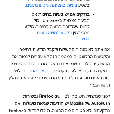
בקטע
בעיות בהצפנת מטען נתונים
.
בודקים אם יש בעיות בחיבור:
אם
הבעיה נמצאת ב-Chrome, יכול
להיות שמדובר בבעיה בחיבור. מידע
נוסף זמין
בקטע בנושא בעיות
בחיבור
.
אם אתם לא מצליחים לשלוח ולקבל הודעות דחיפה,
והקטעים הרלוונטיים במסמך הזה לא עוזרים לנפות את
הבעיה, יכול להיות שמצאתם באג במנגנון הדחיפה עצמו.
במקרה כזה, כדאי לעיין בקטע
דיווח על באגים
כדי לשלוח
דוח באגים טוב עם כל המידע הנדרש כדי לזרז את תהליך
תיקון הבאג.
לפני שנתחיל, חשוב לי לציין ש
ב-Firefox ובשירות
AutoPush של Mozilla יש הודעות שגיאה מעולות.
אם
נתקעתם ולא בטוחים מה הבעיה, תוכלו לבדוק ב-Firefox