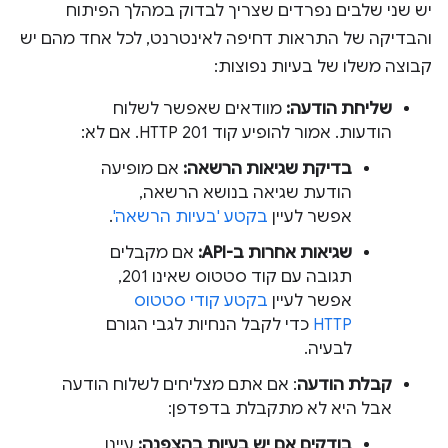
יש שני שלבים נפרדים שצריך לבדוק במהלך הפיתוח
והבדיקה של התראות דחיפה לאינטרנט, לכל אחד מהם יש
קבוצה משלו של בעיות נפוצות:
שליחת הודעה:
מוודאים שאפשר לשלוח
הודעות. אמור להופיע קוד HTTP 201. אם לא:
בדיקת שגיאות הרשאה:
אם מופיעה
הודעת שגיאה בנושא הרשאה,
אפשר לעיין
בקטע 'בעיות הרשאה'
.
שגיאות אחרות ב-API:
אם מקבלים
תגובה עם קוד סטטוס שאינו 201,
אפשר לעיין
בקטע קודי סטטוס
HTTP
כדי לקבל הנחיות לגבי הגורם
לבעיה.
קבלת הודעה
: אם אתם מצליחים לשלוח הודעה
אבל היא לא מתקבלת בדפדפן:
בודקים אם יש בעיות בהצפנה:
עיינו