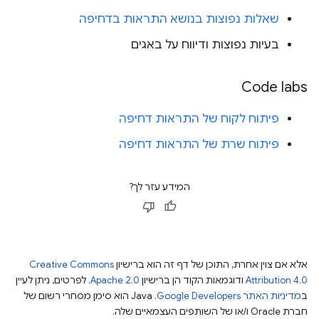
שאלות נפוצות בנושא התראות בדחיפה
בעיות נפוצות ודיווח על באגים
Code labs
פיתוח לקוח של התראות דחיפה
פיתוח שרת של התראות דחיפה
המידע עזר לך?
אלא אם צוין אחרת, התוכן של דף זה הוא ברישיון
Creative Commons
Attribution 4.0
ודוגמאות הקוד הן ברישיון
Apache 2.0
. לפרטים, ניתן לעיין
ב
מדיניות האתר Google Developers‏
.‏ Java הוא סימן מסחרי רשום של
חברת Oracle ו/או של השותפים העצמאיים שלה.