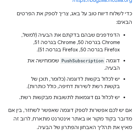
https://bugzilla.mozilla.org/
כדי לשלוח דיווח טוב על באג, צריך לספק את הפרטים
הבאים:
הדפדפנים שבהם בדקתם את הבעיה (למשל,
Chrome בגרסה 50,‏ Chrome בגרסה 51,‏
Firefox בגרסה 50,‏ Firefox בגרסה 51).
דוגמה
PushSubscription
שממחישה את
הבעיה.
יש לכלול בקשות לדוגמה (כלומר, תוכן של
בקשות רשת לשירות דחיפה, כולל כותרות).
יש לכלול גם דוגמאות לתשובות מבקשות רשת.
אם יש לכם אפשרות לספק דוגמה שאפשר לשחזר, בין אם
מדובר בקוד מקור או באתר אינטרנט מתארח, לרוב זה
מאיץ את תהליך האבחון והפתרון של הבעיה.