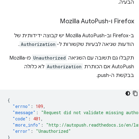
הבעיה.
Firefox ו-Mozilla Auto
Push
ב-Firefox וב-Mozilla AutoPush יש קבוצה ידידותית של
הודעות שגיאה לבעיות שקשורות ל-
Authorization
.
תקבלו גם תשובה עם השגיאה
Unauthorized
מ-Mozilla
AutoPush אם הכותרת
Authorization
לא כלולה
בבקשת ה-push.
{
"errno"
:
109
,
"message"
:
"Request did not validate missing autho
"code"
:
401
,
"more_info"
:
"http://autopush.readthedocs.io/en/la
"error"
:
"Unauthorized"
}