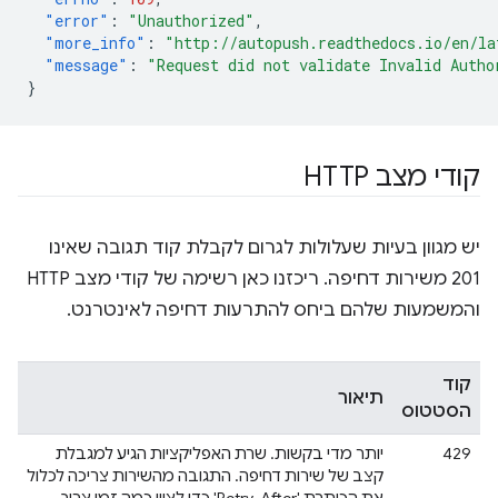
"error"
:
"Unauthorized"
,
"more_info"
:
"http://autopush.readthedocs.io/en/la
"message"
:
"Request did not validate Invalid Autho
}
קודי מצב HTTP
יש מגוון בעיות שעלולות לגרום לקבלת קוד תגובה שאינו
201 משירות דחיפה. ריכזנו כאן רשימה של קודי מצב HTTP
והמשמעות שלהם ביחס להתרעות דחיפה לאינטרנט.
קוד
תיאור
הסטטוס
429
יותר מדי בקשות. שרת האפליקציות הגיע למגבלת
קצב של שירות דחיפה. התגובה מהשירות צריכה לכלול