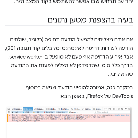
יחד עם תרחיש שבו אפשר להשתמש בקוד המצב הזה.
בעיה בהצפנת מטען נתונים
אם אתם מצליחים להפעיל הודעת דחיפה (כלומר, שולחים
הודעה לשירות דחיפה לאינטרנט ומקבלים קוד תגובה 201),
אבל אירוע הדחיפה אף פעם לא מופעל ב-service worker,
בדרך כלל סימן שהדפדפן לא הצליח לפענח את ההודעה
שהוא קיבל.
במקרה כזה, אמורה להופיע הודעת שגיאה במסוף
DevTools של Firefox, באופן הבא: