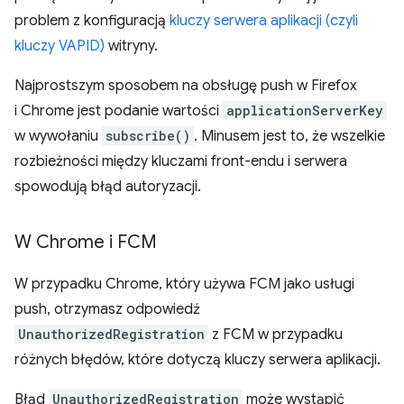
problem z konfiguracją
kluczy serwera aplikacji (czyli
kluczy VAPID)
witryny.
Najprostszym sposobem na obsługę push w Firefox
i Chrome jest podanie wartości
applicationServerKey
w wywołaniu
subscribe()
. Minusem jest to, że wszelkie
rozbieżności między kluczami front-endu i serwera
spowodują błąd autoryzacji.
W Chrome i FCM
W przypadku Chrome, który używa FCM jako usługi
push, otrzymasz odpowiedź
UnauthorizedRegistration
z FCM w przypadku
różnych błędów, które dotyczą kluczy serwera aplikacji.
Błąd
UnauthorizedRegistration
może wystąpić