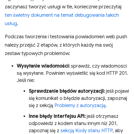
zaczynasz tworzyć usługi w tle, koniecznie przeczytaj
ten świetny dokument na temat debugowania takich
usług
.
Podczas tworzenia i testowania powiadomień web push
należy przejść 2 etapów, z których każdy ma swój
zestaw typowych problemów:
Wysyłanie wiadomości:
sprawdź, czy wiadomości
są wysyłane. Powinien wyświetlić się kod HTTP 201.
Jeśli nie:
Sprawdzanie błędów autoryzacji:
jeśli pojawi
się komunikat o błędzie autoryzacji, zapoznaj
się z sekcją
Problemy z autoryzacją
.
Inne błędy interfejsu API:
jeśli otrzymasz
odpowiedź z kodem stanu innym niż 201,
zapoznaj się z
sekcją Kody stanu HTTP
, aby