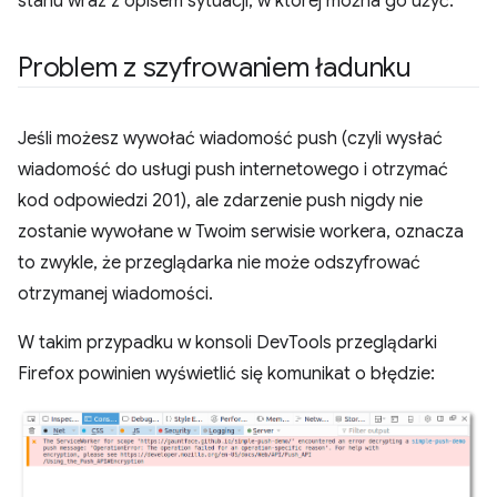
stanu wraz z opisem sytuacji, w której można go użyć.
Problem z szyfrowaniem ładunku
Jeśli możesz wywołać wiadomość push (czyli wysłać
wiadomość do usługi push internetowego i otrzymać
kod odpowiedzi 201), ale zdarzenie push nigdy nie
zostanie wywołane w Twoim serwisie workera, oznacza
to zwykle, że przeglądarka nie może odszyfrować
otrzymanej wiadomości.
W takim przypadku w konsoli DevTools przeglądarki
Firefox powinien wyświetlić się komunikat o błędzie: