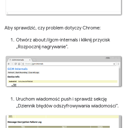
Aby sprawdzić, czy problem dotyczy Chrome:
Otwórz about://gcm-internals i kliknij przycisk
„Rozpocznij nagrywanie”.
Uruchom wiadomość push i sprawdź sekcję
„Dziennik błędów odszyfrowywania wiadomości”.