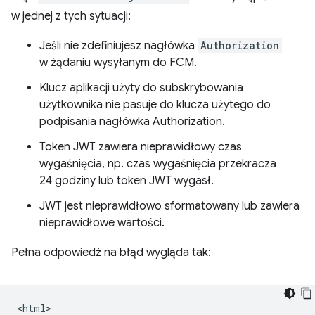
w jednej z tych sytuacji:
Jeśli nie zdefiniujesz nagłówka
Authorization
w żądaniu wysyłanym do FCM.
Klucz aplikacji użyty do subskrybowania
użytkownika nie pasuje do klucza użytego do
podpisania nagłówka Authorization.
Token JWT zawiera nieprawidłowy czas
wygaśnięcia, np. czas wygaśnięcia przekracza
24 godziny lub token JWT wygasł.
JWT jest nieprawidłowo sformatowany lub zawiera
nieprawidłowe wartości.
Pełna odpowiedź na błąd wygląda tak:
<html>
