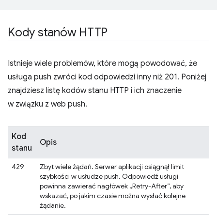
Kody stanów HTTP
Istnieje wiele problemów, które mogą powodować, że
usługa push zwróci kod odpowiedzi inny niż 201. Poniżej
znajdziesz listę kodów stanu HTTP i ich znaczenie
w związku z web push.
Kod
Opis
stanu
429
Zbyt wiele żądań. Serwer aplikacji osiągnął limit
szybkości w usłudze push. Odpowiedź usługi
powinna zawierać nagłówek „Retry-After”, aby
wskazać, po jakim czasie można wysłać kolejne
żądanie.