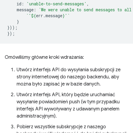
id
:
'unable-to-send-messages'
,
message
:
`We were unable to send messages to all
`'
${
err
.
message
}
'`
}
}));
});
Omówiliśmy główne kroki wdrażania:
Utwórz interfejs API do wysyłania subskrypcji ze
strony internetowej do naszego backendu, aby
można było zapisać je w bazie danych.
Utwórz interfejs API, który będzie uruchamiać
wysyłanie powiadomień push (w tym przypadku
interfejs API wywoływany z udawanym panelem
administracyjnym).
Pobierz wszystkie subskrypcje z naszego