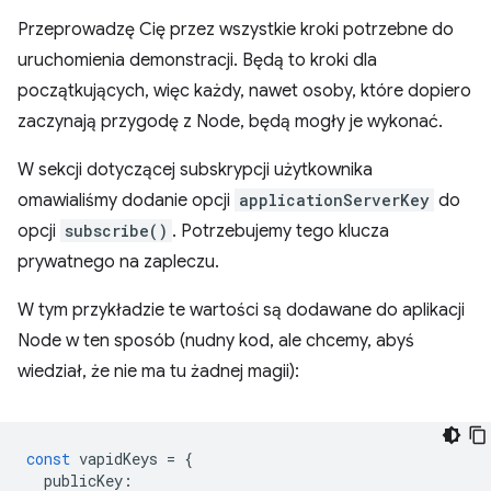
Przeprowadzę Cię przez wszystkie kroki potrzebne do
uruchomienia demonstracji. Będą to kroki dla
początkujących, więc każdy, nawet osoby, które dopiero
zaczynają przygodę z Node, będą mogły je wykonać.
W sekcji dotyczącej subskrypcji użytkownika
omawialiśmy dodanie opcji
applicationServerKey
do
opcji
subscribe()
. Potrzebujemy tego klucza
prywatnego na zapleczu.
W tym przykładzie te wartości są dodawane do aplikacji
Node w ten sposób (nudny kod, ale chcemy, abyś
wiedział, że nie ma tu żadnej magii):
const
vapidKeys
=
{
publicKey
: