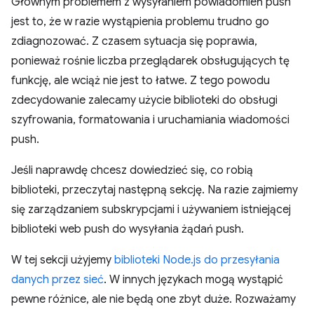
Głównym problemem z wysyłaniem powiadomień push
jest to, że w razie wystąpienia problemu trudno go
zdiagnozować. Z czasem sytuacja się poprawia,
ponieważ rośnie liczba przeglądarek obsługujących tę
funkcję, ale wciąż nie jest to łatwe. Z tego powodu
zdecydowanie zalecamy użycie biblioteki do obsługi
szyfrowania, formatowania i uruchamiania wiadomości
push.
Jeśli naprawdę chcesz dowiedzieć się, co robią
biblioteki, przeczytaj następną sekcję. Na razie zajmiemy
się zarządzaniem subskrypcjami i używaniem istniejącej
biblioteki web push do wysyłania żądań push.
W tej sekcji użyjemy
biblioteki Node.js do przesyłania
danych przez sieć
. W innych językach mogą wystąpić
pewne różnice, ale nie będą one zbyt duże. Rozważamy