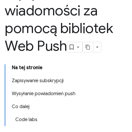
wiadomości za
pomocą bibliotek
Web Push
Na tej stronie
Zapisywanie subskrypcji
Wysyłanie powiadomień push
Co dalej
Code labs