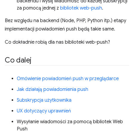
backendu i wyślij wiadomość do każdej subskrypcji
za pomocą jednej z
bibliotek web-push
.
Bez względu na backend (Node, PHP, Python itp.) etapy
implementacji powiadomień push będą takie same.
Co dokładnie robią dla nas biblioteki web-push?
Co dalej
Omówienie powiadomień push w przeglądarce
Jak działają powiadomienia push
Subskrypcja użytkownika
UX dotyczący uprawnień
Wysyłanie wiadomości za pomocą bibliotek Web
Push