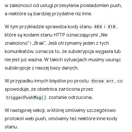
w zależności od usługi przesyłania powiadomień push,
a niektóre są bardziej przydatne niż inne.
W tym przykładzie sprawdza kody stanu
404
i
410
,
które są kodami stanu HTTP oznaczającymi „Nie
znaleziono” i „Brak”. Jeśli otrzymamy jeden z tych
komunikatów, oznacza to, że subskrypcja wygasła lub
nie jest już ważna. W takich sytuacjach musimy usunąć
subskrypcje z naszej bazy danych.
W przypadku innych błędów po prostu
throw err
, co
spowoduje, że obietnica zwrócona przez
triggerPushMsg()
zostanie odrzucona.
W następnej sekcji, w której omówimy szczegółowo
protokół web push, omówimy też niektóre inne kody
stanu.