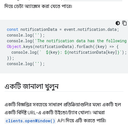
দিয়ে ডেটা অ্যাক্সেস করা যেতে পারে।
const
notificationData
=
event
.
notification
.
data
;
console
.
log
(
''
);
console
.
log
(
'The notification data has the following
Object
.
keys
(
notificationData
).
forEach
((
key
)
=
>
{
console
.
log
(
`  
${
key
}
: 
${
notificationData
[
key
]
}
`
);
});
console
.
log
(
''
);
একটি জানালা খুলুন
একটি বিজ্ঞপ্তির সবচেয়ে সাধারণ প্রতিক্রিয়াগুলির মধ্যে একটি হল
একটি নির্দিষ্ট URL-এ একটি উইন্ডো/ট্যাব খোলা। আমরা
clients.openWindow()
API দিয়ে এটি করতে পারি।