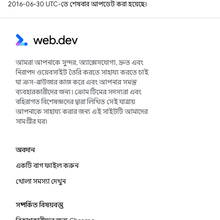
2016-06-30 UTC-তে শেষবার আপডেট করা হয়েছে।
আমরা আপনাকে সুন্দর, অ্যাক্সেসযোগ্য, দ্রুত এবং
নিরাপদ ওয়েবসাইট তৈরি করতে সাহায্য করতে চাই
যা ক্রস-ব্রাউজার কাজ করে এবং আপনার সমস্ত
ব্যবহারকারীদের জন্য। ক্রোম টিমের সদস্যরা এবং
বহিরাগত বিশেষজ্ঞদের দ্বারা লিখিত সেই যাত্রায়
আপনাকে সাহায্য করার জন্য এই সাইটটি আমাদের
সামগ্রীর ঘর৷
অবদান
একটি বাগ ফাইল করুন
খোলা সমস্যা দেখুন
সম্পর্কিত বিষয়বস্তু