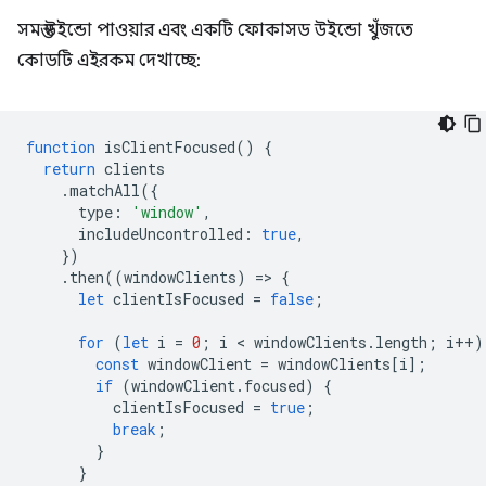
সমস্ত উইন্ডো পাওয়ার এবং একটি ফোকাসড উইন্ডো খুঁজতে
কোডটি এইরকম দেখাচ্ছে:
function
isClientFocused
()
{
return
clients
.
matchAll
({
type
:
'window'
,
includeUncontrolled
:
true
,
})
.
then
((
windowClients
)
=
>
{
let
clientIsFocused
=
false
;
for
(
let
i
=
0
;
i
 < 
windowClients
.
length
;
i
++
)
const
windowClient
=
windowClients
[
i
];
if
(
windowClient
.
focused
)
{
clientIsFocused
=
true
;
break
;
}
}