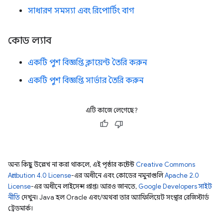
সাধারণ সমস্যা এবং রিপোর্টিং বাগ
কোড ল্যাব
একটি পুশ বিজ্ঞপ্তি ক্লায়েন্ট তৈরি করুন
একটি পুশ বিজ্ঞপ্তি সার্ভার তৈরি করুন
এটি কাজে লেগেছে?
অন্য কিছু উল্লেখ না করা থাকলে, এই পৃষ্ঠার কন্টেন্ট
Creative Commons
Attribution 4.0 License
-এর অধীনে এবং কোডের নমুনাগুলি
Apache 2.0
License
-এর অধীনে লাইসেন্স প্রাপ্ত। আরও জানতে,
Google Developers সাইট
নীতি
দেখুন। Java হল Oracle এবং/অথবা তার অ্যাফিলিয়েট সংস্থার রেজিস্টার্ড
ট্রেডমার্ক।