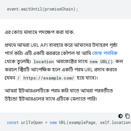
event
.
waitUntil
(
promiseChain
);
এর কোড মাধ্যমে পদক্ষেপ করা যাক.
প্রথমে আমরা URL API ব্যবহার করে আমাদের উদাহরণ পৃষ্ঠা
পার্স করি। এটি একটি ঝরঝরে কৌশল যা আমি
জেফ পসনিক
থেকে তুলেছি।
location
অবজেক্টের সাথে
new URL()
কল
করলে স্ট্রিংটি আপেক্ষিক হলে একটি পরম URL প্রদান করবে
(যেমন
/
https://example.com/
হয়ে যাবে)।
আমরা ইউআরএলটিকে পরম করি যাতে আমরা পরবর্তীতে
উইন্ডো ইউআরএলের সাথে এটিকে মেলাতে পারি।
const
urlToOpen
=
new
URL
(
examplePage
,
self
.
location