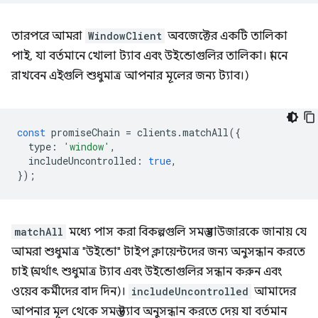
তারপরে আমরা
WindowClient
অবজেক্টের একটি তালিকা
পাই, যা বর্তমানে খোলা ট্যাব এবং উইন্ডোগুলির তালিকা। (মনে
রাখবেন এইগুলি শুধুমাত্র আপনার মূলের জন্য ট্যাব।)
const
promiseChain
=
clients
.
matchAll
({
type
:
'window'
,
includeUncontrolled
:
true
,
});
matchAll
মধ্যে পাস করা বিকল্পগুলি সমস্ত ব্রাউজারকে জানায় যে
আমরা শুধুমাত্র "উইন্ডো" টাইপ ক্লায়েন্টদের জন্য অনুসন্ধান করতে
চাই (অর্থাৎ শুধুমাত্র ট্যাব এবং উইন্ডোগুলির সন্ধান করুন এবং
ওয়েব কর্মীদের বাদ দিন)।
includeUncontrolled
আমাদের
আপনার মূল থেকে সমস্ত ট্যাব অনুসন্ধান করতে দেয় যা বর্তমান