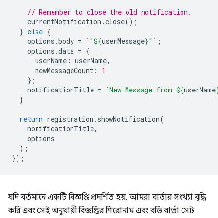
// Remember to close the old notification.
currentNotification
.
close
();
}
else
{
options
.
body
=
`"
${
userMessage
}
"`
;
options
.
data
=
{
userName
:
userName
,
newMessageCount
:
1
};
notificationTitle
=
`New Message from 
${
userName
}
return
registration
.
showNotification
(
notificationTitle
,
options
);
});
যদি বর্তমানে একটি বিজ্ঞপ্তি প্রদর্শিত হয়, আমরা বার্তার সংখ্যা বৃদ্ধি
করি এবং সেই অনুযায়ী বিজ্ঞপ্তির শিরোনাম এবং বডি বার্তা সেট