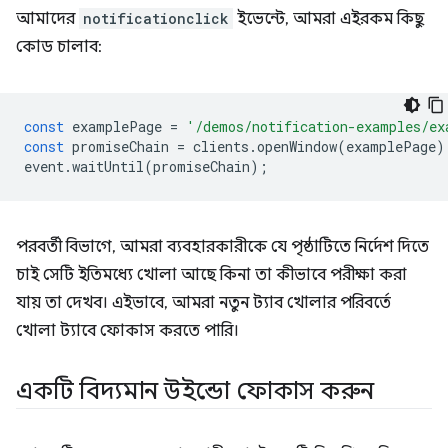
আমাদের
notificationclick
ইভেন্টে, আমরা এইরকম কিছু
কোড চালাব:
const
examplePage
=
'/demos/notification-examples/ex
const
promiseChain
=
clients
.
openWindow
(
examplePage
)
event
.
waitUntil
(
promiseChain
);
পরবর্তী বিভাগে, আমরা ব্যবহারকারীকে যে পৃষ্ঠাটিতে নির্দেশ দিতে
চাই সেটি ইতিমধ্যে খোলা আছে কিনা তা কীভাবে পরীক্ষা করা
যায় তা দেখব। এইভাবে, আমরা নতুন ট্যাব খোলার পরিবর্তে
খোলা ট্যাবে ফোকাস করতে পারি।
একটি বিদ্যমান উইন্ডো ফোকাস করুন