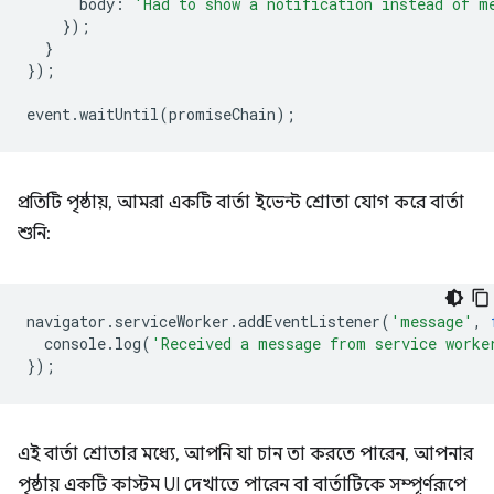
body
:
'Had to show a notification instead of m
});
}
});
event
.
waitUntil
(
promiseChain
);
প্রতিটি পৃষ্ঠায়, আমরা একটি বার্তা ইভেন্ট শ্রোতা যোগ করে বার্তা
শুনি:
navigator
.
serviceWorker
.
addEventListener
(
'message'
,
console
.
log
(
'Received a message from service worke
});
এই বার্তা শ্রোতার মধ্যে, আপনি যা চান তা করতে পারেন, আপনার
পৃষ্ঠায় একটি কাস্টম UI দেখাতে পারেন বা বার্তাটিকে সম্পূর্ণরূপে