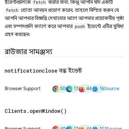
ইভেন্টগুলিকে
fetch
করার জন্য, কিন্তু আপনি যদি একটি
fetch
শ্রোতা আনয়ন প্রয়োগ করেন, তাহলে নিশ্চিত করুন যে
আপনি আপনার বিজ্ঞপ্তি দেখানোর আগে আপনার প্রয়োজনীয় পৃষ্ঠা
এবং সম্পদগুলি ক্যাশে করে আপনার
push
ইভেন্টে এটির সুবিধা
গ্রহণ করছেন৷
ব্রাউজার সামঞ্জস্য
notificationclose
বন্ধ ইভেন্ট
50
17
44
16
Browser Support
Source
Clients
.
open
Window(
)
40
17
44
11.1
Browser Support
Source