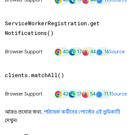
Service
Worker
Registration
.
get
Notifications(
)
40
17
44
16
Browser Support
Source
clients
.
match
All(
)
42
17
54
11.1
Browser Support
Source
আরও তথ্যের জন্য,
পরিষেবা কর্মীদের পোস্টের এই ভূমিকাটি
দেখুন।