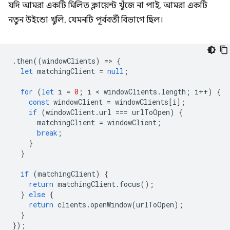
যদি আমরা একটি মিলিত ক্লায়েন্ট খুঁজে না পাই, আমরা একটি
নতুন উইন্ডো খুলি, যেমনটি পূর্ববর্তী বিভাগে ছিল।
.
then
((
windowClients
)
=
>
{
let
matchingClient
=
null
;
for
(
let
i
=
0
;
i
 < 
windowClients
.
length
;
i
++
)
{
const
windowClient
=
windowClients
[
i
];
if
(
windowClient
.
url
===
urlToOpen
)
{
matchingClient
=
windowClient
;
break
;
}
}
if
(
matchingClient
)
{
return
matchingClient
.
focus
();
}
else
{
return
clients
.
openWindow
(
urlToOpen
);
}
});