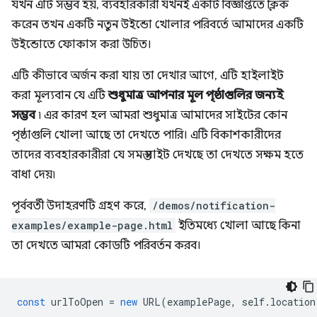
যখন এটি সম্ভব হয়, ব্যবহারকারী যখনই একটি বিজ্ঞপ্তিতে ক্লিক
করেন তখন একটি নতুন উইন্ডো খোলার পরিবর্তে আমাদের একটি
উইন্ডোতে ফোকাস করা উচিত।
এটি কীভাবে অর্জন করা যায় তা দেখার আগে, এটি হাইলাইট
করা মূল্যবান যে এটি
শুধুমাত্র আপনার মূল পৃষ্ঠাগুলির জন্যই
সম্ভব
৷ এর কারণ হল আমরা শুধুমাত্র আমাদের সাইটের কোন
পৃষ্ঠাগুলি খোলা আছে তা দেখতে পারি। এটি বিকাশকারীদের
তাদের ব্যবহারকারীরা যে সমস্ত সাইট দেখছে তা দেখতে সক্ষম হতে
বাধা দেয়৷
পূর্ববর্তী উদাহরণটি গ্রহণ করে,
/demos/notification-
examples/example-page.html
ইতিমধ্যে খোলা আছে কিনা
তা দেখতে আমরা কোডটি পরিবর্তন করব।
const
urlToOpen
=
new
URL
(
examplePage
,
self
.
location