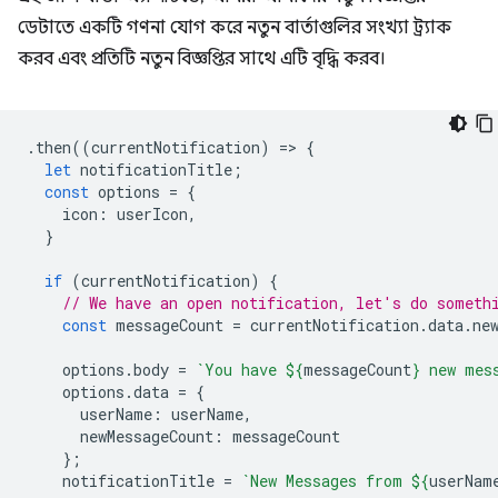
ডেটাতে একটি গণনা যোগ করে নতুন বার্তাগুলির সংখ্যা ট্র্যাক
করব এবং প্রতিটি নতুন বিজ্ঞপ্তির সাথে এটি বৃদ্ধি করব।
.
then
((
currentNotification
)
=
>
{
let
notificationTitle
;
const
options
=
{
icon
:
userIcon
,
}
if
(
currentNotification
)
{
// We have an open notification, let's do someth
const
messageCount
=
currentNotification
.
data
.
ne
options
.
body
=
`You have 
${
messageCount
}
 new mes
options
.
data
=
{
userName
:
userName
,
newMessageCount
:
messageCount
};
notificationTitle
=
`New Messages from 
${
userNam