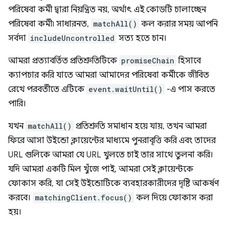
পরিষেবা কর্মী দ্বারা নিয়ন্ত্রিত নয়, অর্থাৎ এই কোডটি চালাচ্ছেন
পরিষেবা কর্মী৷ সাধারনত,
matchAll()
কল করার সময় আপনি
সর্বদা
includeUncontrolled
সত্য হতে চান।
আমরা প্রত্যাবর্তিত প্রতিশ্রুতিটিকে
promiseChain
হিসাবে
ক্যাপচার করি যাতে আমরা আমাদের পরিষেবা কর্মীকে জীবিত
রেখে পরবর্তীতে এটিকে
event.waitUntil()
-এ পাস করতে
পারি।
যখন
matchAll()
প্রতিশ্রুতি সমাধান হয়ে যায়, তখন আমরা
ফিরে আসা উইন্ডো ক্লায়েন্টের মাধ্যমে পুনরাবৃত্তি করি এবং তাদের
URL গুলিকে আমরা যে URL খুলতে চাই তার সাথে তুলনা করি।
যদি আমরা একটি মিল খুঁজে পাই, আমরা সেই ক্লায়েন্টকে
ফোকাস করি, যা সেই উইন্ডোটিকে ব্যবহারকারীদের দৃষ্টি আকর্ষণ
করবে।
matchingClient.focus()
কল দিয়ে ফোকাস করা
হয়।