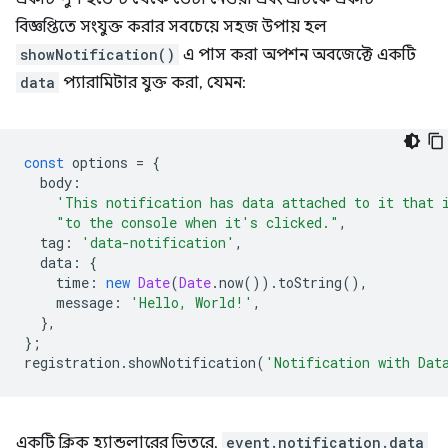
বিজ্ঞপ্তিতে সংযুক্ত করার সবচেয়ে সহজ উপায় হল
showNotification()
এ পাস করা অপশন অবজেক্টে একটি
data
প্যারামিটার যুক্ত করা, যেমন:
const
options
=
{
body
:
'This notification has data attached to it that 
"to the console when it's clicked."
,
tag
:
'data-notification'
,
data
:
{
time
:
new
Date
(
Date
.
now
()).
toString
(),
message
:
'Hello, World!'
,
},
};
registration
.
showNotification
(
'Notification with Dat
একটি ক্লিক হ্যান্ডলারের ভিতরে,
event.notification.data