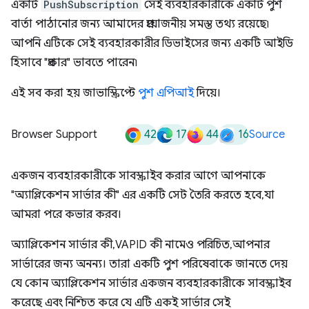
একটি
PushSubscription
সেই ব্যবহারকারীকে একটি পুশ
বার্তা পাঠানোর জন্য আমাদের প্রয়োজনীয় সমস্ত তথ্য রয়েছে৷
আপনি এটিকে সেই ব্যবহারকারীর ডিভাইসের জন্য একটি আইডি
হিসাবে "প্রকার" ভাবতে পারেন৷
এই সব করা হয় জাভাস্ক্রিপ্টে
পুশ এপিআই
দিয়ে।
42
17
44
16
Browser Support
Source
একজন ব্যবহারকারীকে সাবস্ক্রাইব করার আগে আপনাকে
"অ্যাপ্লিকেশন সার্ভার কী" এর একটি সেট তৈরি করতে হবে, যা
আমরা পরে কভার করব।
অ্যাপ্লিকেশন সার্ভার কী, VAPID কী নামেও পরিচিত, আপনার
সার্ভারের জন্য অনন্য। তারা একটি পুশ পরিষেবাকে জানতে দেয়
যে কোন অ্যাপ্লিকেশন সার্ভার একজন ব্যবহারকারীকে সাবস্ক্রাইব
করেছে এবং নিশ্চিত করে যে এটি একই সার্ভার সেই