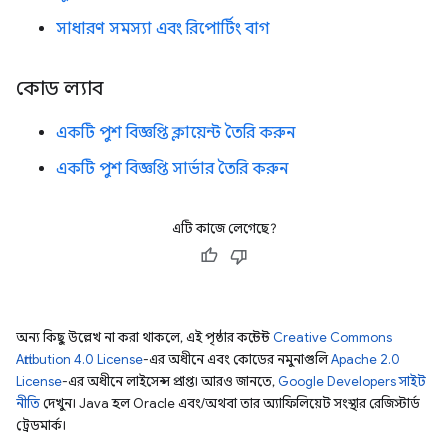
সাধারণ সমস্যা এবং রিপোর্টিং বাগ
কোড ল্যাব
একটি পুশ বিজ্ঞপ্তি ক্লায়েন্ট তৈরি করুন
একটি পুশ বিজ্ঞপ্তি সার্ভার তৈরি করুন
এটি কাজে লেগেছে?
অন্য কিছু উল্লেখ না করা থাকলে, এই পৃষ্ঠার কন্টেন্ট
Creative Commons
Attribution 4.0 License
-এর অধীনে এবং কোডের নমুনাগুলি
Apache 2.0
License
-এর অধীনে লাইসেন্স প্রাপ্ত। আরও জানতে,
Google Developers সাইট
নীতি
দেখুন। Java হল Oracle এবং/অথবা তার অ্যাফিলিয়েট সংস্থার রেজিস্টার্ড
ট্রেডমার্ক।