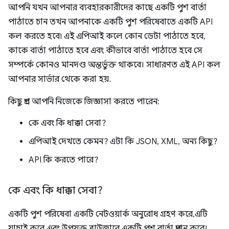
আপনি যখন আপনার ব্যবহারকারীদের কাছে একটি পুশ বার্তা
পাঠাতে চান তখন আপনাকে একটি পুশ পরিষেবাতে একটি API
কল করতে হবে৷ এই এপিআই কলে কোন ডেটা পাঠাতে হবে,
কাকে বার্তা পাঠাতে হবে এবং কীভাবে বার্তা পাঠাতে হবে সে
সম্পর্কে কোনও মানদণ্ড অন্তর্ভুক্ত থাকবে। সাধারণত এই API কল
আপনার সার্ভার থেকে করা হয়.
কিছু প্রশ্ন আপনি নিজেকে জিজ্ঞাসা করতে পারেন:
কে এবং কি ধাক্কা সেবা?
এপিআই দেখতে কেমন? এটা কি JSON, XML, অন্য কিছু?
API কি করতে পারে?
কে এবং কি ধাক্কা সেবা?
একটি পুশ পরিষেবা একটি নেটওয়ার্ক অনুরোধ গ্রহণ করে, এটি
যাচাই করে এবং উপযুক্ত ব্রাউজারে একটি পুশ বার্তা প্রদান করে।