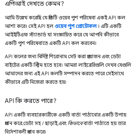
এপিআই দেখতে কেমন?
আমি উল্লেখ করেছি যে প্রতিটি ওয়েব পুশ পরিষেবা একই API কল
আশা করে। সেই API হল
ওয়েব পুশ প্রোটোকল
। এটি একটি
আইইটিএফ স্ট্যান্ডার্ড যা সংজ্ঞায়িত করে যে আপনি কীভাবে
একটি পুশ পরিষেবাতে একটি API কল করবেন।
API কলের জন্য নির্দিষ্ট শিরোনাম সেট করা প্রয়োজন এবং ডেটা
বাইটের একটি স্ট্রিম হতে হবে। আমরা লাইব্রেরিগুলি দেখব যেগুলি
আমাদের জন্য এই API কলটি সম্পাদন করতে পারে সেইসাথে
কীভাবে এটি নিজেরা করতে হয়৷
API কি করতে পারে?
API একটি ব্যবহারকারীকে একটি বার্তা পাঠানোর একটি উপায়
প্রদান করে, ডেটা সহ / ছাড়াই, এবং
কিভাবে
বার্তা পাঠাতে হয় তার
নির্দেশাবলী প্রদান করে৷