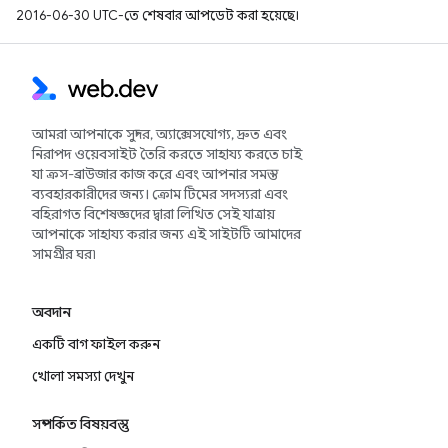
2016-06-30 UTC-তে শেষবার আপডেট করা হয়েছে।
আমরা আপনাকে সুন্দর, অ্যাক্সেসযোগ্য, দ্রুত এবং
নিরাপদ ওয়েবসাইট তৈরি করতে সাহায্য করতে চাই
যা ক্রস-ব্রাউজার কাজ করে এবং আপনার সমস্ত
ব্যবহারকারীদের জন্য। ক্রোম টিমের সদস্যরা এবং
বহিরাগত বিশেষজ্ঞদের দ্বারা লিখিত সেই যাত্রায়
আপনাকে সাহায্য করার জন্য এই সাইটটি আমাদের
সামগ্রীর ঘর৷
অবদান
একটি বাগ ফাইল করুন
খোলা সমস্যা দেখুন
সম্পর্কিত বিষয়বস্তু