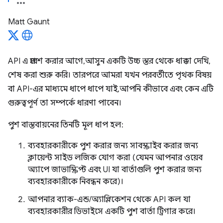
Matt Gaunt
API এ প্রবেশ করার আগে, আসুন একটি উচ্চ স্তর থেকে ধাক্কা দেখি,
শেষ করা শুরু করি। তারপরে আমরা যখন পরবর্তীতে পৃথক বিষয়
বা API-এর মাধ্যমে ধাপে ধাপে যাই, আপনি কীভাবে এবং কেন এটি
গুরুত্বপূর্ণ তা সম্পর্কে ধারণা পাবেন।
পুশ বাস্তবায়নের তিনটি মূল ধাপ হল:
ব্যবহারকারীকে পুশ করার জন্য সাবস্ক্রাইব করার জন্য
ক্লায়েন্ট সাইড লজিক যোগ করা (যেমন আপনার ওয়েব
অ্যাপে জাভাস্ক্রিপ্ট এবং UI যা বার্তাগুলি পুশ করার জন্য
ব্যবহারকারীকে নিবন্ধন করে)।
আপনার ব্যাক-এন্ড/অ্যাপ্লিকেশন থেকে API কল যা
ব্যবহারকারীর ডিভাইসে একটি পুশ বার্তা ট্রিগার করে।