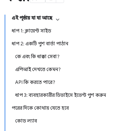
এই পৃষ্ঠায় যা যা আছে
ধাপ 1: ক্লায়েন্ট সাইড
ধাপ 2: একটি পুশ বার্তা পাঠান
কে এবং কি ধাক্কা সেবা?
এপিআই দেখতে কেমন?
API কি করতে পারে?
ধাপ 3: ব্যবহারকারীর ডিভাইসে ইভেন্ট পুশ করুন
পরের দিকে কোথায় যেতে হবে
কোড ল্যাব