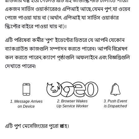
ব্রাউজার বন্ধ হয়ে গেলেও এটি এই জাভাস্ক্রিপ্টটি চালাতে পারে।
একজন সার্ভিস ওয়ার্কারেরও এপিআই আছে, যেমন পুশ, যা ওয়েব
পেজে পাওয়া যায় না (অর্থাৎ এপিআই যা সার্ভিস ওয়ার্কার
স্ক্রিপ্টের বাইরে পাওয়া যায় না)।
এটি পরিষেবা কর্মীর 'পুশ' ইভেন্টের ভিতরে যে আপনি যেকোন
ব্যাকগ্রাউন্ড কাজগুলি সম্পাদন করতে পারেন। আপনি বিশ্লেষণ
কল করতে পারেন, ক্যাশে পৃষ্ঠাগুলি অফলাইনে এবং বিজ্ঞপ্তিগুলি
দেখাতে পারেন৷
এটি পুশ মেসেজিংয়ের পুরো প্রবাহ।