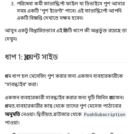
পরিষেবা কর্মী জাভাস্ক্রিপ্ট ফাইল যা ডিভাইসে পুশ আসার
সময় একটি "পুশ ইভেন্ট" পাবে। এই জাভাস্ক্রিপ্টে আপনি
একটি বিজ্ঞপ্তি দেখাতে সক্ষম হবেন।
আসুন একটু বিস্তারিতভাবে এই প্রতিটি ধাপে কী অন্তর্ভুক্ত রয়েছে তা
দেখুন।
ধাপ 1: ক্লায়েন্ট সাইড
প্রথম ধাপ হল মেসেজিং পুশ করার জন্য একজন ব্যবহারকারীকে
"সাবস্ক্রাইব" করা।
একজন ব্যবহারকারী সাবস্ক্রাইব করার জন্য দুটি জিনিস প্রয়োজন।
প্রথমত, ব্যবহারকারীর কাছ থেকে তাদের পুশ মেসেজ পাঠানোর
অনুমতি
নেওয়া। দ্বিতীয়ত, ব্রাউজার থেকে
PushSubscription
পাওয়া।