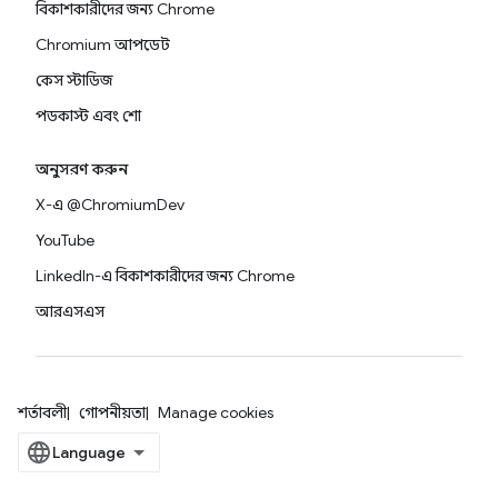
বিকাশকারীদের জন্য Chrome
Chromium আপডেট
কেস স্টাডিজ
পডকাস্ট এবং শো
অনুসরণ করুন
X-এ @ChromiumDev
YouTube
LinkedIn-এ বিকাশকারীদের জন্য Chrome
আরএসএস
শর্তাবলী
গোপনীয়তা
Manage cookies