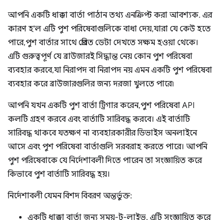
আপনি একটি ধাক্কা বার্তা পাঠান তথ্য এনক্রিপ্ট করা আবশ্যক. এর
কারণ হ'ল এটি পুশ পরিষেবাগুলিকে বাধা দেয়, যারা যে কেউ হতে
পারে, পুশ বার্তার সাথে প্রেরিত ডেটা দেখতে সক্ষম হওয়া থেকে।
এটি গুরুত্বপূর্ণ যে ব্রাউজারই সিদ্ধান্ত নেয় কোন পুশ পরিষেবা
ব্যবহার করবে, যা নিরাপদ বা নিরাপদ নয় এমন একটি পুশ পরিষেবা
ব্যবহার করে ব্রাউজারগুলির জন্য দরজা খুলতে পারে৷
আপনি যখন একটি পুশ বার্তা ট্রিগার করেন, পুশ পরিষেবা API
কলটি গ্রহণ করবে এবং বার্তাটি সারিবদ্ধ করবে। এই বার্তাটি
সারিবদ্ধ থাকবে যতক্ষণ না ব্যবহারকারীর ডিভাইস অনলাইনে
আসে এবং পুশ পরিষেবা বার্তাগুলি সরবরাহ করতে পারে। আপনি
পুশ পরিষেবাকে যে নির্দেশাবলী দিতে পারেন তা সংজ্ঞায়িত করে
কিভাবে পুশ বার্তাটি সারিবদ্ধ হয়।
নির্দেশাবলী যেমন বিশদ বিবরণ অন্তর্ভুক্ত:
একটি ধাক্কা বার্তা জন্য সময়-টু-লাইভ. এটি সংজ্ঞায়িত করে