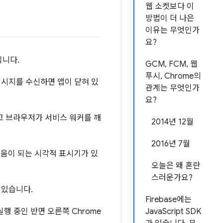
웹 소켓보다 이
방법이 더 나은
이유는 무엇인가
요?
입니다.
GCM, FCM, 웹
푸시, Chrome의
 메시지를 수신하면 앱이 닫혀 있
관계는 무엇인가
요?
고 브라우저가 서비스 워커를 깨
2014년 12월
2016년 7월
도움이 되는 시각적 표시기가 있
오늘은 왜 혼란
스러운가요?
 있습니다.
Firebase에는
행 중인 반면 오른쪽 Chrome
JavaScript SDK