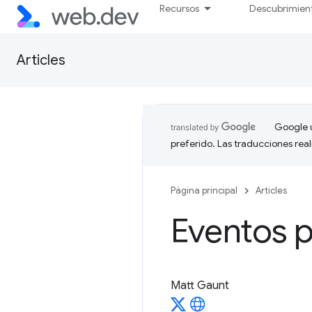
Recursos
Descubrimien
Articles
Google u
preferido. Las traducciones rea
Página principal
Articles
Eventos 
Matt Gaunt