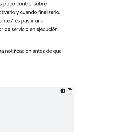
es poco control sobre
ivarlo y cuándo finalizarlo.
antes" es pasar una
r de servicio en ejecución
na notificación antes de que