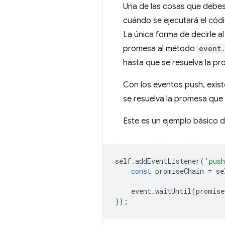
Una de las cosas que debes
cuándo se ejecutará el códi
La única forma de decirle 
promesa al método
event.
hasta que se resuelva la p
Con los eventos push, exist
se resuelva la promesa que
Este es un ejemplo básico 
self
.
addEventListener
(
'pus
const
promiseChain
=
se
event
.
waitUntil
(
promise
});