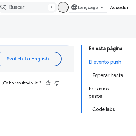
/
Acceder
En esta página
El evento push
Esperar hasta
¿Te ha resultado útil?
Próximos
pasos
Code labs