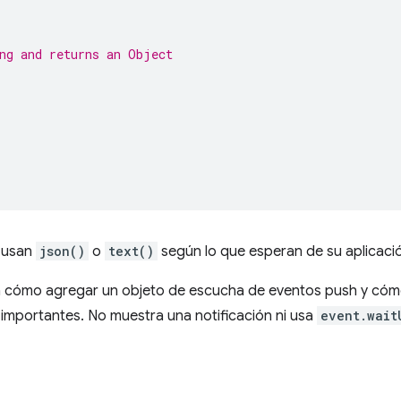
ng and returns an Object
s usan
json()
o
text()
según lo que esperan de su aplicaci
a cómo agregar un objeto de escucha de eventos push y cóm
 importantes. No muestra una notificación ni usa
event.wait