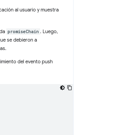
ación al usuario y muestra
ada
promiseChain
. Luego,
que se debieron a
as.
imiento del evento push