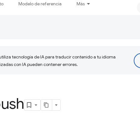
to
Modelo de referencia
Más
tiliza tecnología de IA para traducir contenido a tu idioma
lizadas con IA pueden contener errores.
push