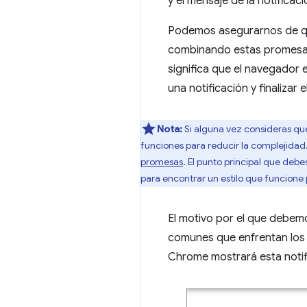
y el mensaje de la notificaci
Podemos asegurarnos de que
combinando estas promes
significa que el navegador
una notificación y finalizar e
Nota:
Si alguna vez consideras qu
funciones para reducir la complejida
promesas
. El punto principal que de
para encontrar un estilo que funcione p
El motivo por el que debe
comunes que enfrentan los 
Chrome mostrará esta notif