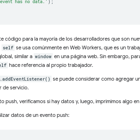
event has no data.'
);
e código para la mayoría de los desarrolladores que son nue
.
self
se usa comúnmente en Web Workers, que es un trabaj
lobal, similar a
window
en una página web. Sin embargo, para
elf
hace referencia al propio trabajador.
.addEventListener()
se puede considerar como agregar un
 de servicio.
o push, verificamos si hay datos y, luego, imprimimos algo en 
lizar datos de un evento push: