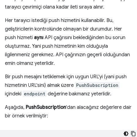
tarayıcı çevrimiçi olana kadar ileti sıraya alınır.
Her tarayıcı istediği push hizmetini kullanabilir. Bu,
geliştiricilerin kontrolünde olmayan bir durumdur. Her
push hizmeti
aynı
API çağrısını beklediğinden bu sorun
oluşturmaz. Yani push hizmetinin kim olduğuyla
ilgilenmeniz gerekmez. API çağrınızın geçerli olduğundan
emin olmanız yeterlidir.
Bir push mesajını tetiklemek için uygun URL'yi (yani push
hizmetinin URL'sini) almak üzere
PushSubscription
içindeki
endpoint
değerine bakmanız yeterlidir.
Aşağıda,
PushSubscription
'dan alacağınız değerlere dair
bir örnek verilmiştir: