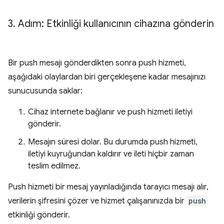
3
.
Adım: Etkinliği kullanıcının cihazına gönderin
Bir push mesajı gönderdikten sonra push hizmeti,
aşağıdaki olaylardan biri gerçekleşene kadar mesajınızı
sunucusunda saklar:
Cihaz internete bağlanır ve push hizmeti iletiyi
gönderir.
Mesajın süresi dolar. Bu durumda push hizmeti,
iletiyi kuyruğundan kaldırır ve ileti hiçbir zaman
teslim edilmez.
Push hizmeti bir mesaj yayınladığında tarayıcı mesajı alır,
verilerin şifresini çözer ve hizmet çalışanınızda bir
push
etkinliği gönderir.