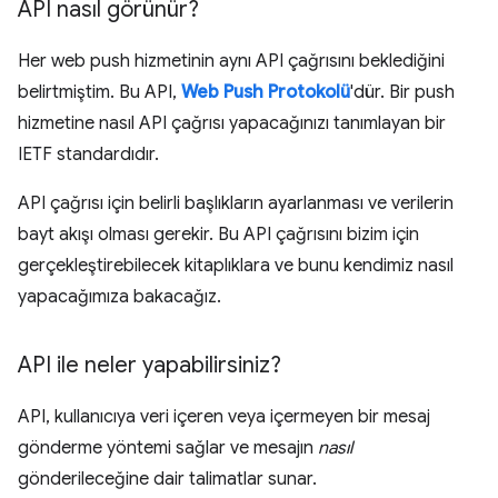
API nasıl görünür?
Her web push hizmetinin aynı API çağrısını beklediğini
belirtmiştim. Bu API,
Web Push Protokolü
'dür. Bir push
hizmetine nasıl API çağrısı yapacağınızı tanımlayan bir
IETF standardıdır.
API çağrısı için belirli başlıkların ayarlanması ve verilerin
bayt akışı olması gerekir. Bu API çağrısını bizim için
gerçekleştirebilecek kitaplıklara ve bunu kendimiz nasıl
yapacağımıza bakacağız.
API ile neler yapabilirsiniz?
API, kullanıcıya veri içeren veya içermeyen bir mesaj
gönderme yöntemi sağlar ve mesajın
nasıl
gönderileceğine dair talimatlar sunar.