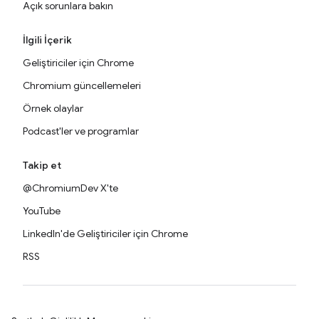
Açık sorunlara bakın
İlgili İçerik
Geliştiriciler için Chrome
Chromium güncellemeleri
Örnek olaylar
Podcast'ler ve programlar
Takip et
@ChromiumDev X'te
YouTube
LinkedIn'de Geliştiriciler için Chrome
RSS