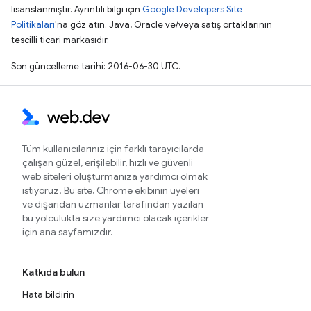
lisanslanmıştır. Ayrıntılı bilgi için
Google Developers Site
Politikaları
'na göz atın. Java, Oracle ve/veya satış ortaklarının
tescilli ticari markasıdır.
Son güncelleme tarihi: 2016-06-30 UTC.
Tüm kullanıcılarınız için farklı tarayıcılarda
çalışan güzel, erişilebilir, hızlı ve güvenli
web siteleri oluşturmanıza yardımcı olmak
istiyoruz. Bu site, Chrome ekibinin üyeleri
ve dışarıdan uzmanlar tarafından yazılan
bu yolculukta size yardımcı olacak içerikler
için ana sayfamızdır.
Katkıda bulun
Hata bildirin