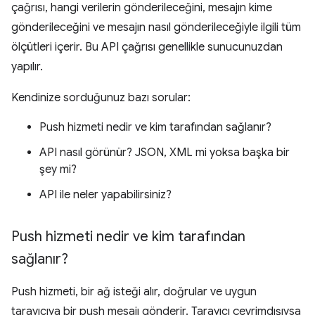
çağrısı, hangi verilerin gönderileceğini, mesajın kime
gönderileceğini ve mesajın nasıl gönderileceğiyle ilgili tüm
ölçütleri içerir. Bu API çağrısı genellikle sunucunuzdan
yapılır.
Kendinize sorduğunuz bazı sorular:
Push hizmeti nedir ve kim tarafından sağlanır?
API nasıl görünür? JSON, XML mi yoksa başka bir
şey mi?
API ile neler yapabilirsiniz?
Push hizmeti nedir ve kim tarafından
sağlanır?
Push hizmeti, bir ağ isteği alır, doğrular ve uygun
tarayıcıya bir push mesajı gönderir. Tarayıcı çevrimdışıysa