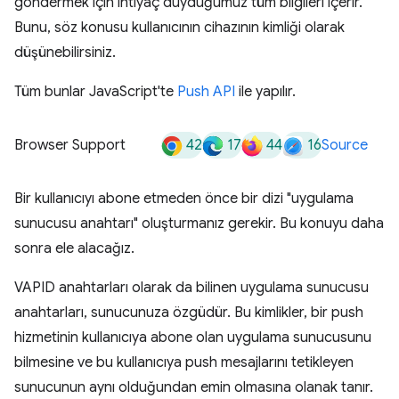
göndermek için ihtiyaç duyduğumuz tüm bilgileri içerir.
Bunu, söz konusu kullanıcının cihazının kimliği olarak
düşünebilirsiniz.
Tüm bunlar JavaScript'te
Push API
ile yapılır.
42
17
44
16
Browser Support
Source
Bir kullanıcıyı abone etmeden önce bir dizi "uygulama
sunucusu anahtarı" oluşturmanız gerekir. Bu konuyu daha
sonra ele alacağız.
VAPID anahtarları olarak da bilinen uygulama sunucusu
anahtarları, sunucunuza özgüdür. Bu kimlikler, bir push
hizmetinin kullanıcıya abone olan uygulama sunucusunu
bilmesine ve bu kullanıcıya push mesajlarını tetikleyen
sunucunun aynı olduğundan emin olmasına olanak tanır.