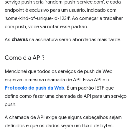
serviço push seria 'random-push-service.com', e cada
endpoint é exclusivo para um usuário, indicado com
'some-kind-of-unique-id-1234'. Ao começar a trabalhar
com push, você vai notar esse padrão.
As
chaves
na assinatura serão abordadas mais tarde.
Como é a API?
Mencionei que todos os serviços de push da Web
esperam a mesma chamada de API. Essa API é o
Protocolo de push da Web
. É um padrão IETF que
define como fazer uma chamada de API para um serviço
push.
A chamada de API exige que alguns cabeçalhos sejam
definidos e que os dados sejam um fluxo de bytes.