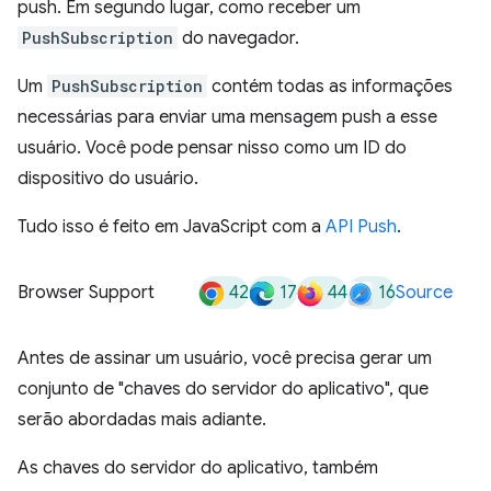
push. Em segundo lugar, como receber um
PushSubscription
do navegador.
Um
PushSubscription
contém todas as informações
necessárias para enviar uma mensagem push a esse
usuário. Você pode pensar nisso como um ID do
dispositivo do usuário.
Tudo isso é feito em JavaScript com a
API Push
.
42
17
44
16
Browser Support
Source
Antes de assinar um usuário, você precisa gerar um
conjunto de "chaves do servidor do aplicativo", que
serão abordadas mais adiante.
As chaves do servidor do aplicativo, também