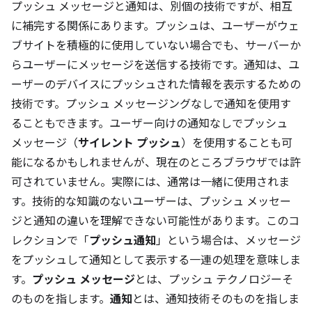
プッシュ メッセージと通知は、別個の技術ですが、相互
に補完する関係にあります。プッシュは、ユーザーがウェ
ブサイトを積極的に使用していない場合でも、サーバーか
らユーザーにメッセージを送信する技術です。通知は、ユ
ーザーのデバイスにプッシュされた情報を表示するための
技術です。プッシュ メッセージングなしで通知を使用す
ることもできます。ユーザー向けの通知なしでプッシュ
メッセージ（
サイレント プッシュ
）を使用することも可
能になるかもしれませんが、現在のところブラウザでは許
可されていません。実際には、通常は一緒に使用されま
す。技術的な知識のないユーザーは、プッシュ メッセー
ジと通知の違いを理解できない可能性があります。このコ
レクションで「
プッシュ通知
」という場合は、メッセージ
をプッシュして通知として表示する一連の処理を意味しま
す。
プッシュ メッセージ
とは、プッシュ テクノロジーそ
のものを指します。
通知
とは、通知技術そのものを指しま