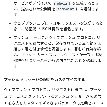
サービスがデバイスの
endpoint
を生成するとき
に、提供された公開鍵を
endpoint
に関連付けま
す。
ウェブプッシュ プロトコル リクエストを送信すると
きに、秘密鍵で JSON 情報を署名します。
プッシュ サービスがウェブプッシュ プロトコル リ
クエストを受信すると、保存されている公開鍵を使
用して署名付き情報を認証します。署名が有効な場
合、プッシュ サービスは、リクエストが一致する秘
密鍵を持つサーバーから送信されたことを認識しま
す。
プッシュ メッセージの配信をカスタマイズする
ウェブプッシュ プロトコル リクエスト仕様では、プッシ
ュ サービスがクライアントにプッシュ メッセージを送信
する方法をカスタマイズできるパラメータも定義されてい