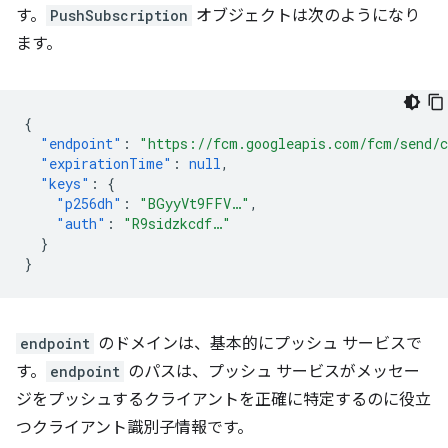
す。
PushSubscription
オブジェクトは次のようになり
ます。
{
"endpoint"
:
"https://fcm.googleapis.com/fcm/send/
"expirationTime"
:
null
,
"keys"
:
{
"p256dh"
:
"BGyyVt9FFV…"
,
"auth"
:
"R9sidzkcdf…"
}
}
endpoint
のドメインは、基本的にプッシュ サービスで
す。
endpoint
のパスは、プッシュ サービスがメッセー
ジをプッシュするクライアントを正確に特定するのに役立
つクライアント識別子情報です。