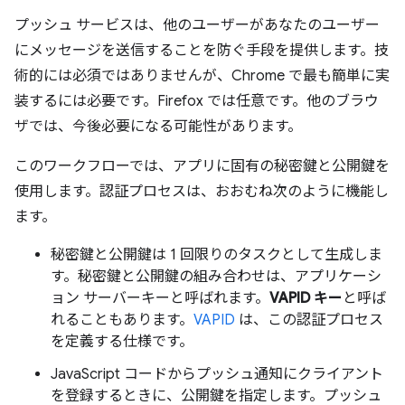
プッシュ サービスは、他のユーザーがあなたのユーザー
にメッセージを送信することを防ぐ手段を提供します。技
術的には必須ではありませんが、Chrome で最も簡単に実
装するには必要です。Firefox では任意です。他のブラウ
ザでは、今後必要になる可能性があります。
このワークフローでは、アプリに固有の秘密鍵と公開鍵を
使用します。認証プロセスは、おおむね次のように機能し
ます。
秘密鍵と公開鍵は 1 回限りのタスクとして生成しま
す。秘密鍵と公開鍵の組み合わせは、アプリケーシ
ョン サーバーキーと呼ばれます。
VAPID キー
と呼ば
れることもあります。
VAPID
は、この認証プロセス
を定義する仕様です。
JavaScript コードからプッシュ通知にクライアント
を登録するときに、公開鍵を指定します。プッシュ