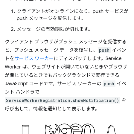
クライアントがオンラインになり、push サービスが
push メッセージを配信します。
メッセージの有効期限が切れます。
クライアント ブラウザがプッシュ メッセージを受信する
と、プッシュ メッセージ データを復号し、
push
イベン
トを
サービス ワーカー
にディスパッチします。Service
Worker は、ウェブサイトが開いていないときやブラウザ
が閉じているときでもバックグラウンドで実行できる
JavaScript コードです。サービス ワーカーの
push
イベ
ント ハンドラで
ServiceWorkerRegistration.showNotification()
を
呼び出して、情報を通知として表示します。