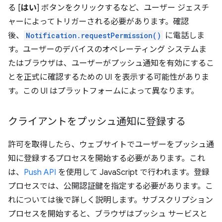
る [
はい
] ボタンをクリックするなど、ユーザー ジェスチ
ャーによってトリガーされる必要があります。確認
後、
Notification.requestPermission()
に電話しま
す。ユーザーのデバイスのオペレーティング システムま
たはブラウザは、ユーザーがプッシュ通知を有効にするこ
とを正式に確認するための UI を表示する可能性がありま
す。この UI はプラットフォームによって異なります。
クライアントをプッシュ通知に登録する
許可を取得したら、ウェブサイトでユーザーをプッシュ通
知に登録するプロセスを開始する必要があります。これ
は、
Push API
を使用して JavaScript で行われます。登録
プロセスでは、公開認証鍵を指定する必要があります。こ
れについては後で詳しく説明します。サブスクリプション
プロセスを開始すると、ブラウザはプッシュ サービスと