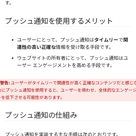
す。
プッシュ通知を使用するメリット
ユーザーにとって、プッシュ通知は
タイムリー
で
関
連性の高い
正確な
情報を受け取る手段です。
ウェブサイトの所有者にとって、プッシュ通知はユ
ーザー エンゲージメントを高める手段です。
警告:
ユーザーがタイムリーで関連性が高く正確なコンテンツだと感じ
合にプッシュ通知を使用すると、ユーザーを煩わせ、全体的なエンゲー
トを低下させる可能性があります。
プッシュ通知の仕組み
プッシュ通知を実装する主な手順は次のとおりです。