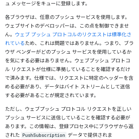
ュ メッセージをキューに登録します。
各ブラウザは、任意のプッシュ サービスを使用します。
ウェブサイトのデベロッパーは、この点を制御できませ
ん。
ウェブ プッシュ プロトコルのリクエストは標準化さ
れている
ため、これは問題ではありません。つまり、ブラ
ウザ ベンダーがどのプッシュ サービスを使用しているか
を気にする必要はありません。ウェブプッシュ プロトコ
ル リクエストが仕様に準拠していることを確認するだけ
で済みます。仕様では、リクエストに特定のヘッダーを含
める必要があり、データはバイト ストリームとして送信
する必要があることが規定されています。
ただし、ウェブプッシュ プロトコル リクエストを正しい
プッシュ サービスに送信していることを確認する必要が
あります。この情報は、登録プロセス中にブラウザから返
された
PushSubscription
データで提供されま