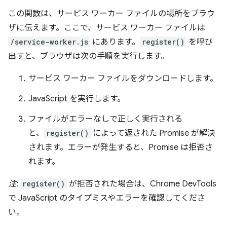
この関数は、サービス ワーカー ファイルの場所をブラウ
ザに伝えます。ここで、サービス ワーカー ファイルは
/service-worker.js
にあります。
register()
を呼び
出すと、ブラウザは次の手順を実行します。
サービス ワーカー ファイルをダウンロードします。
JavaScript を実行します。
ファイルがエラーなしで正しく実行される
と、
register()
によって返された Promise が解決
されます。エラーが発生すると、Promise は拒否さ
れます。
注
:
register()
が拒否された場合は、Chrome DevTools
で JavaScript のタイプミスやエラーを確認してくださ
い。