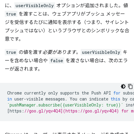
に、
userVisibleOnly
オプションが追加されました。値
true
を渡すことは、ウェブアプリがプッシュ メッセー
ジを受信するたびに通知を表示する（つまり、サイレント
プッシュではない）というブラウザとのシンボリックな合
意です。
true
の値を渡す
必要があります
。
userVisibleOnly
キ
ーを含めない場合や
false
を渡さない場合は、次のエラ
ーが返されます。
Chrome
currently
only
supports
the
Push
API
for
subs
in
user
-
visible
messages
.
You
can
indicate
this
by
c
`pushManager.subscribe({userVisibleOnly: true})`
ins
[
https
:
//goo.gl/yqv4Q4](https://goo.gl/yqv4Q4) for m