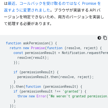
は
最近、コールバックを受け取るのではなく Promise を
返すように変更されました
。ブラウザが実装する API バ
ージョンを特定できないため、両方のバージョンを実装し
て処理する必要があります。
function
askPermission
()
{
return
new
Promise
(
function
(
resolve
,
reject
)
{
const
permissionResult
=
Notification
.
requestPer
resolve
(
result
);
});
if
(
permissionResult
)
{
permissionResult
.
then
(
resolve
,
reject
);
}
}).
then
(
function
(
permissionResult
)
{
if
(
permissionResult
!==
'granted'
)
{
throw
new
Error
(
"We weren't granted permission
}
});