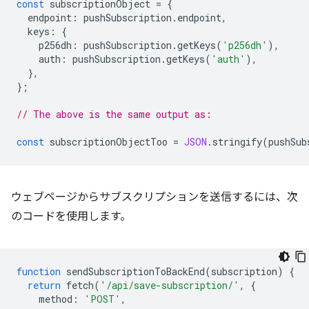
const
subscriptionObject
=
{
endpoint
:
pushSubscription
.
endpoint
,
keys
:
{
p256dh
:
pushSubscription
.
getKeys
(
'p256dh'
),
auth
:
pushSubscription
.
getKeys
(
'auth'
),
},
};
// The above is the same output as:
const
subscriptionObjectToo
=
JSON
.
stringify
(
pushSub
ウェブページからサブスクリプションを送信するには、次
のコードを使用します。
function
sendSubscriptionToBackEnd
(
subscription
)
{
return
fetch
(
'/api/save-subscription/'
,
{
method
:
'POST'
,