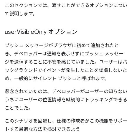
このセクションでは、渡すことができるオプションについ
て説明します。
user
Visible
Only オプション
プッシュ メッセージがブラウザに初めて追加されたと
き、デベロッパーは通知を表示せずにプッシュ メッセー
ジを送信することに不安を感じていました。ユーザーはバ
ックグラウンドでイベントが発生したことを認識しないた
め、一般的にサイレント プッシュと呼ばれます。
懸念されていたのは、デベロッパーがユーザーの知らない
うちにユーザーの位置情報を継続的にトラッキングできる
ことでした。
このシナリオを回避し、仕様の作成者がこの機能をサポー
トする最適な方法を検討できるよう