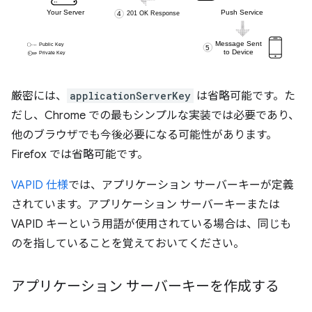
厳密には、
applicationServerKey
は省略可能です。た
だし、Chrome での最もシンプルな実装では必要であり、
他のブラウザでも今後必要になる可能性があります。
Firefox では省略可能です。
VAPID 仕様
では、アプリケーション サーバーキーが定義
されています。アプリケーション サーバーキーまたは
VAPID キーという用語が使用されている場合は、同じも
のを指していることを覚えておいてください。
アプリケーション サーバーキーを作成する