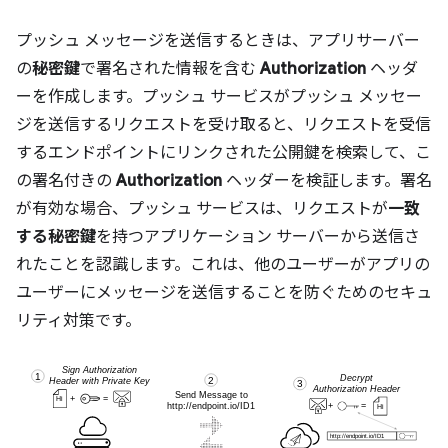
プッシュ メッセージを送信するときは、アプリサーバー
の
秘密鍵
で署名された情報を含む
Authorization
ヘッダ
ーを作成します。プッシュ サービスがプッシュ メッセー
ジを送信するリクエストを受け取ると、リクエストを受信
するエンドポイントにリンクされた公開鍵を検索して、こ
の署名付きの
Authorization
ヘッダーを検証します。署名
が有効な場合、プッシュ サービスは、リクエストが
一致
する秘密鍵
を持つアプリケーション サーバーから送信さ
れたことを認識します。これは、他のユーザーがアプリの
ユーザーにメッセージを送信することを防ぐためのセキュ
リティ対策です。