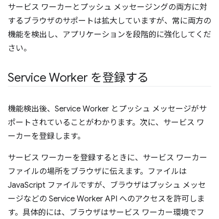
サービス ワーカーとプッシュ メッセージングの両方に対
するブラウザのサポートは拡大していますが、常に両方の
機能を検出し、アプリケーションを段階的に強化してくだ
さい。
Service Worker を登録する
機能検出後、Service Worker とプッシュ メッセージがサ
ポートされていることがわかります。次に、サービス ワ
ーカーを登録します。
サービス ワーカーを登録するときに、サービス ワーカー
ファイルの場所をブラウザに伝えます。ファイルは
JavaScript ファイルですが、ブラウザはプッシュ メッセ
ージなどの Service Worker API へのアクセスを許可しま
す。具体的には、ブラウザはサービス ワーカー環境でフ