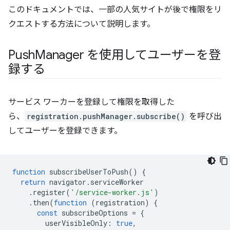
このドキュメントでは、一部の人気サイトが後で権限をリ
クエストする方法について説明します。
Push
Manager を使用してユーザーを登
録する
サービス ワーカーを登録して権限を取得した
ら、
registration.pushManager.subscribe()
を呼び出
してユーザーを登録できます。
function
subscribeUserToPush
()
{
return
navigator
.
serviceWorker
.
register
(
'/service-worker.js'
)
.
then
(
function
(
registration
)
{
const
subscribeOptions
=
{
userVisibleOnly
:
true
,