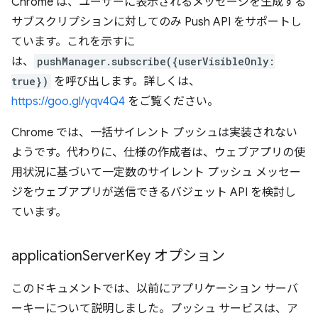
Chrome は、ユーザーに表示されるメッセージを生成する
サブスクリプションに対してのみ Push API をサポートし
ています。これを示すに
は、
pushManager.subscribe({userVisibleOnly:
true})
を呼び出します。詳しくは、
https://goo.gl/yqv4Q4
をご覧ください。
Chrome では、一括サイレント プッシュは実装されない
ようです。代わりに、仕様の作成者は、ウェブアプリの使
用状況に基づいて一定数のサイレント プッシュ メッセー
ジをウェブアプリが送信できるバジェット API を検討し
ています。
application
Server
Key オプション
このドキュメントでは、以前にアプリケーション サーバ
ーキーについて説明しました。プッシュ サービスは、ア