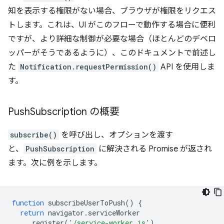
知を表示する権限がない場合、ブラウザが権限をリクエス
トします。これは、UI がこのフローで動作する場合に便利
ですが、より詳細な制御が必要な場合（ほとんどのデベロ
ッパーがそうであるように）、このドキュメントで前述し
た
Notification.requestPermission()
API を使用しま
す。
Push
Subscription の概要
subscribe()
を呼び出し、オプションを渡す
と、
PushSubscription
に解決される Promise が返され
ます。次に例を示します。
function
subscribeUserToPush
()
{
return
navigator
.
serviceWorker
.
register
(
'/service-worker.js'
)