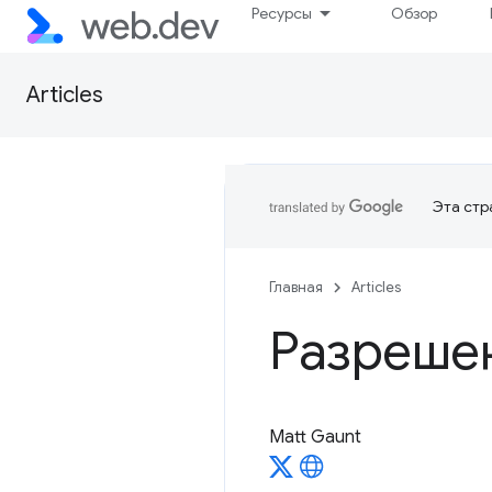
Ресурсы
Обзор
Articles
Эта стр
Главная
Articles
Разреше
Matt Gaunt