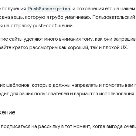
е получения
PushSubscription
и сохранения его на нашем
одна вещь, которую я грубо умалчиваю. Пользовательский
я на отправку push-сообщений.
гие сайты уделяют много внимания тому, как они запраши
айте кратко рассмотрим как хороший, так и плохой UX.
х шаблонов, которые должны направлять и помогать вам 
одит для ваших пользователей и вариантов использования.
жение
подписаться на рассылку в тот момент, когда выгода очев