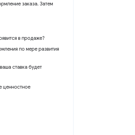
ормление заказа. Затем
появится в продаже?
домления по мере развития
 ваша ставка будет
ое ценностное