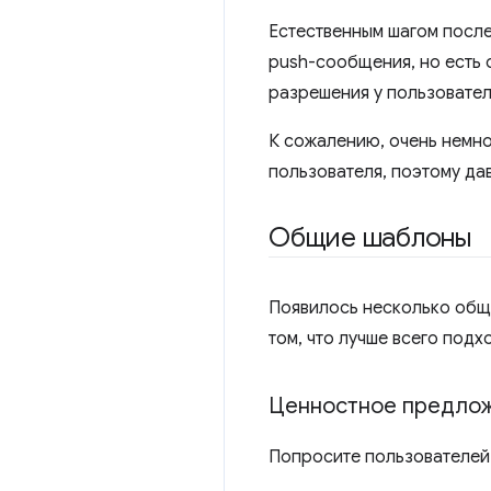
Естественным шагом посл
push-сообщения, но есть 
разрешения у пользовател
К сожалению, очень немно
пользователя, поэтому дав
Общие шаблоны
Появилось несколько общи
том, что лучше всего подх
Ценностное предло
Попросите пользователей 