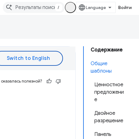
/
Войти
Содержание
Общие
шаблоны
оказалась полезной?
Ценностное
предложени
е
Двойное
разрешение
Панель