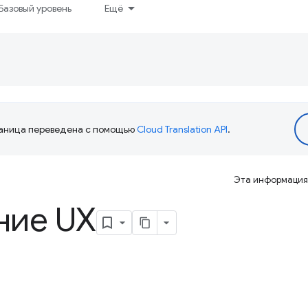
Базовый уровень
Ещё
аница переведена с помощью
Cloud Translation API
.
Эта информация 
ние UX