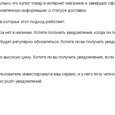
олько что купил товар в интернет-магазине и завершил оф
новленную информацию о статусе доставки.
 в которых этот подход работает:
а нет в наличии. Хотите получить уведомление, когда он 
 будет регулярно обновляться. Хотите ли вы получать уве
ю высокую цену. Хотите ли вы получить уведомление, если
льзователь инвестировал в ваш сервис, и у него есть четк
ю push-уведомлений.