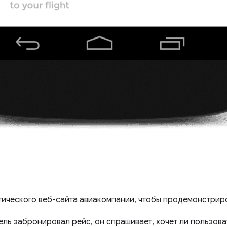
тического веб-сайта авиакомпании, чтобы продемонстриро
ель забронировал рейс, он спрашивает, хочет ли пользова