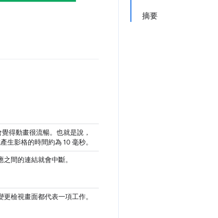
摘要
：
會覺得動畫很流暢。也就是說，
生影格的時間約為 10 毫秒。
應之間的連結就會中斷。
變更檢視畫面都代表一項工作。