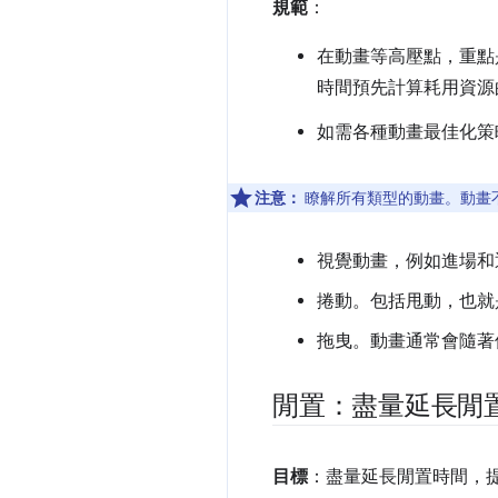
規範
：
在動畫等高壓點，重點
時間預先計算耗用資源的
如需各種動畫最佳化策
注意：
瞭解所有類型的動畫。動畫不
視覺動畫，例如進場和
捲動。包括甩動，也就
拖曳。動畫通常會隨著
閒置：盡量延長閒
目標
：盡量延長閒置時間，提