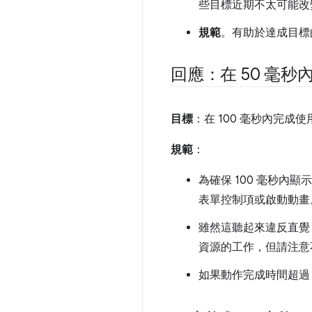
些目標近期不太可能改
規範
。有助於達成目標
回應：在 50 毫秒
目標
：在 100 毫秒內完
規範
：
為確保 100 毫秒內
表單控制項或啟動動畫
雖然這聽起來違反直覺
資源的工作，但請注意
如果動作完成時間超過 