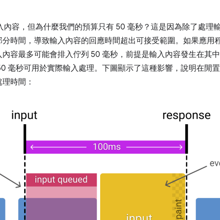
應輸入內容，但為什麼我們的預算只有 50 毫秒？這是因為除了處
分時間，導致輸入內容的回應時間超出可接受範圍。如果應用程
內容最多可能會排入佇列 50 毫秒，前提是輸入內容發生在其
50 毫秒可用於實際輸入處理。下圖顯示了這種影響，說明在閒
處理時間：