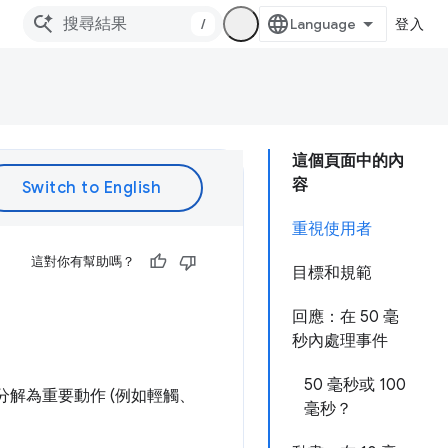
/
登入
這個頁面中的內
容
重視使用者
這對你有幫助嗎？
目標和規範
回應：在 50 毫
秒內處理事件
50 毫秒或 100
解為重要動作 (例如輕觸、
毫秒？