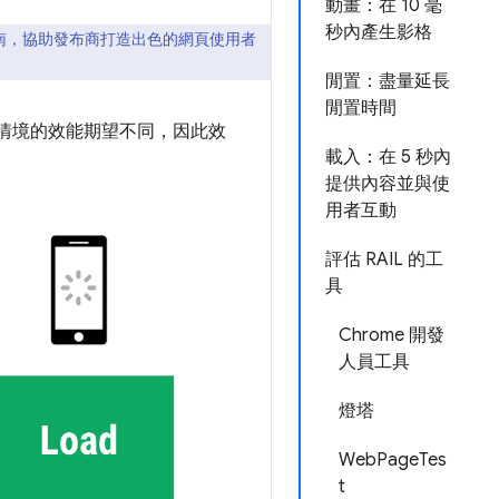
動畫：在 10 毫
秒內產生影格
指南，協助發布商打造出色的網頁使用者
閒置：盡量延長
閒置時間
些情境的效能期望不同，因此效
載入：在 5 秒內
提供內容並與使
用者互動
評估 RAIL 的工
具
Chrome 開發
人員工具
燈塔
WebPageTes
t