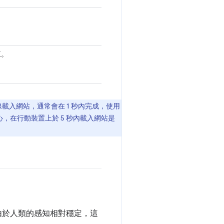
來。
載入網站，通常會在 1 秒內完成，使用
，在行動裝置上於 5 秒內載入網站是
。由於人類的感知相對穩定，這