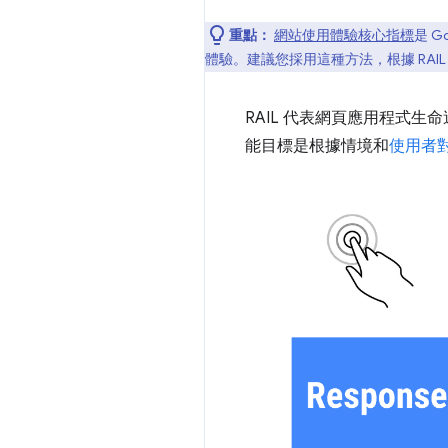
重點：
網站使用體驗核心指標
是 
體驗。建議您採用這種方法，根據 RAI
RAIL 代表網頁應用程式
能目標是根據情境和
使用者對