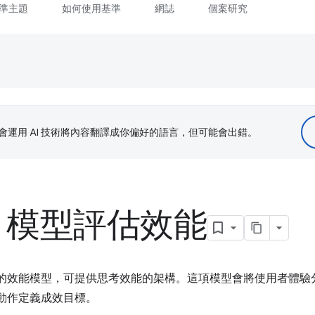
準主題
如何使用基準
網誌
個案研究
le 會運用 AI 技術將內容翻譯成你偏好的語言，但可能會出錯。
IL 模型評估效能
的效能模型，可提供思考效能的架構。這項模型會將使用者體驗分
動作定義成效目標。