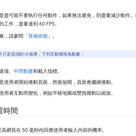
是盡可能不要執行任何動作，如果無法避免，則盡量減少動作。盡可
工作，盡量達到 60 FPS。
略，請參閱「
算繪效能
」。
只是花俏的 UI 效果，下列互動都視為動畫：
退場、
中間動畫
和載入指標。
是使用者開始捲動頁面，然後放開，頁面會繼續捲動。
使用者互動而變化，例如平移地圖或雙指撥動以縮放。
置時間
高網頁在 50 毫秒內回應使用者輸入內容的機率。