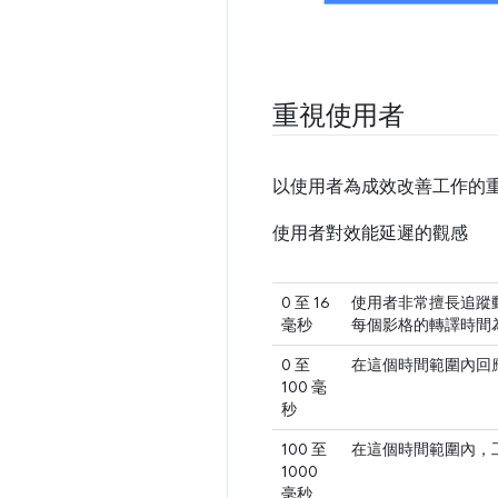
重視使用者
以使用者為成效改善工作的
使用者對效能延遲的觀感
0 至 16
使用者非常擅長追蹤
毫秒
每個影格的轉譯時間為
0 至
在這個時間範圍內回
100 毫
秒
100 至
在這個時間範圍內，
1000
毫秒