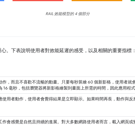
RAIL 效能模型的 4 個部分
重心。下表說明使用者對效能延遲的感受，以及相關的重要指標
動作，而且不喜歡不流暢的動畫。只要每秒算繪 60 個新影格，使用者就
 16 毫秒，包括瀏覽器將新影格繪製到畫面上所需的時間，因此應用程式產
應使用者動作，使用者會覺得結果是立即顯示。如果時間再長，動作與反
工作會感覺是自然且持續的進展。對大多數網路使用者而言，載入網頁或