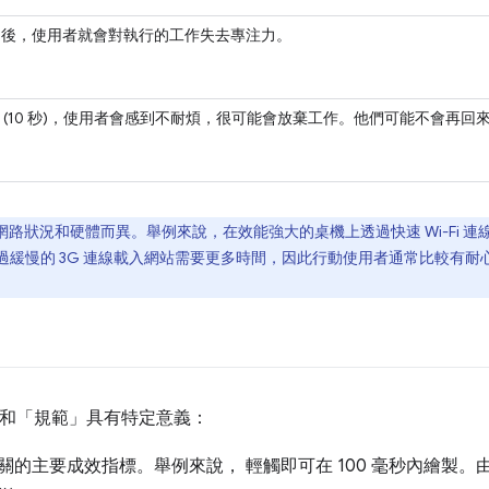
(1 秒) 後，使用者就會對執行的工作失去專注力。
毫秒 (10 秒)，使用者會感到不耐煩，很可能會放棄工作。他們可能不會再回
路狀況和硬體而異。舉例來說，在效能強大的桌機上透過快速 Wi-Fi 連線
緩慢的 3G 連線載入網站需要更多時間，因此行動使用者通常比較有耐心
和「規範」
具有特定意義：
關的主要成效指標。舉例來說， 輕觸即可在 100 毫秒內繪製