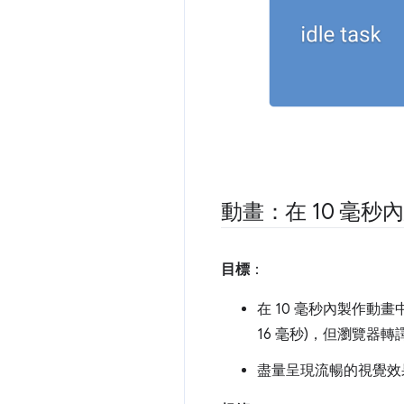
動畫：在 10 毫秒
目標
：
在 10 毫秒內製作動畫中
16 毫秒)，但瀏覽器轉
盡量呈現流暢的視覺效