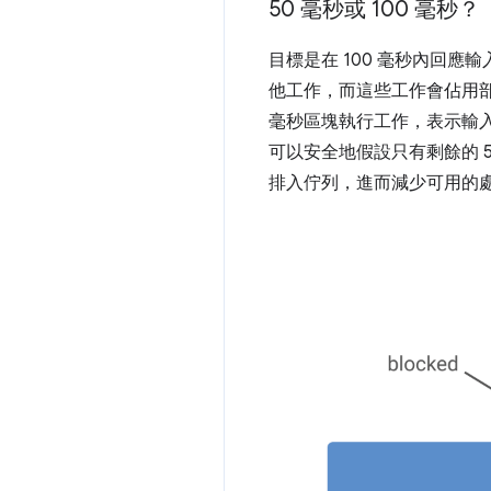
50 毫秒或 100 毫秒？
目標是在 100 毫秒內回
他工作，而這些工作會佔用部
毫秒區塊執行工作，表示輸入
可以安全地假設只有剩餘的 
排入佇列，進而減少可用的