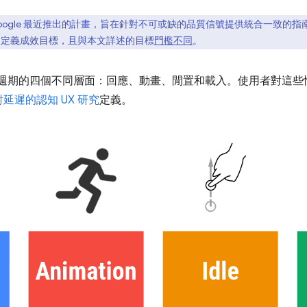
Google 最近推出的計畫，旨在針對不可或缺的品質信號提供統合一致的
L 定義成效目標，且與本文詳述的目標
門檻不同
。
生命週期的四個不同層面：回應、動畫、閒置和載入。使用者對這
延遲的認知 UX 研究
定義。