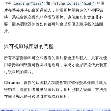
含有
loading="lazy"
和
fetchpriority="high"
的圖
片在螢幕外時仍會延遲載入，但當圖片即將進入可視區域
時，系統會以高優先順序擷取圖片。這個組合其實並非必
要，因為瀏覽器無論如何都可能會以高優先順序載入該圖
片。
與可視區域距離的門檻
所有不需捲動即可立即查看的圖片都會正常載入。只有在使
用者捲動到裝置可視區域附近時，系統才會擷取遠低於裝置
可視區域的圖片。
Chromium 實作的延遲載入功能會嘗試確保螢幕外圖片載入
得夠早，讓使用者捲動到圖片時，圖片已載入完畢。方法是
在圖片顯示於可視區域前就擷取圖片。