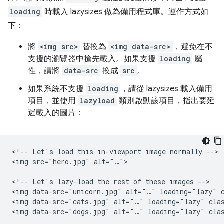
loading
時載入 lazysizes 做為備用程式庫。運作方式如
下：
將
<img src>
替換為
<img data-src>
，避免在不
支援的瀏覽器中搶先載入。如果支援
loading
屬
性，請將
data-src
換成
src
。
如果系統不支援
loading
，請從 lazysizes 載入備用
項目，並使用
lazyload
類別啟動該項目，指出要延
遲載入的圖片：
<!-- Let's load this in-viewport image normally -->

<img src="hero.jpg" alt="…">

<!-- Let's lazy-load the rest of these images -->

<img data-src="unicorn.jpg" alt="…" loading="lazy" c
<img data-src="cats.jpg" alt="…" loading="lazy" clas
<img data-src="dogs.jpg" alt="…" loading="lazy" clas