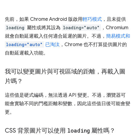
先前，如果 Chrome Android 版啟用
輕巧模式
，且未提供
loading
屬性或將其設為
loading="auto"
，Chromium
就會自動延遲載入任何適合延遲的圖片。不過，
簡易模式和
loading="auto"
已淘汰
，Chrome 也不打算提供圖片的
自動延遲載入功能。
我可以變更圖片與可視區域的距離，再載入圖
片嗎？
這些值是硬式編碼，無法透過 API 變更。不過，瀏覽器可
能會實驗不同的門檻距離和變數，因此這些值日後可能會變
更。
CSS 背景圖片可以使用
loading
屬性嗎？