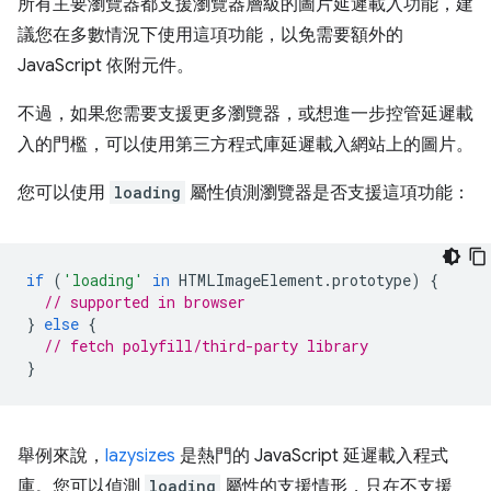
所有主要瀏覽器都支援瀏覽器層級的圖片延遲載入功能，建
議您在多數情況下使用這項功能，以免需要額外的
JavaScript 依附元件。
不過，如果您需要支援更多瀏覽器，或想進一步控管延遲載
入的門檻，可以使用第三方程式庫延遲載入網站上的圖片。
您可以使用
loading
屬性偵測瀏覽器是否支援這項功能：
if
(
'loading'
in
HTMLImageElement
.
prototype
)
{
// supported in browser
}
else
{
// fetch polyfill/third-party library
}
舉例來說，
lazysizes
是熱門的 JavaScript 延遲載入程式
庫。您可以偵測
loading
屬性的支援情形，只在不支援