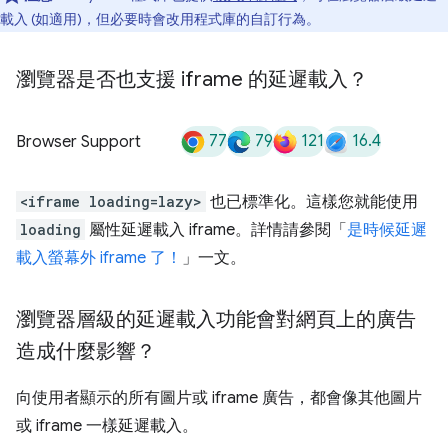
載入 (如適用)，但必要時會改用程式庫的自訂行為。
瀏覽器是否也支援 iframe 的延遲載入？
77
79
121
16.4
Browser Support
<iframe loading=lazy>
也已標準化。這樣您就能使用
loading
屬性延遲載入 iframe。詳情請參閱「
是時候延遲
載入螢幕外 iframe 了！
」一文。
瀏覽器層級的延遲載入功能會對網頁上的廣告
造成什麼影響？
向使用者顯示的所有圖片或 iframe 廣告，都會像其他圖片
或 iframe 一樣延遲載入。