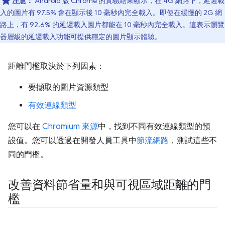
注意：
Android 版 Chrome 的實驗結果顯示，在 4G 網路下，延遲載
入的圖片有 97.5% 會在顯示後 10 毫秒內完全載入。即使在緩慢的 2G 網
路上，有 92.6% 的延遲載入圖片都能在 10 毫秒內完全載入。這表示瀏覽
器層級的延遲載入功能可提供穩定的圖片顯示體驗。
距離門檻取決於下列因素：
要擷取的圖片資源類型
有效連線類型
您可以在
Chromium 來源
中，找到不同有效連線類型的預
設值。您可以透過在開發人員工具中
節流網路
，測試這些不
同的門檻。
改善資料節省量和與可視區域距離的門
檻