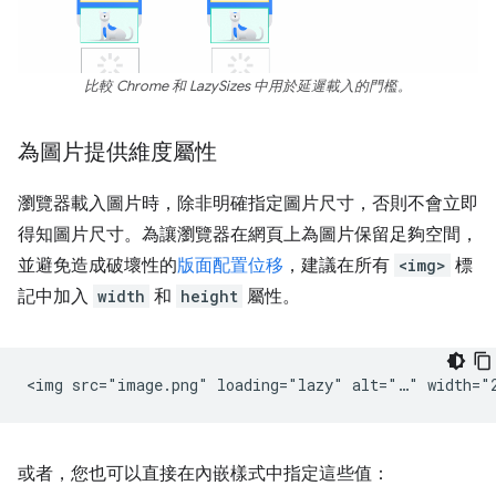
比較 Chrome 和 LazySizes 中用於延遲載入的門檻。
為圖片提供維度屬性
瀏覽器載入圖片時，除非明確指定圖片尺寸，否則不會立即
得知圖片尺寸。為讓瀏覽器在網頁上為圖片保留足夠空間，
並避免造成破壞性的
版面配置位移
，建議在所有
<img>
標
記中加入
width
和
height
屬性。
或者，您也可以直接在內嵌樣式中指定這些值：