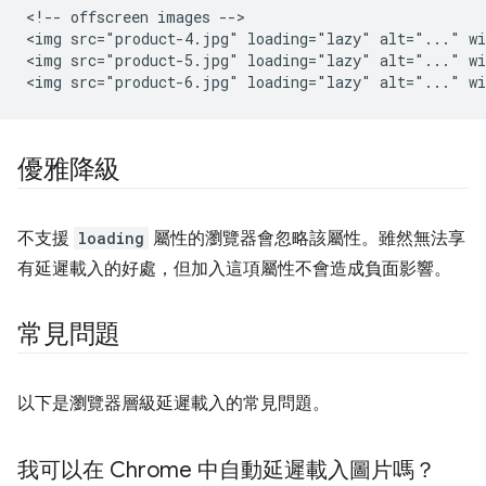
<!-- offscreen images -->

<img src="product-4.jpg" loading="lazy" alt="..." wi
<img src="product-5.jpg" loading="lazy" alt="..." wi
優雅降級
不支援
loading
屬性的瀏覽器會忽略該屬性。雖然無法享
有延遲載入的好處，但加入這項屬性不會造成負面影響。
常見問題
以下是瀏覽器層級延遲載入的常見問題。
我可以在 Chrome 中自動延遲載入圖片嗎？