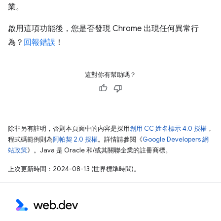
業。
啟用這項功能後，您是否發現 Chrome 出現任何異常行
為？
回報錯誤
！
這對你有幫助嗎？
除非另有註明，否則本頁面中的內容是採用
創用 CC 姓名標示 4.0 授權
，
程式碼範例則為
阿帕契 2.0 授權
。詳情請參閱《
Google Developers 網
站政策
》。Java 是 Oracle 和/或其關聯企業的註冊商標。
上次更新時間：2024-08-13 (世界標準時間)。