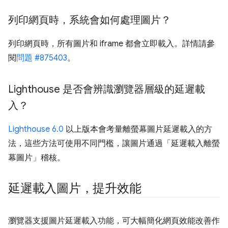
列印網頁時，系統會如何處理圖片？
列印網頁時，所有圖片和 iframe 都會立即載入。詳情請參
閱
問題 #875403
。
Lighthouse 是否會辨識瀏覽器層級的延遲載
入？
Lighthouse 6.0
以上版本會考量離螢幕圖片延遲載入的方
法，這些方法可使用不同門檻，讓圖片通過「延遲載入離螢
幕圖片」
稽核。
延遲載入圖片，提升效能
瀏覽器支援圖片延遲載入功能，可大幅簡化網頁效能改善作