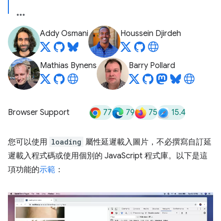
Addy Osmani
Houssein Djirdeh
Mathias Bynens
Barry Pollard
77
79
75
15.4
Browser Support
您可以使用
loading
屬性延遲載入圖片，不必撰寫自訂延
遲載入程式碼或使用個別的 JavaScript 程式庫。以下是這
項功能的
示範
：