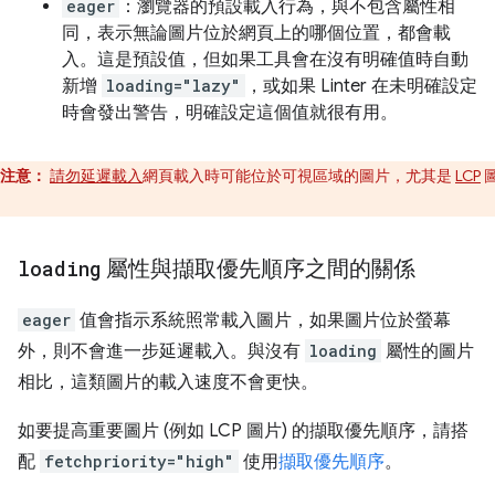
eager
：瀏覽器的預設載入行為，與不包含屬性相
同，表示無論圖片位於網頁上的哪個位置，都會載
入。這是預設值，但如果工具會在沒有明確值時自動
新增
loading="lazy"
，或如果 Linter 在未明確設定
時會發出警告，明確設定這個值就很有用。
注意：
請勿延遲載入
網頁載入時可能位於可視區域的圖片，尤其是
LCP
。
loading
屬性與擷取優先順序之間的關係
eager
值會指示系統照常載入圖片，如果圖片位於螢幕
外，則不會進一步延遲載入。與沒有
loading
屬性的圖片
相比，這類圖片的載入速度不會更快。
如要提高重要圖片 (例如 LCP 圖片) 的擷取優先順序，請搭
配
fetchpriority="high"
使用
擷取優先順序
。