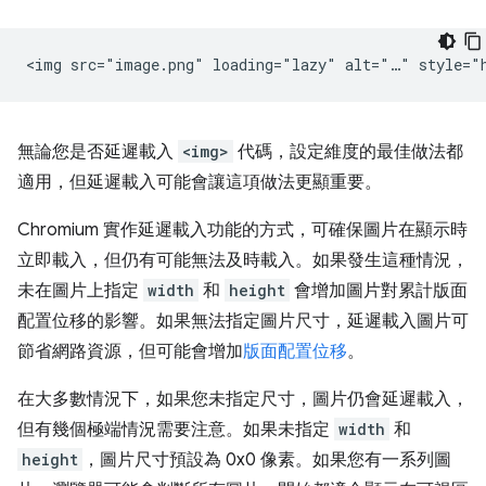
無論您是否延遲載入
<img>
代碼，設定維度的最佳做法都
適用，但延遲載入可能會讓這項做法更顯重要。
Chromium 實作延遲載入功能的方式，可確保圖片在顯示時
立即載入，但仍有可能無法及時載入。如果發生這種情況，
未在圖片上指定
width
和
height
會增加圖片對累計版面
配置位移的影響。如果無法指定圖片尺寸，延遲載入圖片可
節省網路資源，但可能會增加
版面配置位移
。
在大多數情況下，如果您未指定尺寸，圖片仍會延遲載入，
但有幾個極端情況需要注意。如果未指定
width
和
height
，圖片尺寸預設為 0x0 像素。如果您有一系列圖