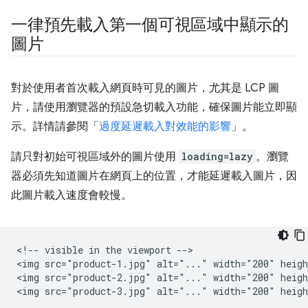
一律預先載入第一個可視區域中顯示的
圖片
對於使用者首次載入網頁時可見的圖片，尤其是 LCP 圖
片，請使用瀏覽器的預設急切載入功能，確保圖片能立即顯
示。詳情請參閱「
過度延遲載入對效能的影響
」。
請只對初始可視區域外的圖片使用
loading=lazy
。瀏覽
器必須先知道圖片在網頁上的位置，才能延遲載入圖片，因
此圖片載入速度會較慢。
<!-- visible in the viewport -->

<img src="product-1.jpg" alt="..." width="200" heigh
<img src="product-2.jpg" alt="..." width="200" heigh
<img src="product-3.jpg" alt="..." width="200" heigh