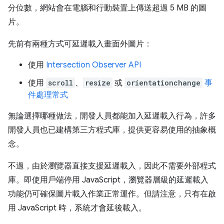
分位數，網站會在電腦和行動裝置上傳送超過 5 MB 的圖
片。
先前有兩種方式可延遲載入畫面外圖片：
使用
Intersection Observer API
使用
scroll
、
resize
或
orientationchange
事
件處理常式
無論選擇哪種做法，開發人員都能加入延遲載入行為，許多
開發人員也已建構第三方程式庫，提供更容易使用的抽象概
念。
不過，由於瀏覽器直接支援延遲載入，因此不需要外部程式
庫。即使用戶端停用 JavaScript，瀏覽器層級的延遲載入
功能仍可確保圖片載入作業正常運作。但請注意，只有在啟
用 JavaScript 時，系統才會延後載入。