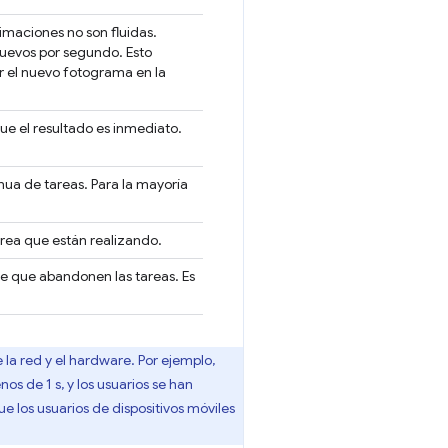
imaciones no son fluidas.
uevos por segundo. Esto
r el nuevo fotograma en la
que el resultado es inmediato.
nua de tareas. Para la mayoría
area que están realizando.
le que abandonen las tareas. Es
la red y el hardware. Por ejemplo,
s de 1 s, y los usuarios se han
e los usuarios de dispositivos móviles