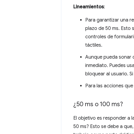
Lineamientos
:
Para garantizar una re
plazo de 50 ms. Esto s
controles de formulari
táctiles.
Aunque pueda sonar co
inmediato. Puedes usa
bloquear al usuario. Si
Para las acciones que
¿50 ms o 100 ms?
El objetivo es responder a
50 ms? Esto se debe a que, 