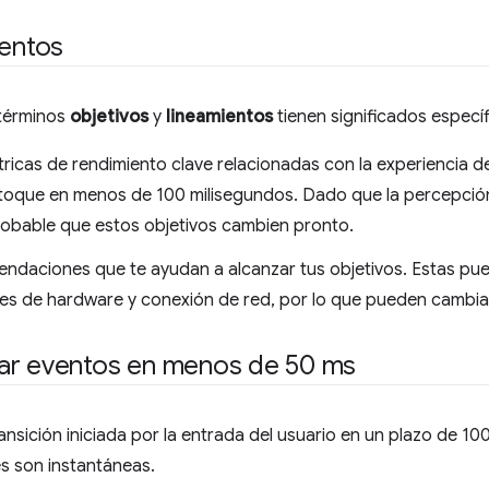
ientos
 términos
objetivos
y
lineamientos
tienen significados específ
tricas de rendimiento clave relacionadas con la experiencia de
 toque en menos de 100 milisegundos. Dado que la percepció
obable que estos objetivos cambien pronto.
ndaciones que te ayudan a alcanzar tus objetivos. Estas pue
les de hardware y conexión de red, por lo que pueden cambiar
ar eventos en menos de 50 ms
ansición iniciada por la entrada del usuario en un plazo de 10
es son instantáneas.