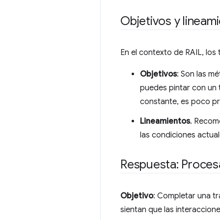
Objetivos y lineam
En el contexto de RAIL, los
Objetivos
: Son las mé
puedes pintar con un
constante, es poco pr
Lineamientos
. Recome
las condiciones actua
Respuesta: Proces
Objetivo
: Completar una tr
sientan que las interaccion