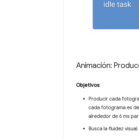
Animación: Produc
Objetivos
:
Producir cada fotogr
cada fotograma es de 
alrededor de 6 ms par
Busca la fluidez visua