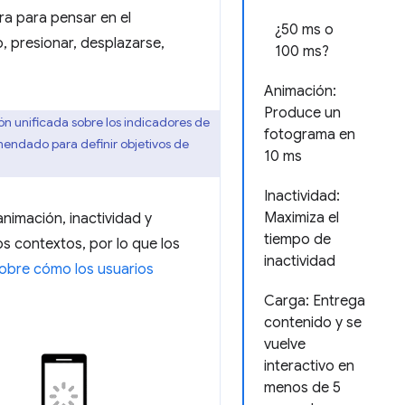
a para pensar en el
¿50 ms o
, presionar, desplazarse,
100 ms?
Animación:
Produce un
ón unificada sobre los indicadores de
fotograma en
mendado para definir objetivos de
10 ms
Inactividad:
Maximiza el
nimación, inactividad y
tiempo de
s contextos, por lo que los
inactividad
sobre cómo los usuarios
Carga: Entrega
contenido y se
vuelve
interactivo en
menos de 5