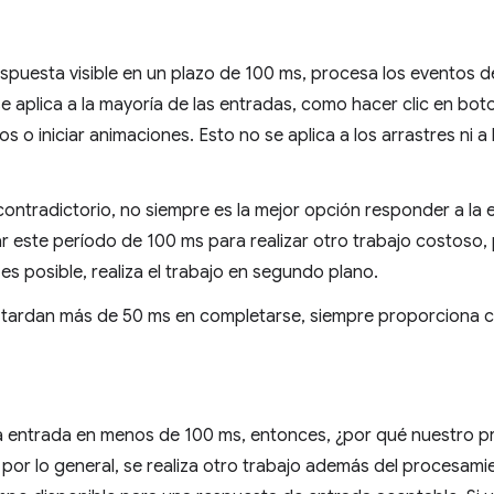
spuesta visible en un plazo de 100 ms, procesa los eventos d
e aplica a la mayoría de las entradas, como hacer clic en bot
os o iniciar animaciones. Esto no se aplica a los arrastres ni 
ntradictorio, no siempre es la mejor opción responder a la e
r este período de 100 ms para realizar otro trabajo costoso,
 es posible, realiza el trabajo en segundo plano.
 tardan más de 50 ms en completarse, siempre proporciona 
 la entrada en menos de 100 ms, entonces, ¿por qué nuestro 
por lo general, se realiza otro trabajo además del procesami