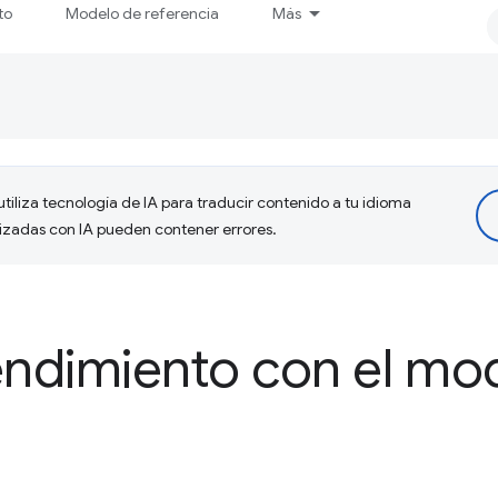
to
Modelo de referencia
Más
tiliza tecnología de IA para traducir contenido a tu idioma
lizadas con IA pueden contener errores.
endimiento con el mo