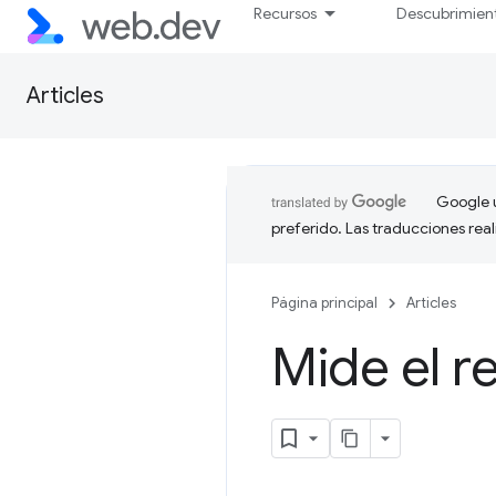
Recursos
Descubrimien
Articles
Google u
preferido. Las traducciones rea
Página principal
Articles
Mide el r