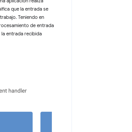
a aplicación realiza
fica que la entrada se
trabajo. Teniendo en
 procesamiento de entrada
 la entrada recibida