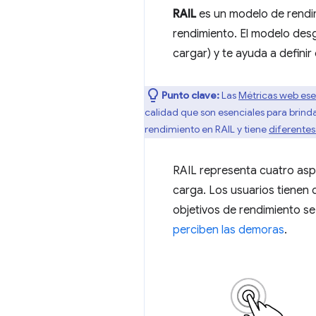
RAIL
es un modelo de rend
rendimiento. El modelo desg
cargar) y te ayuda a definir
Punto clave:
Las
Métricas web ese
calidad que son esenciales para brind
rendimiento en RAIL y tiene
diferente
RAIL representa cuatro aspe
carga. Los usuarios tienen 
objetivos de rendimiento se
perciben las demoras
.