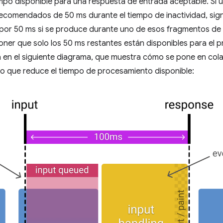
mpo disponible para una respuesta de entrada aceptable. Si un
ecomendados de 50 ms durante el tiempo de inactividad, signi
por 50 ms si se produce durante uno de esos fragmentos de 
oner que solo los 50 ms restantes están disponibles para el
iza en el siguiente diagrama, que muestra cómo se pone en cola
 lo que reduce el tiempo de procesamiento disponible: