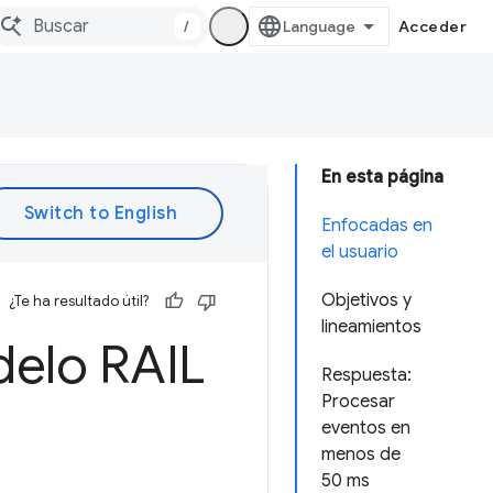
/
Acceder
En esta página
Enfocadas en
el usuario
Objetivos y
¿Te ha resultado útil?
lineamientos
delo RAIL
Respuesta:
Procesar
eventos en
menos de
50 ms