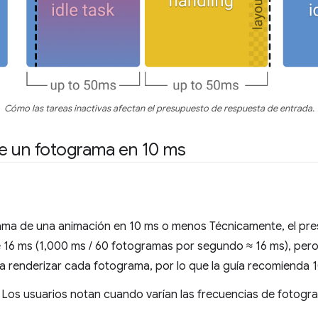
Cómo las tareas inactivas afectan el presupuesto de respuesta de entrada.
e un fotograma en 10 ms
ama de una animación en 10 ms o menos Técnicamente, el pr
16 ms (1,000 ms / 60 fotogramas por segundo ≈ 16 ms), per
a renderizar cada fotograma, por lo que la guía recomienda 
l. Los usuarios notan cuando varían las frecuencias de fotogr