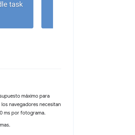
esupuesto máximo para
o los navegadores necesitan
10 ms por fotograma.
amas.