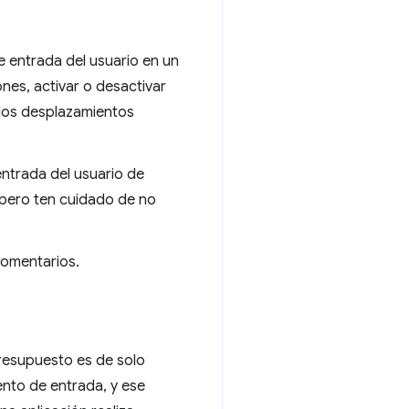
e entrada del usuario en un
ones, activar o desactivar
a los desplazamientos
ntrada del usuario de
 pero ten cuidado de no
comentarios.
presupuesto es de solo
ento de entrada, y ese