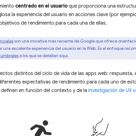
imiento
centrado en el usuario
que proporciona una estructur
losa la experiencia del usuario en acciones clave (por ejemplo
 objetivos de rendimiento para cada una de ellas.
nciales
son una iniciativa más reciente de Google que ofrece orientaci
ar una excelente experiencia del usuario en la Web. Es el enfoque reco
s umbrales
a los que se detallan aquí.
ctos distintos del ciclo de vida de las apps web: respuesta, a
diferentes expectativas de rendimiento para cada uno de esto
 definen en función del contexto y de la
investigación de UX 