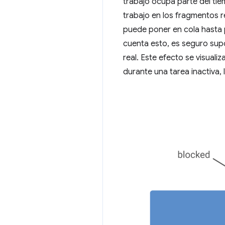
trabajo ocupa parte del tie
trabajo en los fragmentos r
puede poner en cola hasta 
cuenta esto, es seguro sup
real. Este efecto se visual
durante una tarea inactiva,