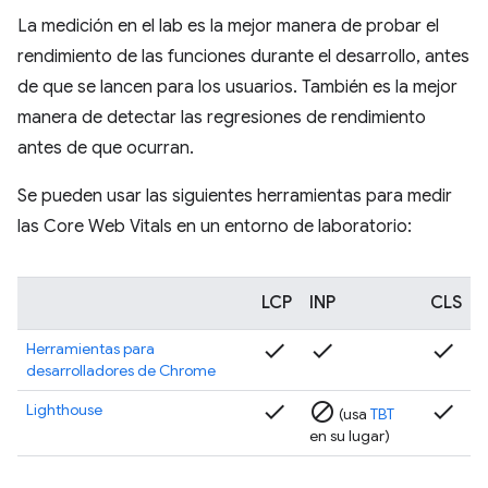
La medición en el lab es la mejor manera de probar el
rendimiento de las funciones durante el desarrollo, antes
de que se lancen para los usuarios. También es la mejor
manera de detectar las regresiones de rendimiento
antes de que ocurran.
Se pueden usar las siguientes herramientas para medir
las Core Web Vitals en un entorno de laboratorio:
LCP
INP
CLS
check
check
check
Herramientas para
desarrolladores de Chrome
check
block
check
Lighthouse
(usa
TBT
en su lugar)