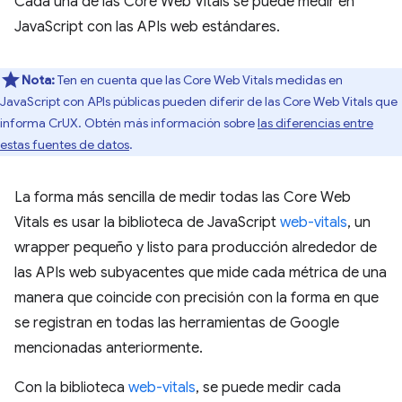
Cada una de las Core Web Vitals se puede medir en
JavaScript con las APIs web estándares.
Nota:
Ten en cuenta que las Core Web Vitals medidas en
JavaScript con APIs públicas pueden diferir de las Core Web Vitals que
informa CrUX. Obtén más información sobre
las diferencias entre
estas fuentes de datos
.
La forma más sencilla de medir todas las Core Web
Vitals es usar la biblioteca de JavaScript
web-vitals
, un
wrapper pequeño y listo para producción alrededor de
las APIs web subyacentes que mide cada métrica de una
manera que coincide con precisión con la forma en que
se registran en todas las herramientas de Google
mencionadas anteriormente.
Con la biblioteca
web-vitals
, se puede medir cada