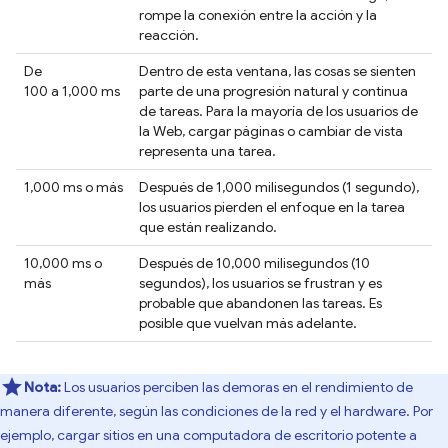
rompe la conexión entre la acción y la
reacción.
De
Dentro de esta ventana, las cosas se sienten
100 a 1,000 ms
parte de una progresión natural y continua
de tareas. Para la mayoría de los usuarios de
la Web, cargar páginas o cambiar de vista
representa una tarea.
1,000 ms o más
Después de 1,000 milisegundos (1 segundo),
los usuarios pierden el enfoque en la tarea
que están realizando.
10,000 ms o
Después de 10,000 milisegundos (10
más
segundos), los usuarios se frustran y es
probable que abandonen las tareas. Es
posible que vuelvan más adelante.
Nota:
Los usuarios perciben las demoras en el rendimiento de
manera diferente, según las condiciones de la red y el hardware. Por
ejemplo, cargar sitios en una computadora de escritorio potente a