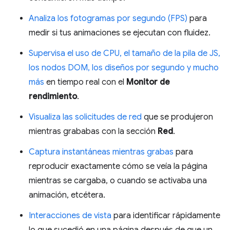
Analiza los fotogramas por segundo (FPS)
para
medir si tus animaciones se ejecutan con fluidez.
Supervisa el uso de CPU, el tamaño de la pila de JS,
los nodos DOM, los diseños por segundo y mucho
más
en tiempo real con el
Monitor de
rendimiento
.
Visualiza las solicitudes de red
que se produjeron
mientras grababas con la sección
Red
.
Captura instantáneas mientras grabas
para
reproducir exactamente cómo se veía la página
mientras se cargaba, o cuando se activaba una
animación, etcétera.
Interacciones de vista
para identificar rápidamente
lo que sucedió en una página después de que un