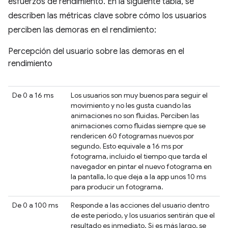
esfuerzos de rendimiento. En la siguiente tabla, se
describen las métricas clave sobre cómo los usuarios
perciben las demoras en el rendimiento:
Percepción del usuario sobre las demoras en el
rendimiento
De 0 a 16 ms
Los usuarios son muy buenos para seguir el
movimiento y no les gusta cuando las
animaciones no son fluidas. Perciben las
animaciones como fluidas siempre que se
rendericen 60 fotogramas nuevos por
segundo. Esto equivale a 16 ms por
fotograma, incluido el tiempo que tarda el
navegador en pintar el nuevo fotograma en
la pantalla, lo que deja a la app unos 10 ms
para producir un fotograma.
De 0 a 100 ms
Responde a las acciones del usuario dentro
de este período, y los usuarios sentirán que el
resultado es inmediato. Si es más largo, se