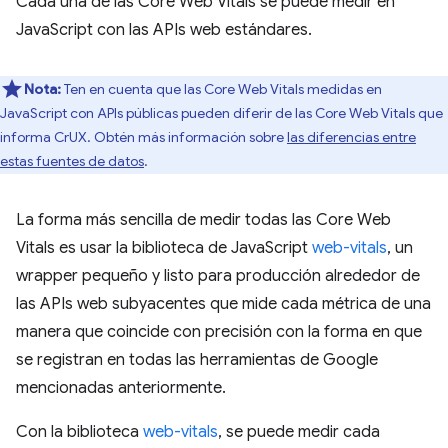
Cada una de las Core Web Vitals se puede medir en
JavaScript con las APIs web estándares.
Nota:
Ten en cuenta que las Core Web Vitals medidas en
JavaScript con APIs públicas pueden diferir de las Core Web Vitals que
informa CrUX. Obtén más información sobre
las diferencias entre
estas fuentes de datos
.
La forma más sencilla de medir todas las Core Web
Vitals es usar la biblioteca de JavaScript
web-vitals
, un
wrapper pequeño y listo para producción alrededor de
las APIs web subyacentes que mide cada métrica de una
manera que coincide con precisión con la forma en que
se registran en todas las herramientas de Google
mencionadas anteriormente.
Con la biblioteca
web-vitals
, se puede medir cada