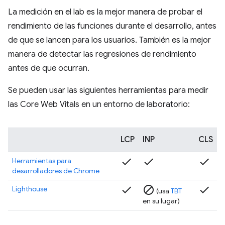
La medición en el lab es la mejor manera de probar el
rendimiento de las funciones durante el desarrollo, antes
de que se lancen para los usuarios. También es la mejor
manera de detectar las regresiones de rendimiento
antes de que ocurran.
Se pueden usar las siguientes herramientas para medir
las Core Web Vitals en un entorno de laboratorio:
LCP
INP
CLS
check
check
check
Herramientas para
desarrolladores de Chrome
check
block
check
Lighthouse
(usa
TBT
en su lugar)