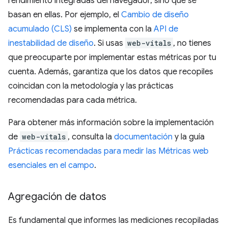
rendimiento integradas del navegador, sino que se
basan en ellas. Por ejemplo, el
Cambio de diseño
acumulado (CLS)
se implementa con la
API de
inestabilidad de diseño
. Si usas
web-vitals
, no tienes
que preocuparte por implementar estas métricas por tu
cuenta. Además, garantiza que los datos que recopiles
coincidan con la metodología y las prácticas
recomendadas para cada métrica.
Para obtener más información sobre la implementación
de
web-vitals
, consulta la
documentación
y la guía
Prácticas recomendadas para medir las Métricas web
esenciales en el campo
.
Agregación de datos
Es fundamental que informes las mediciones recopiladas