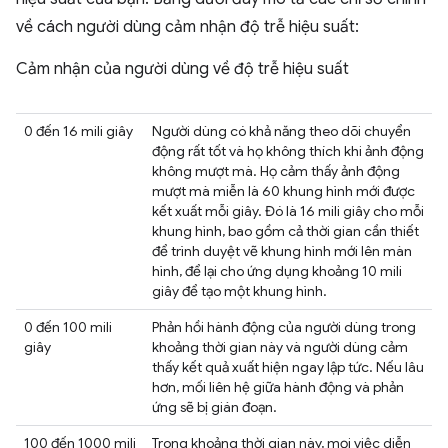
về cách người dùng cảm nhận độ trễ hiệu suất:
Cảm nhận của người dùng về độ trễ hiệu suất
0 đến 16 mili giây
Người dùng có khả năng theo dõi chuyển
động rất tốt và họ không thích khi ảnh động
không mượt mà. Họ cảm thấy ảnh động
mượt mà miễn là 60 khung hình mới được
kết xuất mỗi giây. Đó là 16 mili giây cho mỗi
khung hình, bao gồm cả thời gian cần thiết
để trình duyệt vẽ khung hình mới lên màn
hình, để lại cho ứng dụng khoảng 10 mili
giây để tạo một khung hình.
0 đến 100 mili
Phản hồi hành động của người dùng trong
giây
khoảng thời gian này và người dùng cảm
thấy kết quả xuất hiện ngay lập tức. Nếu lâu
hơn, mối liên hệ giữa hành động và phản
ứng sẽ bị gián đoạn.
100 đến 1000 mili
Trong khoảng thời gian này, mọi việc diễn