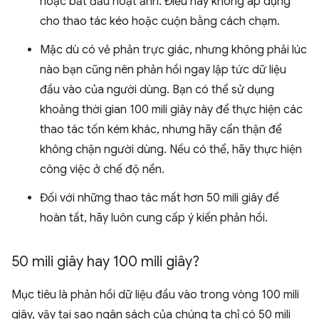
hoặc bắt đầu hoạt ảnh. Điều này không áp dụng
cho thao tác kéo hoặc cuộn bằng cách chạm.
Mặc dù có vẻ phản trực giác, nhưng không phải lúc
nào bạn cũng nên phản hồi ngay lập tức dữ liệu
đầu vào của người dùng. Bạn có thể sử dụng
khoảng thời gian 100 mili giây này để thực hiện các
thao tác tốn kém khác, nhưng hãy cẩn thận để
không chặn người dùng. Nếu có thể, hãy thực hiện
công việc ở chế độ nền.
Đối với những thao tác mất hơn 50 mili giây để
hoàn tất, hãy luôn cung cấp ý kiến phản hồi.
50 mili giây hay 100 mili giây?
Mục tiêu là phản hồi dữ liệu đầu vào trong vòng 100 mili
giây, vậy tại sao ngân sách của chúng ta chỉ có 50 mili