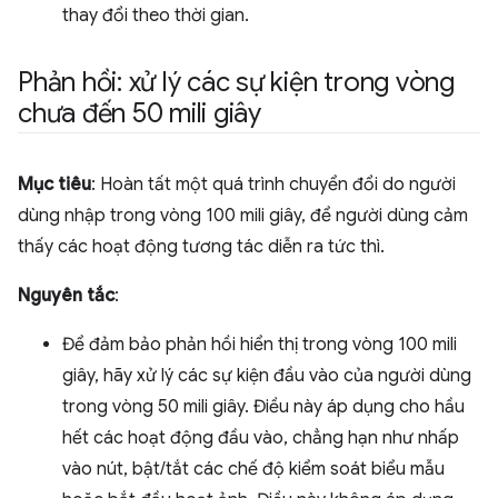
thay đổi theo thời gian.
Phản hồi: xử lý các sự kiện trong vòng
chưa đến 50 mili giây
Mục tiêu
: Hoàn tất một quá trình chuyển đổi do người
dùng nhập trong vòng 100 mili giây, để người dùng cảm
thấy các hoạt động tương tác diễn ra tức thì.
Nguyên tắc
:
Để đảm bảo phản hồi hiển thị trong vòng 100 mili
giây, hãy xử lý các sự kiện đầu vào của người dùng
trong vòng 50 mili giây. Điều này áp dụng cho hầu
hết các hoạt động đầu vào, chẳng hạn như nhấp
vào nút, bật/tắt các chế độ kiểm soát biểu mẫu