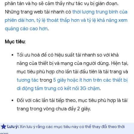
phân tán và họ sẽ cảm thấy như tác vụ bị gián đoạn.
Những trang web tải nhanh có
thời lượng trung bình của
phiên dài hơn, tỷ lệ thoát thấp hơn và tỷ lệ khả năng xem
quảng cáo cao hơn
.
Mục tiêu
:
Tối ưu hoá để có hiệu suất tải nhanh so với khả
năng của thiết bị và mạng của người dùng. Hiện tại,
mục tiêu phù hợp cho lần tải đầu tiên là tải trang và
tương tác
trong
5 giây hoặc ít hơn trên các thiết bị
di động tầm trung có kết nối 3G chậm
.
Đối với các lần tải tiếp theo, mục tiêu phù hợp là tải
trang trong vòng chưa đầy 2 giây.
Lưu ý:
Xin lưu ý rằng các mục tiêu này có thể thay đổi theo thời
gian.