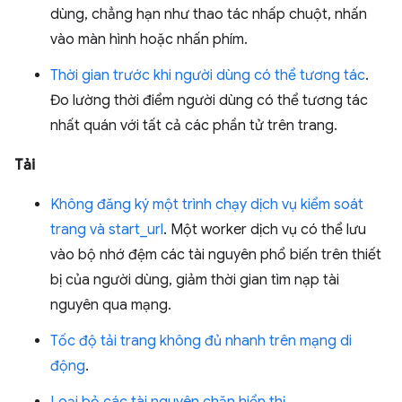
dùng, chẳng hạn như thao tác nhấp chuột, nhấn
vào màn hình hoặc nhấn phím.
Thời gian trước khi người dùng có thể tương tác
.
Đo lường thời điểm người dùng có thể tương tác
nhất quán với tất cả các phần tử trên trang.
Tải
Không đăng ký một trình chạy dịch vụ kiểm soát
trang và start_url
. Một worker dịch vụ có thể lưu
vào bộ nhớ đệm các tài nguyên phổ biến trên thiết
bị của người dùng, giảm thời gian tìm nạp tài
nguyên qua mạng.
Tốc độ tải trang không đủ nhanh trên mạng di
động
.
Loại bỏ các tài nguyên chặn hiển thị
.