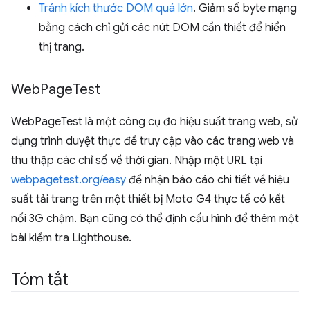
Tránh kích thước DOM quá lớn
. Giảm số byte mạng
bằng cách chỉ gửi các nút DOM cần thiết để hiển
thị trang.
Web
Page
Test
WebPageTest là một công cụ đo hiệu suất trang web, sử
dụng trình duyệt thực để truy cập vào các trang web và
thu thập các chỉ số về thời gian. Nhập một URL tại
webpagetest.org/easy
để nhận báo cáo chi tiết về hiệu
suất tải trang trên một thiết bị Moto G4 thực tế có kết
nối 3G chậm. Bạn cũng có thể định cấu hình để thêm một
bài kiểm tra Lighthouse.
Tóm tắt