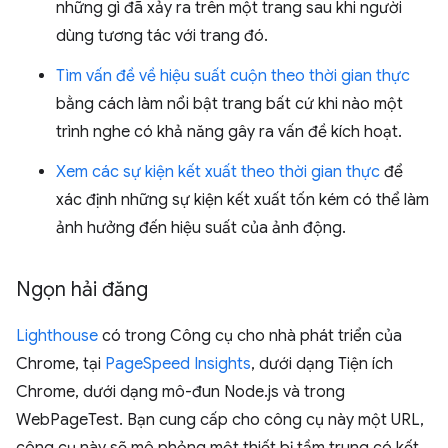
những gì đã xảy ra trên một trang sau khi người
dùng tương tác với trang đó.
Tìm vấn đề về hiệu suất cuộn theo thời gian thực
bằng cách làm nổi bật trang bất cứ khi nào một
trình nghe có khả năng gây ra vấn đề kích hoạt.
Xem các sự kiện kết xuất theo thời gian thực
để
xác định những sự kiện kết xuất tốn kém có thể làm
ảnh hưởng đến hiệu suất của ảnh động.
Ngọn hải đăng
Lighthouse
có trong Công cụ cho nhà phát triển của
Chrome, tại
PageSpeed Insights
, dưới dạng Tiện ích
Chrome, dưới dạng mô-đun Node.js và trong
WebPageTest. Bạn cung cấp cho công cụ này một URL,
công cụ này sẽ mô phỏng một thiết bị tầm trung có kết