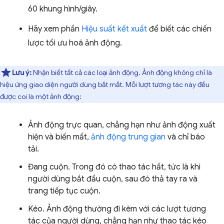
60 khung hình/giây.
Hãy xem phần
Hiệu suất kết xuất
để biết các chiến
lược tối ưu hoá ảnh động.
Lưu ý:
Nhận biết tất cả các loại ảnh động. Ảnh động không chỉ là
hiệu ứng giao diện người dùng bắt mắt. Mỗi lượt tương tác này đều
được coi là một ảnh động:
Ảnh động trực quan, chẳng hạn như ảnh động xuất
hiện và biến mất,
ảnh động trung gian
và chỉ báo
tải.
Đang cuộn. Trong đó có thao tác hất, tức là khi
người dùng bắt đầu cuộn, sau đó thả tay ra và
trang tiếp tục cuộn.
Kéo. Ảnh động thường đi kèm với các lượt tương
tác của người dùng, chẳng hạn như thao tác kéo