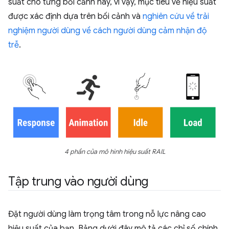
suất cho từng bối cảnh này, vì vậy, mục tiêu về hiệu suất
được xác định dựa trên bối cảnh và
nghiên cứu về trải
nghiệm người dùng về cách người dùng cảm nhận độ
trễ
.
4 phần của mô hình hiệu suất RAIL
Tập trung vào người dùng
Đặt người dùng làm trọng tâm trong nỗ lực nâng cao
hiệu suất của bạn. Bảng dưới đây mô tả các chỉ số chính