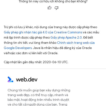
Thông tin này có hữu ích không cho bạn không?
Trừ phi có lưu ý khác, nội dung của trang này được cấp phép theo
Giấy phép ghi nhận tác giả 4.0 của Creative Commons
và các mẫu
mã lập trình được cấp phép theo
Giấy phép Apache 2.0
. Để biết
thông tin chi tiết, vui lòng tham khảo
Chính sách trang web của
Google Developers
. Java là nhãn hiệu đã đăng ký của Oracle
và/hoặc các đơn vị liên kết với Oracle.
Cập nhật lần gần đây nhất: 2020-06-10 UTC.
Chúng tôi muốn giúp bạn xây dựng những
trang web đẹp, có thể truy cập, nhanh và
bảo mật, hoạt động trên nhiều trình duyệt
và cho tất cả người dùng của bạn. Trang