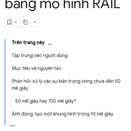
bằng mô hình RAIL
Trên trang này
Tập trung vào người dùng
Mục tiêu và nguyên tắc
Phản hồi: xử lý các sự kiện trong vòng chưa đến 50
mili giây
50 mili giây hay 100 mili giây?
Ảnh động: tạo một khung hình trong 10 mili giây