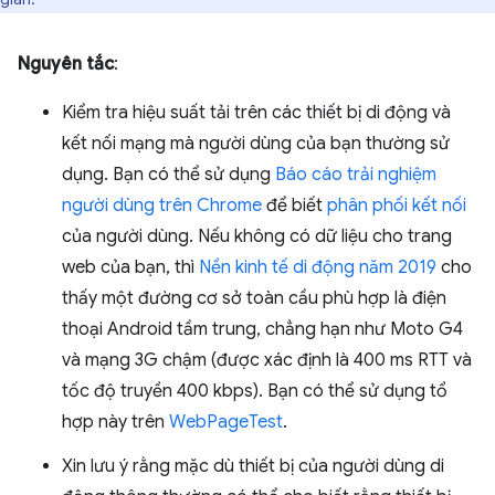
Nguyên tắc
:
Kiểm tra hiệu suất tải trên các thiết bị di động và
kết nối mạng mà người dùng của bạn thường sử
dụng. Bạn có thể sử dụng
Báo cáo trải nghiệm
người dùng trên Chrome
để biết
phân phối kết nối
của người dùng. Nếu không có dữ liệu cho trang
web của bạn, thì
Nền kinh tế di động năm 2019
cho
thấy một đường cơ sở toàn cầu phù hợp là điện
thoại Android tầm trung, chẳng hạn như Moto G4
và mạng 3G chậm (được xác định là 400 ms RTT và
tốc độ truyền 400 kbps). Bạn có thể sử dụng tổ
hợp này trên
WebPageTest
.
Xin lưu ý rằng mặc dù thiết bị của người dùng di