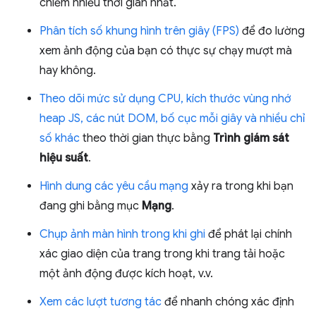
chiếm nhiều thời gian nhất.
Phân tích số khung hình trên giây (FPS)
để đo lường
xem ảnh động của bạn có thực sự chạy mượt mà
hay không.
Theo dõi mức sử dụng CPU, kích thước vùng nhớ
heap JS, các nút DOM, bố cục mỗi giây và nhiều chỉ
số khác
theo thời gian thực bằng
Trình giám sát
hiệu suất
.
Hình dung các yêu cầu mạng
xảy ra trong khi bạn
đang ghi bằng mục
Mạng
.
Chụp ảnh màn hình trong khi ghi
để phát lại chính
xác giao diện của trang trong khi trang tải hoặc
một ảnh động được kích hoạt, v.v.
Xem các lượt tương tác
để nhanh chóng xác định