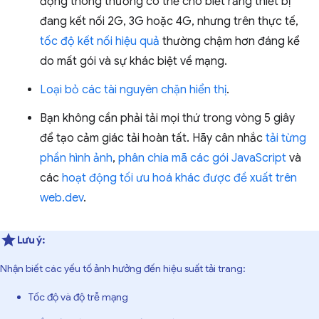
động thông thường có thể cho biết rằng thiết bị
đang kết nối 2G, 3G hoặc 4G, nhưng trên thực tế,
tốc độ kết nối hiệu quả
thường chậm hơn đáng kể
do mất gói và sự khác biệt về mạng.
Loại bỏ các tài nguyên chặn hiển thị
.
Bạn không cần phải tải mọi thứ trong vòng 5 giây
để tạo cảm giác tải hoàn tất. Hãy cân nhắc
tải từng
phần hình ảnh
,
phân chia mã các gói JavaScript
và
các
hoạt động tối ưu hoá khác được đề xuất trên
web.dev
.
Lưu ý:
Nhận biết các yếu tố ảnh hưởng đến hiệu suất tải trang:
Tốc độ và độ trễ mạng