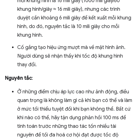
mỗi khung hình là 16 mili giây (1000 mili giây/60
khung hình/giây ≈ 16 mili giây), nhưng các trình
duyệt cần khoảng 6 mili giây để kết xuất mỗi khung
hình, do đó, nguyên tắc là 10 mili giây cho mỗi
khung hình.
Cố gắng tạo hiệu ứng mượt mà về mặt hình ảnh.
Người dùng sẽ nhận thấy khi tốc độ khung hình
thay đổi.
Nguyên tắc
:
Ở những điểm chịu áp lực cao như ảnh động, điều
quan trọng là không làm gì cả khi bạn có thể và làm
ở mức tối thiểu tuyệt đối khi bạn không thể. Bất cứ
khi nào có thể, hãy tận dụng phản hồi 100 ms để
tính toán trước những thao tác tốn nhiều tài
nguyên để tối đa hoá cơ hội đạt được tốc độ