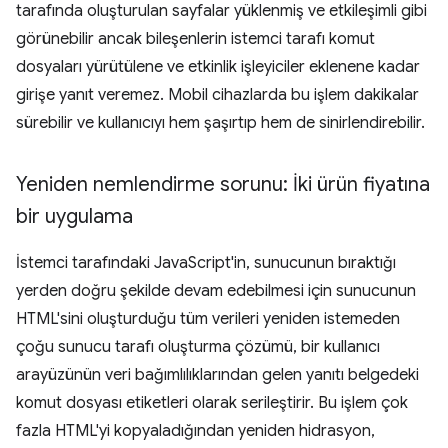
tarafında oluşturulan sayfalar yüklenmiş ve etkileşimli gibi
görünebilir ancak bileşenlerin istemci tarafı komut
dosyaları yürütülene ve etkinlik işleyiciler eklenene kadar
girişe yanıt veremez. Mobil cihazlarda bu işlem dakikalar
sürebilir ve kullanıcıyı hem şaşırtıp hem de sinirlendirebilir.
Yeniden nemlendirme sorunu: İki ürün fiyatına
bir uygulama
İstemci tarafındaki JavaScript'in, sunucunun bıraktığı
yerden doğru şekilde devam edebilmesi için sunucunun
HTML'sini oluşturduğu tüm verileri yeniden istemeden
çoğu sunucu tarafı oluşturma çözümü, bir kullanıcı
arayüzünün veri bağımlılıklarından gelen yanıtı belgedeki
komut dosyası etiketleri olarak serileştirir. Bu işlem çok
fazla HTML'yi kopyaladığından yeniden hidrasyon,