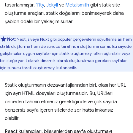
tasarlanmıştır.
11ty
,
Jekyll
ve
Metalsmith
gibi statik site
oluşturma araçları, statik doğalarını benimseyerek daha
şablon odaklı bir yaklaşım sunar.
Not:
Next.js veya Nuxt gibi popüler çerçevelerin soyutlamaları hem
statik oluşturma hem de sunucu tarafında oluşturma sunar. Bu sayede
geliştiriciler, uygun sayfalar için statik oluşturmayı etkinleştirebilir veya
bir isteğe yanıt olarak dinamik olarak oluşturulması gereken sayfalar
için sunucu tarafı oluşturmayı kullanabilir.
Statik oluşturmanın dezavantajlarından biri, olası her URL
için ayrı HTML dosyaları oluşturmasıdır. Bu, URL'leri
önceden tahmin etmeniz gerektiğinde ve çok sayıda
benzersiz sayfa içeren sitelerde zor hatta imkansız
olabilir.
React kullanıcıları, bileşenlerden sayfa oluşturmayı