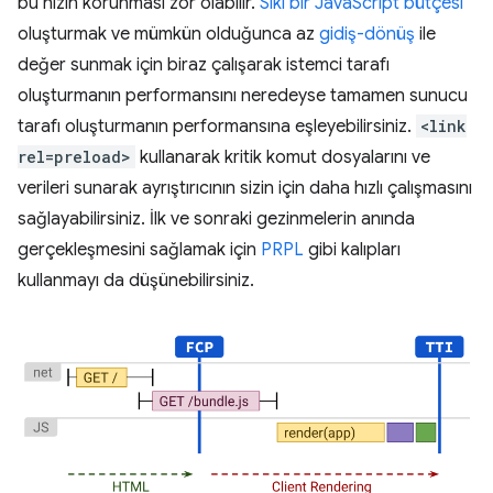
bu hızın korunması zor olabilir.
Sıkı bir JavaScript bütçesi
oluşturmak ve mümkün olduğunca az
gidiş-dönüş
ile
değer sunmak için biraz çalışarak istemci tarafı
oluşturmanın performansını neredeyse tamamen sunucu
tarafı oluşturmanın performansına eşleyebilirsiniz.
<link
rel=preload>
kullanarak kritik komut dosyalarını ve
verileri sunarak ayrıştırıcının sizin için daha hızlı çalışmasını
sağlayabilirsiniz. İlk ve sonraki gezinmelerin anında
gerçekleşmesini sağlamak için
PRPL
gibi kalıpları
kullanmayı da düşünebilirsiniz.