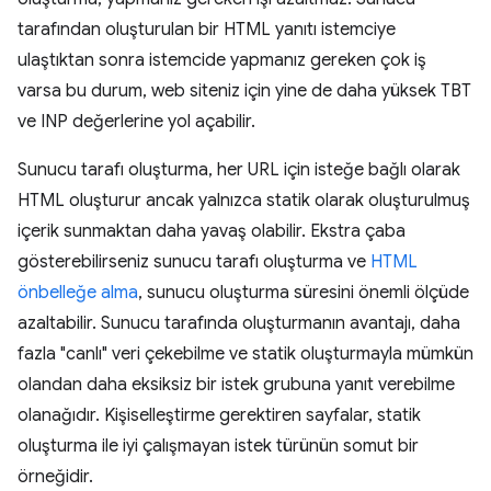
tarafından oluşturulan bir HTML yanıtı istemciye
ulaştıktan sonra istemcide yapmanız gereken çok iş
varsa bu durum, web siteniz için yine de daha yüksek TBT
ve INP değerlerine yol açabilir.
Sunucu tarafı oluşturma, her URL için isteğe bağlı olarak
HTML oluşturur ancak yalnızca statik olarak oluşturulmuş
içerik sunmaktan daha yavaş olabilir. Ekstra çaba
gösterebilirseniz sunucu tarafı oluşturma ve
HTML
önbelleğe alma
, sunucu oluşturma süresini önemli ölçüde
azaltabilir. Sunucu tarafında oluşturmanın avantajı, daha
fazla "canlı" veri çekebilme ve statik oluşturmayla mümkün
olandan daha eksiksiz bir istek grubuna yanıt verebilme
olanağıdır. Kişiselleştirme gerektiren sayfalar, statik
oluşturma ile iyi çalışmayan istek türünün somut bir
örneğidir.