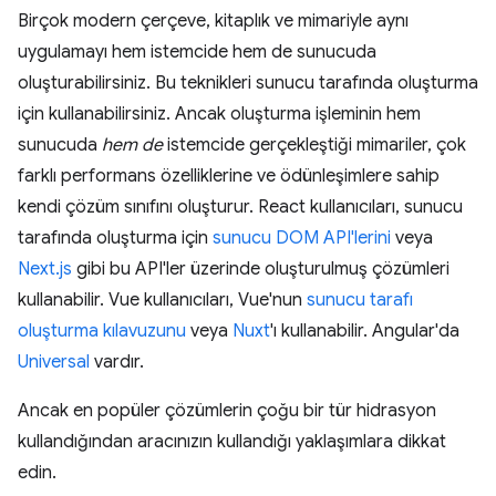
Birçok modern çerçeve, kitaplık ve mimariyle aynı
uygulamayı hem istemcide hem de sunucuda
oluşturabilirsiniz. Bu teknikleri sunucu tarafında oluşturma
için kullanabilirsiniz. Ancak oluşturma işleminin hem
sunucuda
hem de
istemcide gerçekleştiği mimariler, çok
farklı performans özelliklerine ve ödünleşimlere sahip
kendi çözüm sınıfını oluşturur. React kullanıcıları, sunucu
tarafında oluşturma için
sunucu DOM API'lerini
veya
Next.js
gibi bu API'ler üzerinde oluşturulmuş çözümleri
kullanabilir. Vue kullanıcıları, Vue'nun
sunucu tarafı
oluşturma kılavuzunu
veya
Nuxt
'ı kullanabilir. Angular'da
Universal
vardır.
Ancak en popüler çözümlerin çoğu bir tür hidrasyon
kullandığından aracınızın kullandığı yaklaşımlara dikkat
edin.