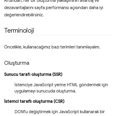
Ardından, her bir oluşturma yaklaşımının avantaj ve
dezavantajlarını sayfa performansı açısından daha iyi
değerlendirebilirsiniz.
Terminoloji
Öncelikle, kullanacağımız bazı terimleri tanımlayalım.
Oluşturma
Sunucu tarafı oluşturma (SSR)
İstemciye JavaScript yerine HTML göndermek için
uygulamayı sunucuda oluşturma.
İstemci taraflı oluşturma (CSR)
DOM'u değiştirmek için JavaScript kullanarak bir