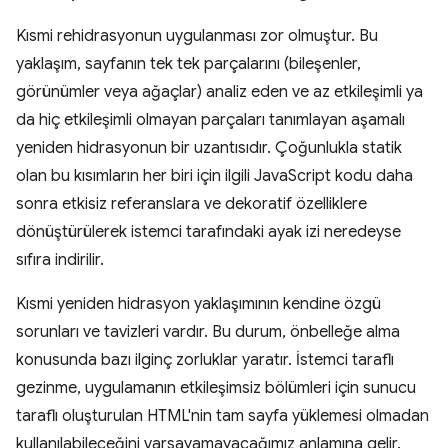
Kısmi rehidrasyonun uygulanması zor olmuştur. Bu
yaklaşım, sayfanın tek tek parçalarını (bileşenler,
görünümler veya ağaçlar) analiz eden ve az etkileşimli ya
da hiç etkileşimli olmayan parçaları tanımlayan aşamalı
yeniden hidrasyonun bir uzantısıdır. Çoğunlukla statik
olan bu kısımların her biri için ilgili JavaScript kodu daha
sonra etkisiz referanslara ve dekoratif özelliklere
dönüştürülerek istemci tarafındaki ayak izi neredeyse
sıfıra indirilir.
Kısmi yeniden hidrasyon yaklaşımının kendine özgü
sorunları ve tavizleri vardır. Bu durum, önbelleğe alma
konusunda bazı ilginç zorluklar yaratır. İstemci taraflı
gezinme, uygulamanın etkileşimsiz bölümleri için sunucu
taraflı oluşturulan HTML'nin tam sayfa yüklemesi olmadan
kullanılabileceğini varsayamayacağımız anlamına gelir.