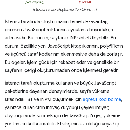
İstemci taraflı oluşturma ile FCP ve TTI.
İstemci tarafında oluşturmanın temel dezavantajı,
gereken JavaScript miktarının uygulama büyüdükçe
artmasıdır. Bu durum, sayfanın INP'sini etkileyebilir. Bu
durum, özellikle yeni JavaScript kitaplıklarının, polyfill'lerin
ve üçüncü taraf kodlarının eklenmesiyle daha da zorlaşır.
Bu öğeler, işlem gücü için rekabet eder ve genellikle bir
sayfanın içeriği oluşturulmadan önce işlenmesi gerekir.
İstemci tarafı oluşturma kullanan ve büyük JavaScript
paketlerine dayanan deneyimlerde, sayfa yükleme
sırasında TBT ve INP'yi düşürmek için
agresif kod bölme
,
yalnızca kullanıcının ihtiyaç duyduğu şeyleri ihtiyaç
duyduğu anda sunmak için de JavaScript'i geç yükleme
yöntemleri kullanılmalıdır. Etkileşimin az olduğu veya hiç