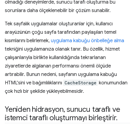
olmadığı deneyimlerde, sunucu tarafı oluşturma bu
sorunlara daha ölçeklenebilir bir çözüm sunabilir.
Tek sayfalık uygulamalar oluşturanlar için, kullanıcı
arayüzünün çoğu sayfa tarafından paylaşılan temel
kısımlarını belirlemek,
uygulama kabuğu önbelleğe alma
tekniğini uygulamanıza olanak tanır. Bu özellik, hizmet
çalışanlarıyla birlikte kullanıldığında tekrarlanan
ziyaretlerde algılanan performansı önemli ölçüde
artırabilir. Bunun nedeni, sayfanın uygulama kabuğu
HTML'sini ve bağımlılıklarını
CacheStorage
konumundan
çok hızlı bir şekilde yükleyebilmesidir.
Yeniden hidrasyon
,
sunucu taraflı ve
istemci taraflı oluşturmayı birleştirir
.