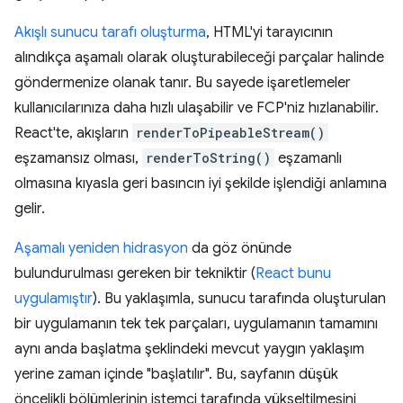
Akışlı sunucu tarafı oluşturma
, HTML'yi tarayıcının
alındıkça aşamalı olarak oluşturabileceği parçalar halinde
göndermenize olanak tanır. Bu sayede işaretlemeler
kullanıcılarınıza daha hızlı ulaşabilir ve FCP'niz hızlanabilir.
React'te, akışların
renderToPipeableStream()
eşzamansız olması,
renderToString()
eşzamanlı
olmasına kıyasla geri basıncın iyi şekilde işlendiği anlamına
gelir.
Aşamalı yeniden hidrasyon
da göz önünde
bulundurulması gereken bir tekniktir (
React bunu
uygulamıştır
). Bu yaklaşımla, sunucu tarafında oluşturulan
bir uygulamanın tek tek parçaları, uygulamanın tamamını
aynı anda başlatma şeklindeki mevcut yaygın yaklaşım
yerine zaman içinde "başlatılır". Bu, sayfanın düşük
öncelikli bölümlerinin istemci tarafında yükseltilmesini