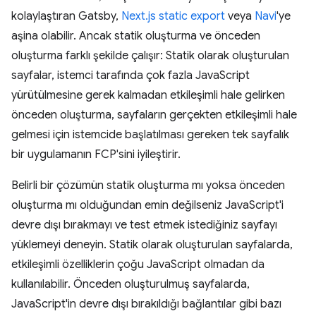
kolaylaştıran Gatsby,
Next.js static export
veya
Navi
'ye
aşina olabilir. Ancak statik oluşturma ve önceden
oluşturma farklı şekilde çalışır: Statik olarak oluşturulan
sayfalar, istemci tarafında çok fazla JavaScript
yürütülmesine gerek kalmadan etkileşimli hale gelirken
önceden oluşturma, sayfaların gerçekten etkileşimli hale
gelmesi için istemcide başlatılması gereken tek sayfalık
bir uygulamanın FCP'sini iyileştirir.
Belirli bir çözümün statik oluşturma mı yoksa önceden
oluşturma mı olduğundan emin değilseniz JavaScript'i
devre dışı bırakmayı ve test etmek istediğiniz sayfayı
yüklemeyi deneyin. Statik olarak oluşturulan sayfalarda,
etkileşimli özelliklerin çoğu JavaScript olmadan da
kullanılabilir. Önceden oluşturulmuş sayfalarda,
JavaScript'in devre dışı bırakıldığı bağlantılar gibi bazı