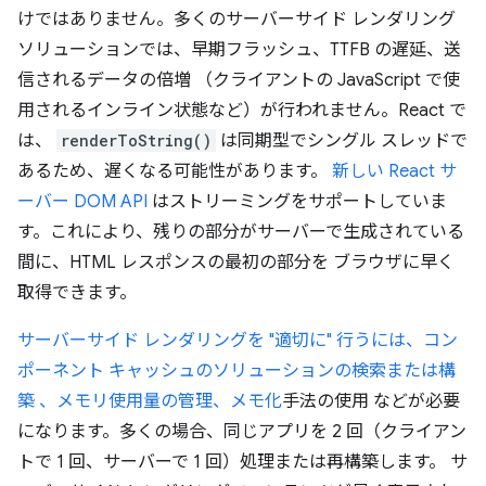
けではありません。多くのサーバーサイド レンダリング
ソリューションでは、早期フラッシュ、TTFB の遅延、送
信されるデータの倍増 （クライアントの JavaScript で使
用されるインライン状態など）が行われません。React で
は、
renderToString()
は同期型でシングル スレッドで
あるため、遅くなる可能性があります。
新しい React サ
ーバー DOM API
はストリーミングをサポートしていま
す。これにより、残りの部分がサーバーで生成されている
間に、HTML レスポンスの最初の部分を ブラウザに早く
取得できます。
サーバーサイド レンダリングを "適切に" 行うには、コン
ポーネント キャッシュのソリューションの検索または構
築 、メモリ使用量の管理、
メモ化
手法の使用 などが必要
になります。多くの場合、同じアプリを 2 回（クライアン
トで 1 回、サーバーで 1 回）処理または再構築します。 サ