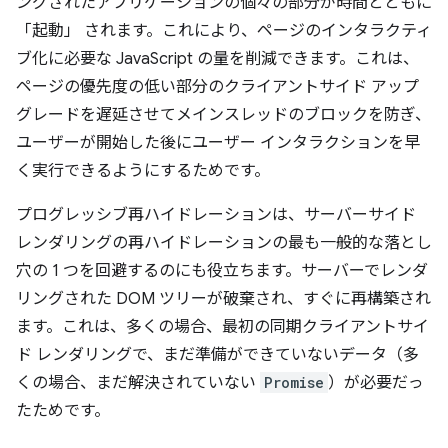
ングされたアプリケーションの個々の部分が時間とともに
「起動」 されます。これにより、ページのインタラクティ
ブ化に必要な JavaScript の量を削減できます。これは、
ページの優先度の低い部分のクライアントサイド アップ
グレードを遅延させてメインスレッドのブロックを防ぎ、
ユーザーが開始した後にユーザー インタラクションを早
く実行できるようにするためです。
プログレッシブ再ハイドレーションは、サーバーサイド
レンダリングの再ハイドレーションの最も一般的な落とし
穴の 1 つを回避するのにも役立ちます。サーバーでレンダ
リングされた DOM ツリーが破棄され、すぐに再構築され
ます。これは、多くの場合、最初の同期クライアントサイ
ド レンダリングで、まだ準備ができていないデータ（多
くの場合、まだ解決されていない
Promise
）が必要だっ
たためです。