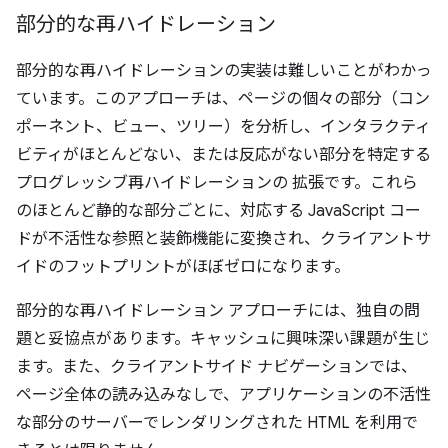
部分的な再ハイドレーション
部分的な再ハイドレーションの実装は難しいことがわかっ
ています。このアプローチは、ページの個々の部分（コン
ポーネント、ビュー、ツリー）を分析し、インタラクティ
ビティがほとんどない、または反応がない部分を特定する
プログレッシブ再ハイドレーションの 拡張です。これら
のほとんど静的な部分ごとに、対応する JavaScript コー
ドが不活性な参照と装飾機能に変換され、クライアントサ
イドのフットプリントがほぼゼロになります。
部分的な再ハイドレーション アプローチには、独自の問
題と妥協点があります。キャッシュに興味深い課題が生じ
ます。また、クライアントサイド ナビゲーションでは、
ページ全体の読み込みなしで、アプリケーションの不活性
な部分のサーバーでレンダリングされた HTML を利用で