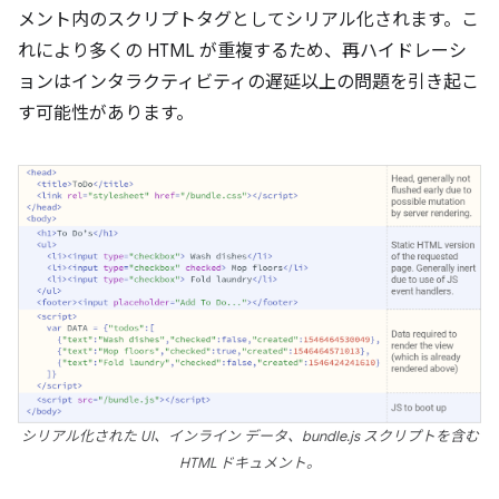
メント内のスクリプトタグとしてシリアル化されます。こ
れにより多くの HTML が重複するため、再ハイドレーシ
ョンはインタラクティビティの遅延以上の問題を引き起こ
す可能性があります。
シリアル化された UI、インライン データ、bundle.js スクリプトを含む
HTML ドキュメント。