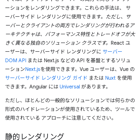
ーションをレンダリングできます。これらの手法は、 サ
ーバーサイド レンダリングに使用できます。
ただし、サ
ーバーとクライアントの両方でレンダリングが行われるア
ーキテクチャは、パフォーマンス特性とトレードオフが大
きく異なる独自のソリューション クラスです。
React ユ
ーザーは、サーバーサイド レンダリングに
サーバー
DOM API
または Next.js などの API を基盤とするソリュ
ーション
Next.js
を使用できます。Vue ユーザーは、Vue の
サーバーサイド レンダリング ガイド
または
Nuxt
を使用
できます。Angular には
Universal
があります。
ただし、ほとんどの一般的なソリューションでは何らかの
形式のハイドレーションが使用されているため、ツールで
使用されている アプローチに注意してください。
静的レンダリング