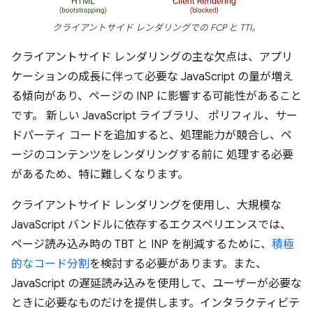
クライアントサイド レンダリングでの FCP と TTI。
クライアントサイド レンダリングの主な欠点は、アプリ
ケーションの成長に伴って必要な JavaScript の量が増え
る傾向があり、ページの INP に影響する可能性があること
です。 新しい JavaScript ライブラリ、 ポリフィル、サー
ドパーティ コードを追加すると、処理能力が競合し、ペ
ージのコンテンツをレンダリングする前に 処理する必要
があるため、特に難しくなります。
クライアントサイド レンダリングを使用し、大規模な
JavaScript バンドルに依存するエクスペリエンスでは、
ページ読み込み時の TBT と INP を削減するために、
積極
的なコード分割
を検討する必要があります。また、
JavaScript の遅延読み込みを使用して、ユーザーが必要な
ときに必要なものだけを提供します。インタラクティビテ