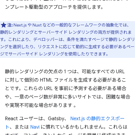
ンプレート駆動型のアプローチを提供します。
注:
Next.js や Nuxt などの一般的なフレームワークの抽象化では、
静的レンダリングとサーバーサイド レンダリングの両方が提供されま
す。これにより、デベロッパーは、条件を満たすページで静的 レンダリ
ングを選択したり、リクエストに応じて動的に生成する必要があるペー
ジでサーバーサイド レンダリングを使用したりできます。
静的レンダリングの欠点の 1 つは、可能なすべての URL
に対して個別の HTML ファイルを生成する必要があるこ
とです。これらの URL を事前に予測する必要がある場合
や、一意のページ数が非常に多いサイトでは、困難な場合
や実現不可能な場合があります 。
React ユーザーは、Gatsby、
Next.js の静的エクスポー
ト
、または
Navi
に慣れているかもしれません。これらは