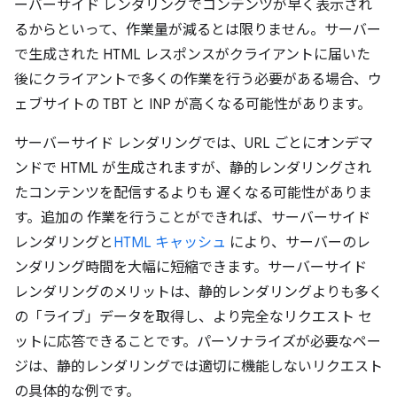
ーバーサイド レンダリングでコンテンツが早く表示され
るからといって、作業量が減るとは限りません。サーバー
で生成された HTML レスポンスがクライアントに届いた
後にクライアントで多くの作業を行う必要がある場合、ウ
ェブサイトの TBT と INP が高くなる可能性があります。
サーバーサイド レンダリングでは、URL ごとにオンデマ
ンドで HTML が生成されますが、静的レンダリングされ
たコンテンツを配信するよりも 遅くなる可能性がありま
す。追加の 作業を行うことができれば、サーバーサイド
レンダリングと
HTML キャッシュ
により、サーバーのレ
ンダリング時間を大幅に短縮できます。サーバーサイド
レンダリングのメリットは、静的レンダリングよりも多く
の「ライブ」データを取得し、より完全なリクエスト セ
ットに応答できることです。パーソナライズが必要なペー
ジは、静的レンダリングでは適切に機能しないリクエスト
の具体的な例です。