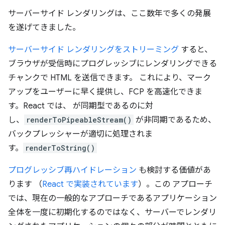
サーバーサイド レンダリングは、ここ数年で多くの発展
を遂げてきました。
サーバーサイド レンダリングをストリーミング
すると、
ブラウザが受信時にプログレッシブにレンダリングできる
チャンクで HTML を送信できます。 これにより、マーク
アップをユーザーに早く提供し、FCP を高速化できま
す。React では、 が同期型であるのに対
し、
renderToPipeableStream()
が非同期であるため、
バックプレッシャーが適切に処理されま
す。
renderToString()
プログレッシブ再ハイドレーション
も検討する価値があ
ります （
React で実装されています
）。この アプローチ
では、現在の一般的なアプローチであるアプリケーション
全体を一度に初期化するのではなく、サーバーでレンダリ