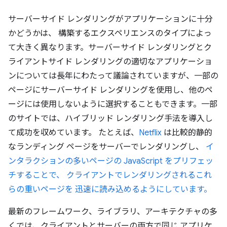
サーバーサイド レンダリングがアプリケーションに十分
かどうかは、 構築するエクスペリエンスのタイプによっ
て大きく異なります。サーバーサイド レンダリングとク
ライアントサイド レンダリングの適切なアプリケーショ
ンについては長年にわたって議論されていますが、一部の
ページにサーバーサイド レンダリングを使用し、他のペ
ージには使用しないように選択することもできます。一部
のサイトでは、ハイブリッド レンダリング手法を導入し
て成功を収めています。 たとえば、
Netflix
は比較的静的
なランディング ページをサーバーでレンダリングし、
イ
ンタラクションの多いページの JavaScript をプリフェッ
チすることで、 クライアントでレンダリングされるこれ
らの重いページを 迅速に読み込めるようにしています。
最新のフレームワーク、ライブラリ、アーキテクチャの多
くでは、クライアントとサーバーの両方で同じ アプリケ