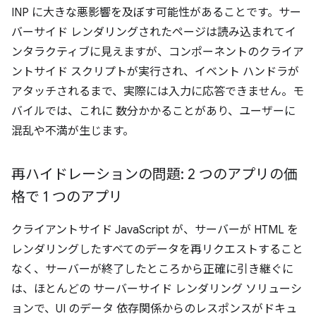
INP に大きな悪影響を及ぼす可能性があることです。サー
バーサイド レンダリングされたページは読み込まれてイ
ンタラクティブに見えますが、コンポーネントのクライア
ントサイド スクリプトが実行され、イベント ハンドラが
アタッチされるまで、実際には入力に応答できません。モ
バイルでは、これに 数分かかることがあり、ユーザーに
混乱や不満が生じます。
再ハイドレーションの問題: 2 つのアプリの価
格で 1 つのアプリ
クライアントサイド JavaScript が、サーバーが HTML を
レンダリングしたすべてのデータを再リクエストすること
なく、サーバーが終了したところから正確に引き継ぐに
は、ほとんどの サーバーサイド レンダリング ソリューシ
ョンで、UI のデータ 依存関係からのレスポンスがドキュ