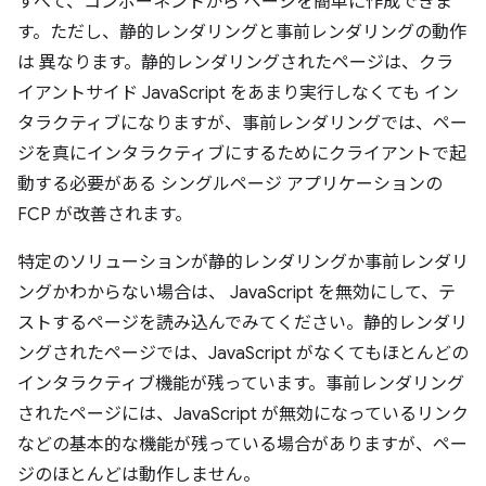
すべて、コンポーネントから ページを簡単に作成できま
す。ただし、静的レンダリングと事前レンダリングの動作
は 異なります。静的レンダリングされたページは、クラ
イアントサイド JavaScript をあまり実行しなくても イン
タラクティブになりますが、事前レンダリングでは、ペー
ジを真にインタラクティブにするためにクライアントで起
動する必要がある シングルページ アプリケーションの
FCP が改善されます。
特定のソリューションが静的レンダリングか事前レンダリ
ングかわからない場合は、 JavaScript を無効にして、テ
ストするページを読み込んでみてください。静的レンダリ
ングされたページでは、JavaScript がなくてもほとんどの
インタラクティブ機能が残っています。事前レンダリング
されたページには、JavaScript が無効になっているリンク
などの基本的な機能が残っている場合がありますが、ペー
ジのほとんどは動作しません。