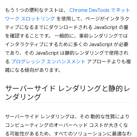
もう 1 つの便利なテストは、
Chrome DevTools でネット
ワーク スロットリング
を使用して、ページがインタラク
ティブになるまでにダウンロードされる JavaScript の量
を確認することです。 一般的に、事前レンダリングでは
インタラクティブにするために多くの JavaScript が必要
であり、その JavaScript は静的レンダリングで使用され
る
プログレッシブ エンハンスメント
アプローチよりも複
雑になる傾向があります。
サーバーサイド レンダリングと静的レ
ンダリング
サーバーサイド レンダリングは、その 動的な性質により
コンピューティングのオーバーヘッド コストが大きくな
る可能性があるため、すべてのソリューションに最適なわ