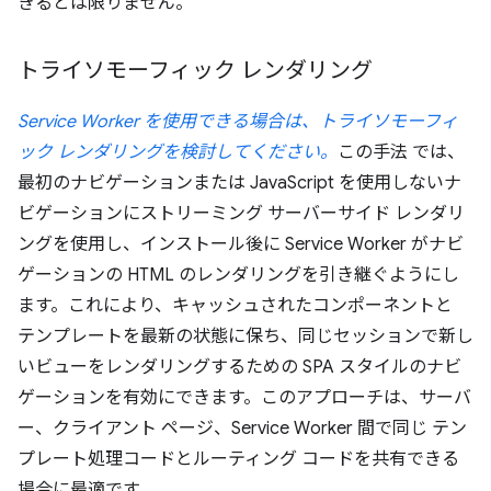
きるとは限りません。
トライソモーフィック レンダリング
Service Worker を使用できる場合は、トライソモーフィ
ック レンダリングを検討してください。
この手法 では、
最初のナビゲーションまたは JavaScript を使用しないナ
ビゲーションにストリーミング サーバーサイド レンダリ
ングを使用し、インストール後に Service Worker がナビ
ゲーションの HTML のレンダリングを引き継ぐようにし
ます。これにより、キャッシュされたコンポーネントと
テンプレートを最新の状態に保ち、同じセッションで新し
いビューをレンダリングするための SPA スタイルのナビ
ゲーションを有効にできます。このアプローチは、サーバ
ー、クライアント ページ、Service Worker 間で同じ テン
プレート処理コードとルーティング コードを共有できる
場合に最適です。