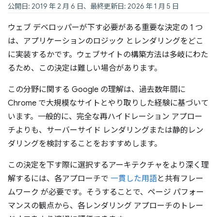
公開日: 2019 年 2 月 6 日、最終更新日: 2026 年 1 月 5 日
ウェブ デベロッパーが下す必要がある重要な決定の 1 つ
は、アプリケーションのロジック とレンダリングをどこ
に実装するかです。ウェブサイトの構築方法は多岐にわた
るため、この決定は難しい場合があります。
この分野に関する Google の理解は、過去数年間に
Chrome で大規模なサイトとやり取りした経験に基づいて
います。一般的に、完全な再ハイドレーション アプロー
チよりも、サーバーサイド レンダリングまたは静的レン
ダリングを検討することをおすすめします。
この決定を下す際に選択するアーキテクチャをより深く理
解するには、各アプローチで
一貫した用語
と共有フレー
ムワーク が必要です。そうすることで、ページ パフォー
マンスの観点から、各レンダリング アプローチのトレー