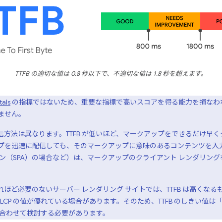
TTFB の適切な値は 0.8 秒以下で、不適切な値は 1.8 秒を超えます。
tals
の指標ではないため、重要な指標で高いスコアを得る能力を損なわない
ません。
方法は異なります。TTFB が低いほど、マークアップをできるだけ早
迅速に配信しても、そのマークアップに意味のあるコンテンツを入力するため
ン（SPA）の場合など）は、マークアップのクライアント レンダリングを
ほど必要のないサーバー レンダリング サイトでは、TTFB は高くな
と LCP の値が優れている場合があります。そのため、TTFB のしきい
し合わせて検討する必要があります。