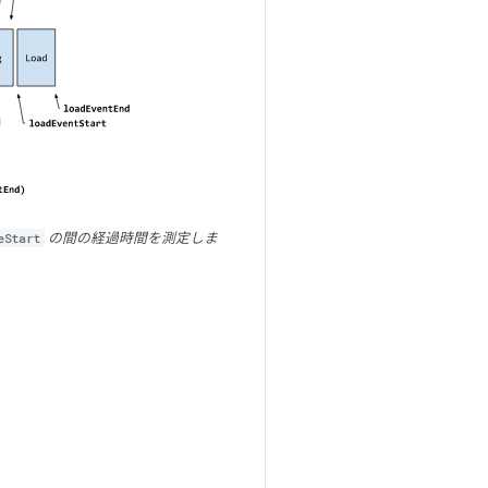
eStart
の間の経過時間を測定しま