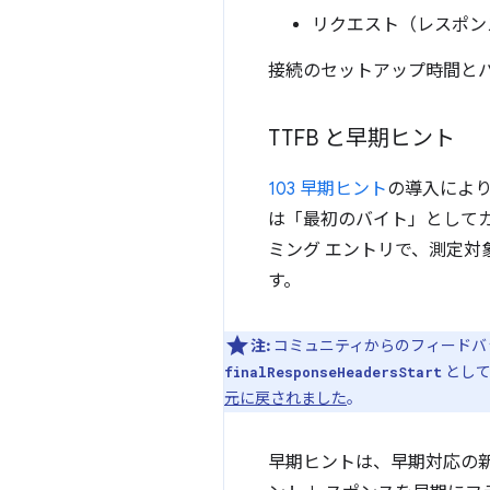
リクエスト（レスポン
接続のセットアップ時間とバ
TTFB と早期ヒント
103 早期ヒント
の導入により
は「最初のバイト」として
ミング エントリで、測定対象
す。
注:
コミュニティからのフィードバックに
として
finalResponseHeadersStart
元に戻されました
。
早期ヒントは、早期対応の