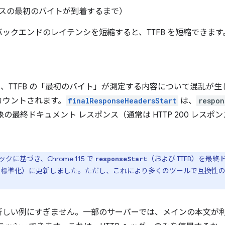
スの最初のバイトが到着するまで）
ックエンドのレイテンシを短縮すると、TTFB を短縮できます
、TTFB の「最初のバイト」が測定する内容について混乱が生じ
カウントされます。
finalResponseHeadersStart
は、
respon
の最終ドキュメント レスポンス（通常は HTTP 200 レス
基づき、Chrome 115 で
（および TTFB）を最
responseStart
標準化）に更新しました。ただし、これにより多くのツールで互換性
新しい例にすぎません。一部のサーバーでは、メインの本文が