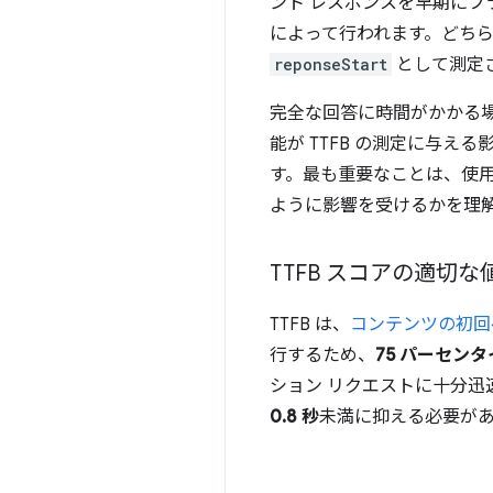
ント レスポンスを早期にフ
によって行われます。どち
reponseStart
として測定さ
完全な回答に時間がかかる
能が TTFB の測定に与え
す。最も重要なことは、使
ように影響を受けるかを理
TTFB スコアの適切な
TTFB は、
コンテンツの初回
行するため、
75 パーセン
ション リクエストに十分迅
0.8 秒
未満に抑える必要が