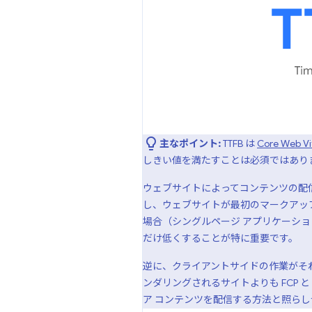
主なポイント:
TTFB は
Core Web Vi
しきい値を満たすことは必須ではあり
ウェブサイトによってコンテンツの配信
し、ウェブサイトが最初のマークアップを
場合（シングルページ アプリケーショ
だけ低くすることが特に重要です。
逆に、クライアントサイドの作業がそれ
ンダリングされるサイトよりも FCP 
ア コンテンツを配信する方法と照ら