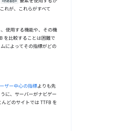
、
<head>
要素を使用するか
これが、これらがすべて
し、使用する機能や、その機
FB を比較することは困難で
ームによってその指標がどの
ーザー中心の指標
よりも先
うに、サーバーがナビゲー
どのサイトでは TTFB を