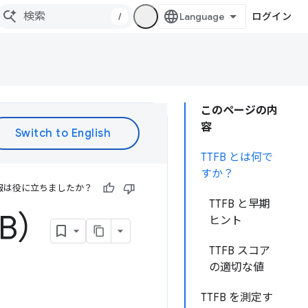
/
ログイン
このページの内
容
TTFB とは何で
すか？
報は役に立ちましたか？
TTFB と早期
B）
ヒント
TTFB スコア
の適切な値
TTFB を測定す