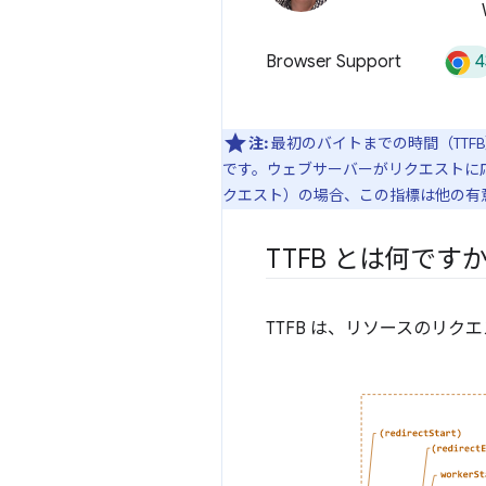
4
Browser Support
注:
最初のバイトまでの時間（TT
です。ウェブサーバーがリクエストに応
クエスト）の場合、この指標は他の有
TTFB とは何です
TTFB は、リソースのリ