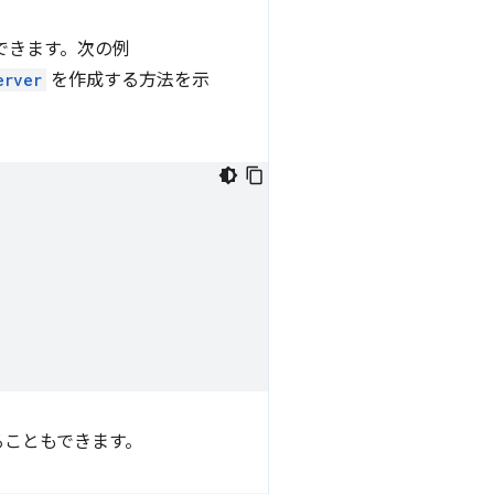
できます。次の例
erver
を作成する方法を示
ることもできます。