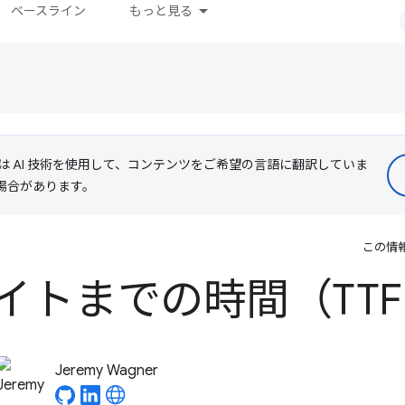
ベースライン
もっと見る
le は AI 技術を使用して、コンテンツをご希望の言語に翻訳していま
る場合があります。
この情
イトまでの時間（TTF
Jeremy Wagner