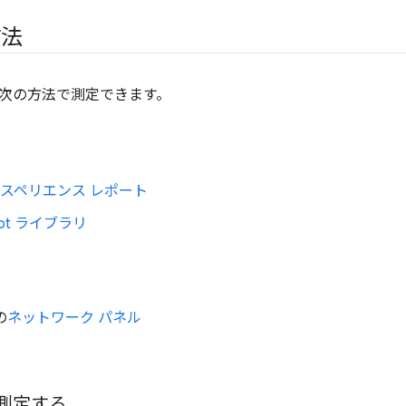
方法
次の方法で測定できます。
エクスペリエンス レポート
ript ライブラリ
の
ネットワーク パネル
 を測定する