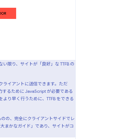
限り、サイトが「良好」な TTFB の
くクライアントに送信できます。ただ
に JavaScript が必要である
より早く行うために、TTFB をできる
るものの、完全にクライアントサイドでレ
値は「大まかなガイド」であり、サイトがコ