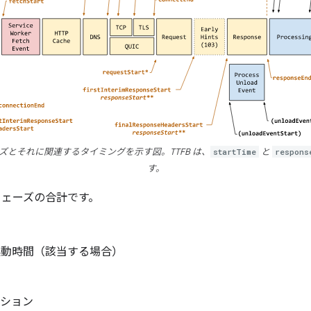
ズとそれに関連するタイミングを示す図。TTFB は、
startTime
と
respons
す。
 フェーズの合計です。
起動時間（該当する場合）
ーション