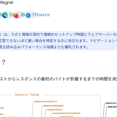
3
12
35
11
Source
FB）は、ラボと現場の両方で接続のセットアップ時間とウェブサーバー
答できないほど遅い場合を特定するのに役立ちます。ナビゲーション リ
意な読み込みパフォーマンス指標よりも優先されます。
か？
クエストからレスポンスの最初のバイトが到着するまでの時間を