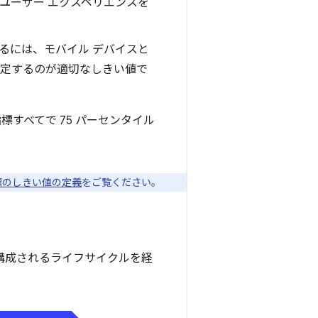
ユーザー エクスペリエンスを
るには、モバイル デバイスと
定するのが適切なしきい値で
ls 指標すべてで 75 パーセンタイル
標のしきい値の定義
をご覧ください。
ーズで構成されるライフサイクルを経