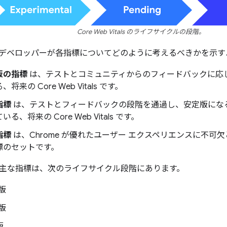
Core Web Vitals のライフサイクルの段階。
デベロッパーが各指標についてどのように考えるべきかを示す
版の指標
は、テストとコミュニティからのフィードバックに応
将来の Core Web Vitals です。
指標
は、テストとフィードバックの段階を通過し、安定版にな
る、将来の Core Web Vitals です。
指標
は、Chrome が優れたユーザー エクスペリエンスに不可
標のセットです。
主な指標は、次のライフサイクル段階にあります。
定版
定版
版