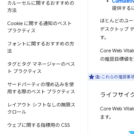
Cumulati
カルーセルに関するおすすめの
提供するに
方法
ほとんどのユー
Cookie に関する通知のベスト
デスクトップ 
プラクティス
す。
フォントに関するおすすめの方
Core Web V
法
の推奨目標値を
タグとタグ マネージャーのベス
ト プラクティス
注:
これらの推奨事
サードパーティの埋め込みを使
用する際のベスト プラクティス
ライフサイ
レイアウト シフトなしの無限ス
Core Web
クロール
ます。
ウェブに関する指標用の CSS