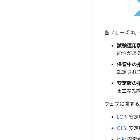
各フェーズは、
試験運用
能性がある、
保留中の
設定されてい
安定版の
る主な指
ウェブに関する
LCP
: 安
CLS
: 安
INP
: 安定