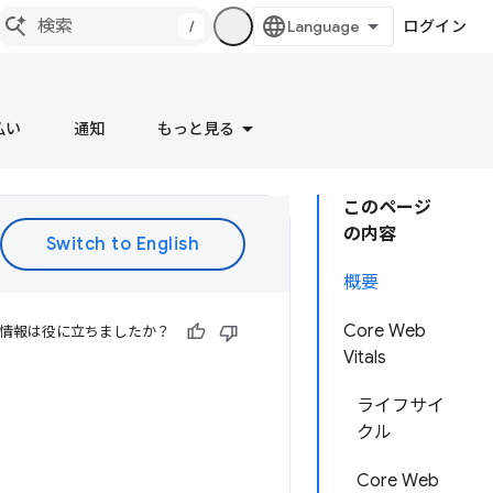
/
ログイン
払い
通知
もっと見る
このページ
の内容
概要
Core Web
情報は役に立ちましたか？
Vitals
ライフサイ
クル
Core Web