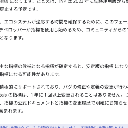
の指標
になります。たとえば、INP は 2023 年に試験運用版
 を廃止する予定です。
、エコシステムが適応する時間を確保するために、このフェーズ
デベロッパーが指標を使用し始めるため、コミュニティからの
となります。
主な指標の候補となる指標が確定すると、安定版の指標
にな
指標になる可能性があります。
積極的にサポートされており、バグの修正や定義の変更が行わ
eb Vitals の指標は、1 年に 1 回以上変更されることはありま
指標の公式ドキュメントと指標の変更履歴で明確にお知らせします。Co
含まれます。