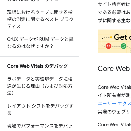
サイト所有者は
現場におけるウェブに関する指
である必要はあり
標の測定に関するベスト プラク
ブに関する主な
ティス
Cr
UX データが RUM データと異
なるのはなぜですか？
Core Web Vitals のデバッグ
Core Web 
ラボデータと実環境データに相
違が生じる理由（および対処方
Core Web
法）
イト所有者が測定
ユーザー エク
レイアウト シフトをデバッグす
実際のウェブサ
る
Core Web 
現場でパフォーマンスをデバッ