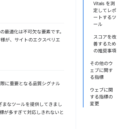
Vitals を測
定してレポ
ートするツ
ール
質の最適化は不可欠な要素です。
スコアを改
の皆様が、サイトのエクスペリエ
善するため
の推奨事項
その他のウ
ェブに関す
る指標
る際に重要となる品質シグナル
ウェブに関
する指標の
変更
まざまなツールを提供してきまし
標が多すぎて対応しきれないと