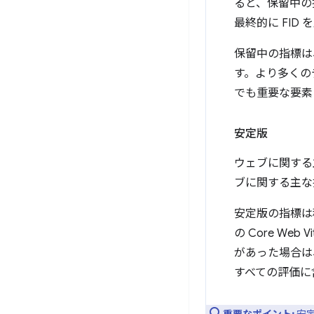
ると、保留中
最終的に FID
保留中の指標は
す。より多くの
でも重要な要素
安定版
ウェブに関する
ブに関する主な
安定版の指標は
の Core W
があった場合は、
すべての評価に