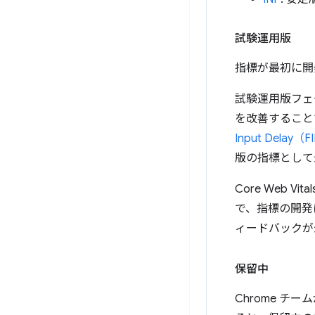
試験運用版
指標が最初に開
試験運用版フェ
を改善すること
Input Delay（F
版の指標として
Core Web
で、指標の開発
ィードバックが
保留中
Chrome 