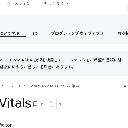
ベースライン
もっと見る
s について学ぶ
ID
プログレッシブ ウェブアプリ
お支
Google は AI 技術を使用して、コンテンツをご希望の言語に翻
I 翻訳には誤りが含まれる場合があります。
リソース
Core Web Vitals について学ぶ
この
itals
 Walton