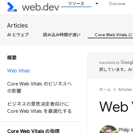
リソース
Discover
Articles
AI とウェブ
読み込み時間が速い
Core Web Vital
概要
訳しています。A
Web Vitals
Core Web Vitals のビジネスへ
ホーム
Articles
の影響
Web V
ビジネスの意思決定者向けに
Core Web Vitals を最適化する
Philip
Core Web Vitals の指標