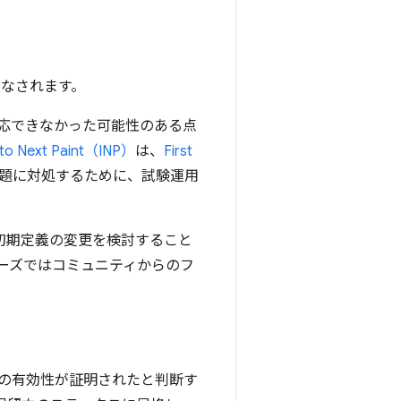
見なされます。
応できなかった可能性のある点
n to Next Paint（INP）
は、
First
問題に対処するために、試験運用
し、初期定義の変更を検討すること
ーズではコミュニティからのフ
その有効性が証明されたと判断す