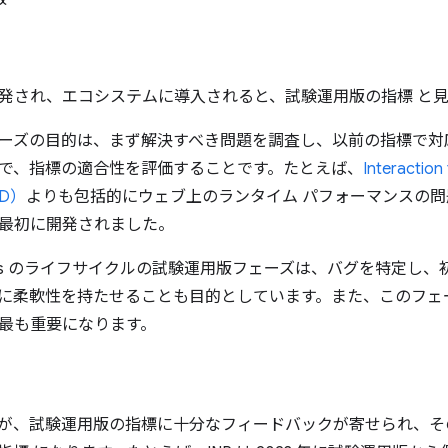
発され、エコシステムに導入されると、試験運用版の指標
と
ーズの目的は、まず解決すべき問題を調査し、以前の指標で対
で、指標の適合性を評価することです。たとえば、
Interactio
ID）
よりも包括的にウェブ上のランタイム パフォーマンスの
最初に開発されました。
 Vitals のライフサイクルの試験運用版フェーズは、バグを特定
に柔軟性を持たせることも目的としています。また、このフェ
最も重要になります。
チームが、試験運用版の指標に十分なフィードバックが寄せられ、