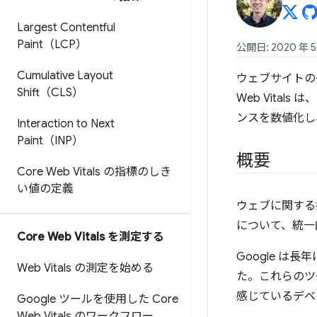
Largest Contentful
Paint（LCP）
公開日: 2020 年 5
Cumulative Layout
ウェブサイトの
Shift（CLS）
Web Vita
ンスを数値化し
Interaction to Next
Paint（INP）
概要
Core Web Vitals の指標のしき
い値の定義
ウェブに関する
について、統一的
Core Web Vitals を測定する
Google 
Web Vitals の測定を始める
た。これらのツ
感じているデベ
Google ツールを使用した Core
Web Vitals のワークフロー