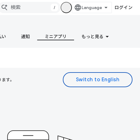
/
ログイン
払い
通知
ミニアプリ
もっと見る
ります。