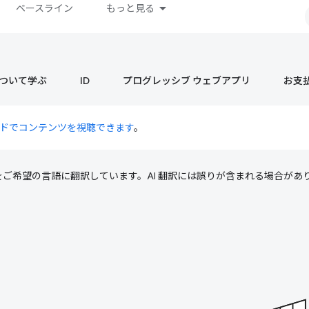
ベースライン
もっと見る
s について学ぶ
ID
プログレッシブ ウェブアプリ
お支
ドでコンテンツを視聴できます
。
テンツをご希望の言語に翻訳しています。AI 翻訳には誤りが含まれる場合があ