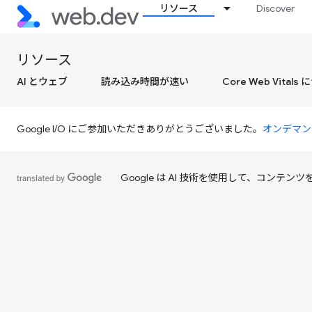
リソース
Discover
リソース
AI とウェブ
読み込み時間が速い
Core Web Vital
Google I/O にご参加いただきありがとうございました。
オンデマン
Google は AI 技術を使用して、コン