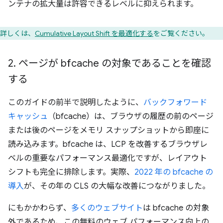
ンテナの拡大量は許容できるレベルに抑えられます。
詳しくは、
Cumulative Layout Shift を最適化する
をご覧ください。
2
.
ページが bfcache の対象であることを確認
する
このガイドの前半で説明したように、
バックフォワード
キャッシュ
（bfcache）は、ブラウザの履歴の前のページ
または後のページをメモリ スナップショットから即座に
読み込みます。bfcache は、LCP を改善するブラウザレ
ベルの重要なパフォーマンス最適化ですが、レイアウト
シフトも完全に排除します。実際、
2022 年の bfcache の
導入
が、その年の CLS の大幅な改善につながりました。
にもかかわらず、
多くのウェブサイト
は bfcache の対象
外であるため、この無料のウェブ パフォーマンス向上の