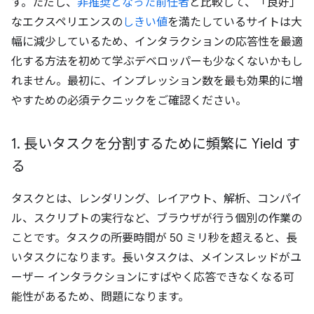
す。ただし、
非推奨となった前任者
と比較して、「良好」
なエクスペリエンスの
しきい値
を満たしているサイトは大
幅に減少しているため、インタラクションの応答性を最適
化する方法を初めて学ぶデベロッパーも少なくないかもし
れません。最初に、インプレッション数を最も効果的に増
やすための必須テクニックをご確認ください。
1
.
長いタスクを分割するために頻繁に Yield す
る
タスクとは、レンダリング、レイアウト、解析、コンパイ
ル、スクリプトの実行など、ブラウザが行う個別の作業の
ことです。タスクの所要時間が 50 ミリ秒を超えると、長
いタスクになります。
長いタスクは、メインスレッドがユ
ーザー インタラクションにすばやく応答できなくなる可
能性があるため、問題になります。