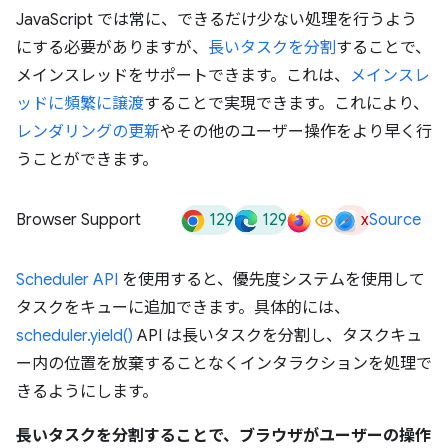
JavaScript では常に、できるだけ少ない処理を行うよう
にする必要がありますが、
長いタスクを分割
することで、
メインスレッドをサポートできます。これは、
メインスレ
ッドに頻繁に譲渡
することで実現できます。これにより、
レンダリングの更新
やその他のユーザー操作をより早く行
うことができます。
129
129
x
Browser Support
Source
Scheduler API
を使用すると、優先度システムを使用して
タスクをキューに追加できます。具体的には、
scheduler.yield()
API は長いタスクを分割し、タスクキュ
ー内の位置を放棄することなくインタラクションを処理で
きるようにします。
長いタスクを分割することで、ブラウザがユーザーの操作