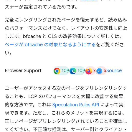
スナーが設定されているためです。
完全にレンダリングされたページを復元すると、読み込み
のパフォーマンスだけでなく、レイアウトの安定性も向上
します。bfcache と CLS の改善効果について詳しくは、
ページが bfcache の対象となるようにする
をご覧くださ
い。
109
109
x
x
Browser Support
Source
ユーザーがアクセスする次のページをプリレンダリングす
ることも、LCP のパフォーマンスを大幅に改善する効果
的な方法です。これは
Speculation Rules API
によって実
現できます。ただし、これらのメリットを実現するには、
正しいページがプリレンダリングされていることを確認し
てください。不正確な推測は、サーバー側とクライアント