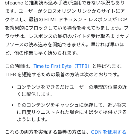
bfcache と推測読み込み手法が適用できない状況もあり
ます。ユーザーがクロスオリジン リンクからサイトにア
クセスし、最初の HTML ドキュメント レスポンスが LCP
を効果的にブロックしている場合を考えてみましょう。ブ
ラウザは、レスポンスの最初のバイトを受け取るまでサブ
リソースの読み込みを開始できません。早ければ早いほ
ど、他の作業も早く始められます。
この時間は、
Time to First Byte（TTFB）
と呼ばれます。
TTFB を短縮するための最善の方法は次のとおりです。
コンテンツをできるだけユーザーの地理的位置の近
くに配信します。
そのコンテンツをキャッシュに保存して、近い将来
に再度リクエストされた場合にすばやく提供できる
ようにします。
これらの両方を実現する最善の方法は、
CDN を使用する