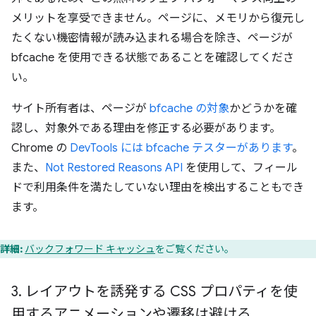
メリットを享受できません。ページに、メモリから復元し
たくない機密情報が読み込まれる場合を除き、ページが
bfcache を使用できる状態であることを確認してくださ
い。
サイト所有者は、ページが
bfcache の対象
かどうかを確
認し、対象外である理由を修正する必要があります。
Chrome の
DevTools には bfcache テスターがあります
。
また、
Not Restored Reasons API
を使用して、フィール
ドで利用条件を満たしていない理由を検出することもでき
ます。
詳細:
バックフォワード キャッシュ
をご覧ください。
3
.
レイアウトを誘発する CSS プロパティを使
用するアニメーションや遷移は避ける