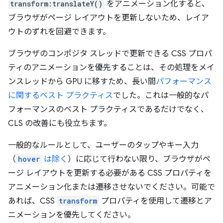
transform:translateY()
をアニメーション化すると、
ブラウザがページ レイアウトを更新しないため、レイア
ウトのずれを回避できます。
ブラウザのコンポジタ スレッドで更新できる CSS プロパ
ティのアニメーションを優先することは、その処理をメイ
ンスレッドから GPU に移すため、長い間
パフォーマンス
に関するベスト プラクティス
でした。これは一般的なパ
フォーマンスのベスト プラクティスであるだけでなく、
CLS の改善にも役立ちます。
一般的なルールとして、ユーザーのタップやキー入力
（
hover
は除く
）に応じて行わない限り、ブラウザがペ
ージ レイアウトを更新する必要がある CSS プロパティを
アニメーション化または遷移させないでください。可能で
あれば、CSS
transform
プロパティを使用して遷移とア
ニメーションを優先してください。