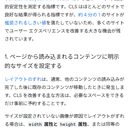
的安定性を測定する指標です。CLS はほとんどのサイトで
良好な結果が得られる指標ですが、
約 4 分の 1
のサイトが
推奨されるしきい値
を満たしていないため、多くのサイト
でユーザー エクスペリエンスを改善する大きな機会が残
されています。
1
.
ページから読み込まれるコンテンツに明示
的なサイズを設定する
レイアウトのずれ
は、通常、他のコンテンツの読み込みが
完了した後に既存のコンテンツが移動したときに発生しま
す。CLS を改善する主な方法は、必要なスペースをできる
だけ事前に予約することです。
サイズが設定されていない画像が原因でレイアウトがずれ
る場合は、
width
属性と
height
属性
、または同等の