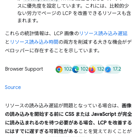
スに優先度を設定しています。これには、比較的少
ない労力でページの LCP を改善できるリソースも含
まれます。
これらの統計情報は、LCP 画像の
リソース読み込み遅延
と
リソース読み込み時間
の両方を削減する大きな機会がデ
ベロッパーに存在することを示しています。
102
102
132
17.2
Browser Support
Source
リソースの読み込み遅延が問題となっている場合は、
画像
の読み込みを開始する前に CSS または JavaScript が完全
に読み込まれるのを待つ必要がある場合、LCP を改善する
にはすでに遅すぎる可能性がある
ことを覚えておくことが