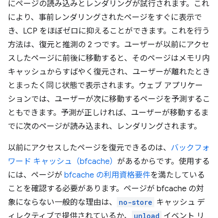
にページの読み込みとレンダリングが試行されます。これ
により、事前レンダリングされたページをすぐに表示で
き、LCP をほぼゼロに抑えることができます。これを行う
方法は、復元と推測の 2 つです。ユーザーが以前にアクセ
スしたページに前後に移動すると、そのページはメモリ内
キャッシュからすばやく復元され、ユーザーが離れたとき
とまったく同じ状態で表示されます。ウェブ アプリケー
ションでは、ユーザーが次に移動するページを予測するこ
ともできます。予測が正しければ、ユーザーが移動するま
でに次のページが読み込まれ、レンダリングされます。
以前にアクセスしたページを復元できるのは、
バックフォ
ワード キャッシュ（bfcache）
があるからです。使用する
には、ページが
bfcache の利用資格要件
を満たしている
ことを確認する必要があります。ページが bfcache の対
象にならない一般的な理由は、
no-store
キャッシュ デ
ィレクティブで提供されているか、
unload
イベント リ