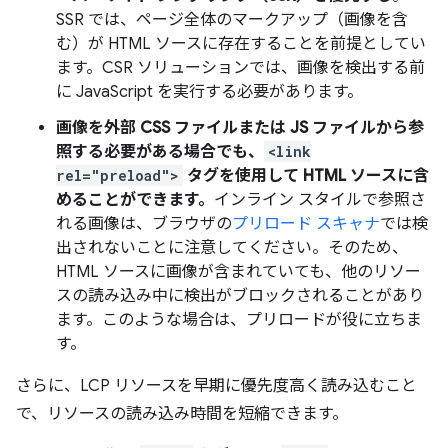
SSR では、ページ全体のマークアップ（画像を含
む）が HTML ソースに存在することを前提としてい
ます。CSR ソリューションでは、画像を検出する前
に JavaScript を実行する必要があります。
画像を外部 CSS ファイルまたは JS ファイルから参
照する必要がある場合でも、
<link
rel="preload">
タグを使用して HTML ソースに含
めることができます。
インライン スタイルで参照さ
れる画像は、ブラウザの
プリロード スキャナ
では検
出されないことに注意してください。そのため、
HTML ソースに画像が含まれていても、他のリソー
スの読み込み中に検出がブロックされることがあり
ます。このような場合は、プリロードが役に立ちま
す。
さらに、LCP リソースを早期に優先度高く読み込むこと
で、リソースの読み込み時間を短縮できます。