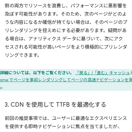
側の両方でリソースを浪費し、パフォーマンスに悪影響を
及ぼす可能性があります。そのため、次のページがどのよ
うな内容になるか確信が持てない場合は、そのページのプ
リレンダリングを控えめにする必要があります。疑問があ
る場合は、アナリティクス データに基づいて、次にアク
セスされる可能性が高いページをより積極的にプリレンダ
リングできます。
詳細については、以下をご覧ください。
「戻る」/「進む」キャッシュ
hrome でページを事前レンダリングしてページの高速ナビゲーションを
る
。
3
.
CDN を使用して TTFB を最適化する
前回の推奨事項では、ユーザーに最適なエクスペリエンス
を提供する即時ナビゲーションに焦点を当てましたが、