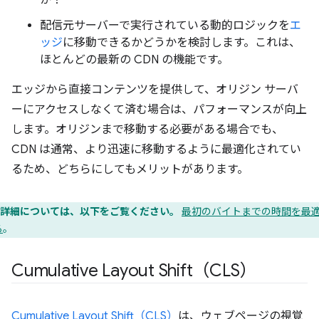
か？
配信元サーバーで実行されている動的ロジックを
エ
ッジ
に移動できるかどうかを検討します。これは、
ほとんどの最新の CDN の機能です。
エッジから直接コンテンツを提供して、オリジン サーバ
ーにアクセスしなくて済む場合は、パフォーマンスが向上
します。オリジンまで移動する必要がある場合でも、
CDN は通常、より迅速に移動するように最適化されてい
るため、どちらにしてもメリットがあります。
詳細については、以下をご覧ください。
最初のバイトまでの時間を最
る
。
Cumulative Layout Shift（CLS）
Cumulative Layout Shift（CLS）
は、ウェブページの視覚