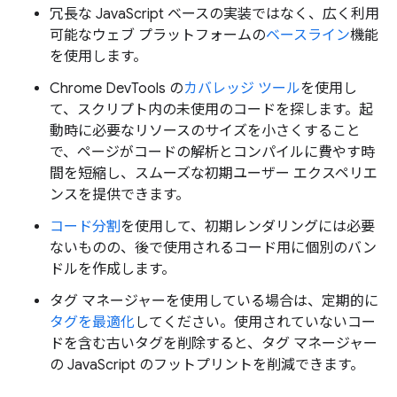
冗長な JavaScript ベースの実装ではなく、広く利用
可能なウェブ プラットフォームの
ベースライン
機能
を使用します。
Chrome DevTools の
カバレッジ ツール
を使用し
て、スクリプト内の未使用のコードを探します。起
動時に必要なリソースのサイズを小さくすること
で、ページがコードの解析とコンパイルに費やす時
間を短縮し、スムーズな初期ユーザー エクスペリエ
ンスを提供できます。
コード分割
を使用して、初期レンダリングには必要
ないものの、後で使用されるコード用に個別のバン
ドルを作成します。
タグ マネージャーを使用している場合は、定期的に
タグを最適化
してください。使用されていないコー
ドを含む古いタグを削除すると、タグ マネージャー
の JavaScript のフットプリントを削減できます。