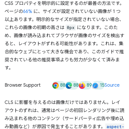
CSS プロパティを明示的に設定するのが最善の方法です。
ページの
66%
に、サイズが設定されていない画像が 1 つ
以上あります。明示的なサイズが指定されていない場合、
これらの画像の初期の高さは
0px
になります。このた
め、画像が読み込まれてブラウザが画像のサイズを検出す
ると、レイアウトがずれる可能性があります。これは、集
合的なウェブにとって大きな機会であり、このガイドで推
奨されている他の推奨事項よりも労力が少なくて済みま
す。
88
88
89
15
Browser Support
Source
CLS に影響を与えるのは画像だけではありません。レイ
アウトのずれは、通常はページの初回レンダリング後に読
み込まれる他のコンテンツ（サードパーティ広告や埋め込
み動画など）が原因で発生することがあります。
aspect-