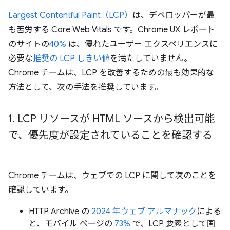
Largest Contentful Paint（LCP）
は、デベロッパーが最
も苦労する Core Web Vitals です。Chrome UX レポート
のサイトの
40%
は、優れたユーザー エクスペリエンスに
必要な
推奨の LCP しきい値
を満たしていません。
Chrome チームは、LCP を改善するための最も効果的な
方法として、次の手法を推奨しています。
1
.
LCP リソースが HTML ソースから検出可能
で、優先度が設定されていることを確認する
Chrome チームは、ウェブでの LCP に関して次のことを
確認しています。
HTTP Archive の
2024 年ウェブ アルマナック
による
と、モバイル ページの
73%
で、LCP 要素として画