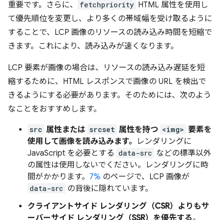
重要です。さらに、
fetchpriority
HTML 属性を使用し
て優先順位を変更し、より多くの帯域幅を受け取るように
することで、LCP 画像のリソースの読み込み時間を短縮で
きます。これにより、読み込みが速くなります。
LCP 要素が画像の場合は、リソースの読み込み遅延を短
縮するために、HTML レスポンスで画像の URL を検出で
きるようにする必要があります。そのためには、次のよう
なことをおすすめします。
src
属性または
srcset
属性を持つ
<img>
要素を
使用して画像を読み込みます。
レンダリングに
JavaScript を必要とする
data-src
などの標準以外
の属性は使用しないでください。レンダリングに時
間がかかります。
7%
のページで、LCP 画像が
data-src
の背後に隠れています。
クライアントサイド レンダリング（CSR）よりもサ
ーバーサイド レンダリング（SSR）を優先する
。