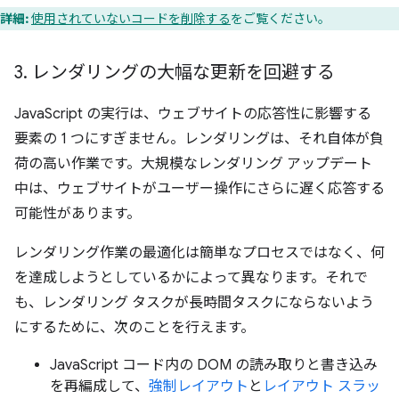
詳細:
使用されていないコードを削除する
をご覧ください。
3
.
レンダリングの大幅な更新を回避する
JavaScript の実行は、ウェブサイトの応答性に影響する
要素の 1 つにすぎません。レンダリングは、それ自体が負
荷の高い作業です。大規模なレンダリング アップデート
中は、ウェブサイトがユーザー操作にさらに遅く応答する
可能性があります。
レンダリング作業の最適化は簡単なプロセスではなく、何
を達成しようとしているかによって異なります。それで
も、レンダリング タスクが長時間タスクにならないよう
にするために、次のことを行えます。
JavaScript コード内の DOM の読み取りと書き込み
を再編成して、
強制レイアウト
と
レイアウト スラッ