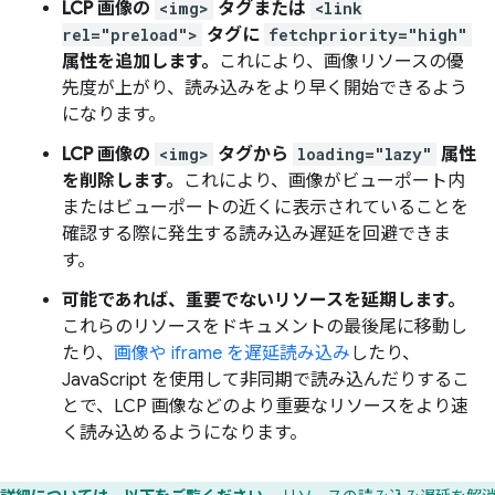
LCP 画像の
<img>
タグまたは
<link
rel="preload">
タグに
fetchpriority="high"
属性を追加します。
これにより、画像リソースの優
先度が上がり、読み込みをより早く開始できるよう
になります。
LCP 画像の
<img>
タグから
loading="lazy"
属性
を削除します。
これにより、画像がビューポート内
またはビューポートの近くに表示されていることを
確認する際に発生する読み込み遅延を回避できま
す。
可能であれば、重要でないリソースを延期します。
これらのリソースをドキュメントの最後尾に移動し
たり、
画像や iframe を遅延読み込み
したり、
JavaScript を使用して非同期で読み込んだりするこ
とで、LCP 画像などのより重要なリソースをより速
く読み込めるようになります。