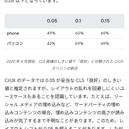
0.05 以下となっています。
0.05
0.1
0.15
phone
49%
60%
69%
パソコン
42%
59%
69%
2020 年 4 月現在、CLS 候補のしきい値で「良好」と分類された CrUX
オリジンの割合
CrUX のデータでは 0.05 が妥当な CLS「良好」のしきい
値と推定されますが、レイアウトの乱れを回避しにくいユ
ースケースもあることを認識しています。たとえば、ソー
シャル メディアの埋め込みなど、サードパーティの埋め
込みコンテンツの場合、埋め込みコンテンツの高さが読み
込みが完了するまで不明なことがあります。このため、レ