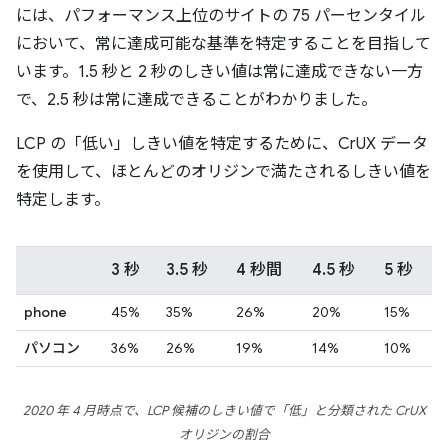
には、パフォーマンス上位のサイトの 75 パーセンタイル
において、常に達成可能な基準を特定することを目指して
います。1.5 秒と 2 秒のしきい値は常に達成できない一方
で、2.5 秒は常に達成できることがわかりました。
LCP の「低い」しきい値を特定するために、CrUX データ
を使用して、ほとんどのオリジンで満たされるしきい値を
特定します。
3 秒
3.5 秒
4 秒間
4.5 秒
5 秒
phone
45%
35%
26%
20%
15%
パソコン
36%
26%
19%
14%
10%
2020 年 4 月時点で、LCP 候補のしきい値で「低」と分類された CrUX
オリジンの割合