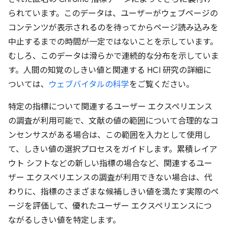
られています。このデータは、ユーザーがウェブページの
コンテンツが表示されるのを待ってからページ読み込みを
中止するまでの時間が一定ではないことを示しています。
むしろ、このデータは滑らかで連続的な分布を示していま
す。人間の知覚のしきい値と関連する HCI 研究の詳細に
ついては、
ウェブバイタルの科学
をご覧ください。
特定の指標について関連するユーザー エクスペリエンス
の調査が利用可能で、文献の値の範囲について合理的なコ
ンセンサスがある場合は、この範囲を入力として使用し
て、しきい値の選択プロセスをガイドします。累積レイア
ウト シフトなどの新しい指標の場合など、関連するユー
ザー エクスペリエンスの調査が利用できない場合は、代
わりに、指標のさまざまな候補しきい値を満たす実際のペ
ージを評価して、優れたユーザー エクスペリエンスにつ
ながるしきい値を特定します。