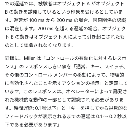
での遅延では、被験者はオブジェクト A がオブジェクト
B の動きを誘発しているという印象を受けるとしていま
す。遅延が 100 ms から 200 ms の場合、因果関係の認識
は混在します。200 ms を超える遅延の場合、オブジェク
ト B の動きはオブジェクト A によって引き起こされたも
のとして認識されなくなります。
同様に、Miller は「コントロールの有効化に対するレスポ
ンス」のレスポンスしきい値を「通常、キー、スイッチ、
その他のコントロール メンバーの移動によって、物理的
に有効化されたことを示すアクションの指示」と定義して
います。このレスポンスは、オペレーターによって誘発さ
れた機械的な動作の一部として認識される必要がありま
す。時間遅延: 0.1 秒以下」と「キーを押してから視覚的な
フィードバックが表示されるまでの遅延は 0.1 ～ 0.2 秒以
下である必要があります」