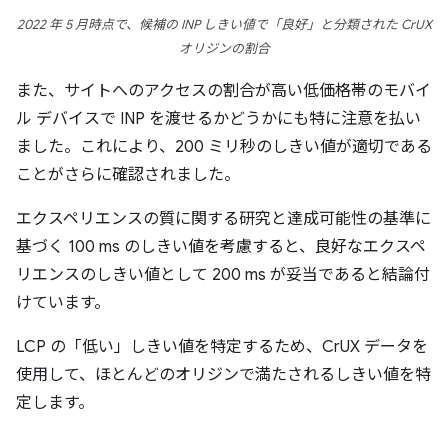
2022 年 5 月時点で、候補の INP しきい値で「良好」と分類された CrUX
オリジンの割合
また、サイトへのアクセスの割合が高い低価格帯のモバイ
ル デバイスで INP を渡せるかどうかにも特に注意を払い
ました。これにより、200 ミリ秒のしきい値が適切である
ことがさらに確認されました。
エクスペリエンスの質に関する研究と達成可能性の基準に
基づく 100 ms のしきい値を考慮すると、良好なエクスペ
リエンスのしきい値として 200 ms が妥当であると結論付
けています。
LCP の「低い」しきい値を特定するため、CrUX データを
使用して、ほとんどのオリジンで満たされるしきい値を特
定します。