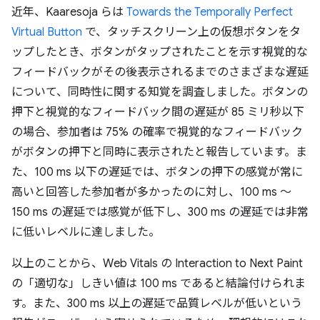
近年、Kaaresoja らは
Towards the Temporally Perfect
Virtual Button
で、タッチスクリーン上の仮想ボタンをタ
ップしたとき、ボタンがタップされたことを示す視覚的な
フィードバックがその後表示されるまでのさまざまな遅延
について、同時性に関する知覚を調査しました。ボタンの
押下と視覚的なフィードバック間の遅延が 85 ミリ秒以下
の場合、参加者は 75% の確率で視覚的なフィードバック
がボタンの押下と同時に表示されたと報告しています。ま
た、100 ms 以下の遅延では、ボタンの押下の感覚が常に
高いと回答した参加者が多かったのに対し、100 ms ～
150 ms の遅延では感覚が低下し、300 ms の遅延では非常
に低いレベルに達しました。
以上のことから、Web Vitals の Interaction to Next Paint
の「適切な」しきい値は 100 ms であると結論付けられま
す。また、300 ms 以上の遅延で品質レベルが低いという