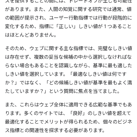
スを提供することの間には、トレードオフが生じる可能性
があります。また、人間の知覚に関する研究では通常、値
の範囲が提示され、ユーザー行動指標では行動が段階的に
変化するため、指標に「正しい」しきい値が 1 つあること
はほとんどありません。
そのため、ウェブに関する主な指標では、完璧なしきい値
は存在せず、複数の妥当な候補の中から選択しなければな
らない場合もあることを認識しながら、基準に最も適した
しきい値を選択しています。「最適なしきい値は何です
か？」ではなく、「どの候補しきい値が基準を最もよく満
たしていますか？」という質問に焦点を当てました。
また、これらはウェブ全体に適用できる広範な基準でもあ
ります。多くのサイトでは、「良好」のしきい値を超えて
最適化することでメリットが得られるため、個々のビジネ
ス指標との関連性を探求する必要があります。