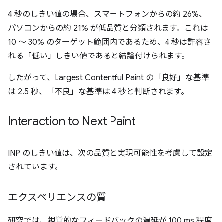
4 秒のしきい値の場合、スマートフォンからの約 26%、
パソコンからの約 21% が低品質と分類されます。これは
10 ～ 30% のターゲット範囲内であるため、4 秒は許容さ
れる「低い」しきい値であると結論付けられます。
したがって、Largest Contentful Paint の「良好」な基準
は 2.5 秒、「不良」な基準は 4 秒と判断されます。
Interaction to Next Paint
INP のしきい値は、次の品質と実現可能性を考慮して設定
されています。
エクスペリエンスの質
研究では、視覚的なフィードバックの遅延が 100 ms 程度