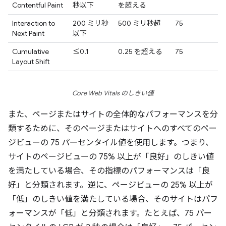
Contentful Paint
秒以下
を超える
Interaction to
200 ミリ秒
500 ミリ秒超
75
Next Paint
以下
Cumulative
≤0.1
0.25 を超える
75
Layout Shift
Core Web Vitals のしきい値
また、ページまたはサイトの全体的なパフォーマンスを分
類するために、そのページまたはサイトへのすべてのペー
ジビューの 75 パーセンタイル値を使用します。つまり、
サイトのページビューの 75% 以上が「良好」のしきい値
を満たしている場合、その指標のパフォーマンスは「良
好」と分類されます。逆に、ページビューの 25% 以上が
「低」のしきい値を満たしている場合、そのサイトはパフ
ォーマンスが「低」と分類されます。たとえば、75 パー