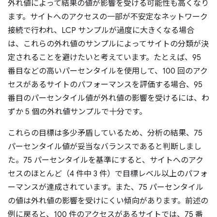
外れ値によって結果の値が影響を受ける可能性も高くなり
ます。サイトへのアクセスの一部が不安定なネットワーク
接続で行われ、LCP サンプルが過度に大きくなる場合
は、これらの外れ値のサンプルによってサイトの分類が決
定されることを避けたいと考えています。たとえば、95
番目などの高いパーセンタイルを使用して、100 回のアク
セスがあるサイトのパフォーマンスを評価する場合、95
番目のパーセンタイル値が外れ値の影響を受けるには、わ
ずか 5 個の外れ値サンプルで十分です。
これらの目標は多少矛盾しているため、分析の結果、75
パーセンタイル値が妥当なバランスであると判断しまし
た。75 パーセンタイルを基準にすると、サイトへのアク
セスのほとんど（4 件中 3 件）で目標レベル以上のパフォ
ーマンスが達成されています。また、75 パーセンタイル
の値は外れ値の影響を受けにくい傾向があります。前述の
例に戻ると、100 件のアクセスがあるサイトでは、75 番