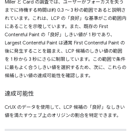
Miller と Card の調査では、ユーザーがフォーカスを失う
までに待機する時間は約 0.3 ～ 3 秒の範囲であると説明さ
れています。これは、LCP の「良好」な基準がこの範囲内
にあることを示唆しています。また、既存の First
Contentful Paint の「良好」しきい値が 1 秒であり、
Largest Contentful Paint は通常 First Contentful Paint の
後に発生することを踏まえ、LCP 候補のしきい値の範囲
を 1 秒から 3 秒にさらに制限しています。この範囲で条件
に最もよく合うしきい値を選択するため、次に、これらの
候補しきい値の達成可能性を確認します。
達成可能性
CrUX のデータを使用して、LCP 候補の「良好」なしきい
値を満たすウェブ上のオリジンの割合を特定できます。