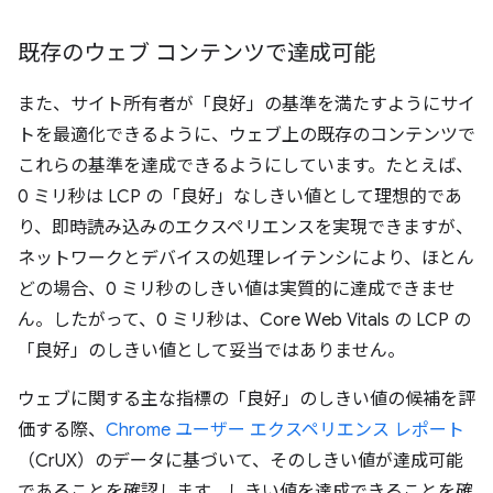
既存のウェブ コンテンツで達成可能
また、サイト所有者が「良好」の基準を満たすようにサイ
トを最適化できるように、ウェブ上の既存のコンテンツで
これらの基準を達成できるようにしています。たとえば、
0 ミリ秒は LCP の「良好」なしきい値として理想的であ
り、即時読み込みのエクスペリエンスを実現できますが、
ネットワークとデバイスの処理レイテンシにより、ほとん
どの場合、0 ミリ秒のしきい値は実質的に達成できませ
ん。したがって、0 ミリ秒は、Core Web Vitals の LCP の
「良好」のしきい値として妥当ではありません。
ウェブに関する主な指標の「良好」のしきい値の候補を評
価する際、
Chrome ユーザー エクスペリエンス レポート
（CrUX）のデータに基づいて、そのしきい値が達成可能
であることを確認します。しきい値を達成できることを確