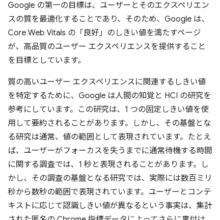
Google の第一の目標は、ユーザーとそのエクスペリエン
スの質を最適化することであり、そのため、Google は、
Core Web Vitals の「良好」のしきい値を満たすページ
が、高品質のユーザー エクスペリエンスを提供すること
を目標としています。
質の高いユーザー エクスペリエンスに関連するしきい値
を特定するために、Google は人間の知覚と HCI の研究を
参考にしています。この研究は、1 つの固定しきい値を使
用して要約されることがあります。しかし、その基盤とな
る研究は通常、値の範囲として表現されています。たとえ
ば、ユーザーがフォーカスを失うまでに通常待機する時間
に関する調査では、1 秒と表現されることがあります。し
かし、その調査の基盤となる研究では、実際には数百ミリ
秒から数秒の範囲で表現されています。ユーザーとコンテ
キストに応じて認識しきい値が異なるという事実は、集計
された匿名の Chrome 指標データによってさらに裏付け