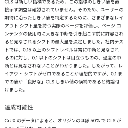
CLS は新しい指標であるため、この指標のしきい値を直
接示す調査は確認されていません。そのため、ユーザーの
期待に沿ったしきい値を特定するために、さまざまなレイ
アウト シフト量を持つ実際のページを評価し、ページ コ
ンテンツの使用時に大きな中断を引き起こす前に許容され
ると見なされるシフトの最大量を決定しました。社内テス
トでは、0.15 以上のシフトレベルは常に中断と見なされ
るのに対し、0.1 以下のシフトは目立つものの、過度の中
断とは見なされないことがわかりました。したがって、レ
イアウト シフトがゼロであることが理想的ですが、0.1 ま
での値が「良好な」CLS しきい値の候補であると結論付
けました。
達成可能性
CrUX のデータによると、オリジンのほぼ 50% で CLS が