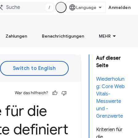
/
Anmelden
Zahlungen
Benachrichtigungen
MEHR
Auf dieser
Seite
Wiederholun
g: Core Web
War das hilfreich?
Vitals-
Messwerte
für die
und -
Grenzwerte
 definiert
Kriterien für
die