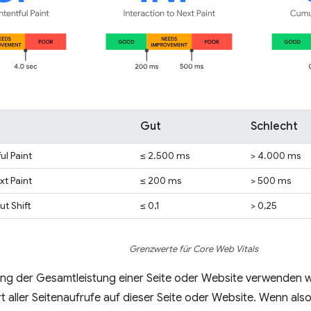
Gut
Schlecht
ul Paint
≤ 2.500 ms
> 4.000 ms
xt Paint
≤ 200 ms
> 500 ms
t Shift
≤ 0,1
> 0,25
Grenzwerte für Core Web Vitals
rung der Gesamtleistung einer Seite oder Website verwenden
rt aller Seitenaufrufe auf dieser Seite oder Website. Wenn al