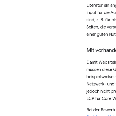
Literatur ein 
Input für die A
sind, z. B. für
Seiten, die ver
einer guten Nut
Mit vorhand
Damit Websitein
müssen diese Gr
beispielsweise 
Netzwerk- und G
jedoch nicht pr
LCP für Core We
Bei der Bewert