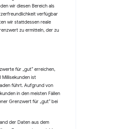
en wir diesen Bereich als
zerfreundlichkeit verfügbar
ten wir stattdessen reale
enzwert zu ermitteln, der zu
werte für „gut“ erreichen,
Millisekunden ist
 Laden führt. Aufgrund von
ekunden in den meisten Fällen
ener Grenzwert für „gut“ bei
nhand der Daten aus dem