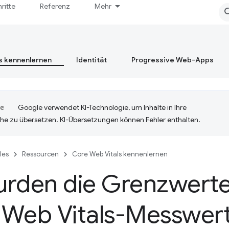
hritte
Referenz
Mehr
s kennenlernen
Identität
Progressive Web-Apps
Google verwendet KI-Technologie, um Inhalte in Ihre
he zu übersetzen. KI-Übersetzungen können Fehler enthalten.
cles
Ressourcen
Core Web Vitals kennenlernen
rden die Grenzwerte 
Web Vitals-Messwerte