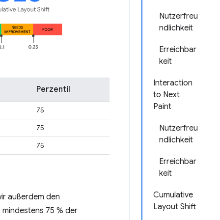
Nutzerfreu
ndlichkeit
Erreichbar
keit
Interaction
Perzentil
to Next
Paint
75
Nutzerfreu
75
ndlichkeit
75
Erreichbar
keit
Cumulative
 wir außerdem den
Layout Shift
so mindestens 75 % der