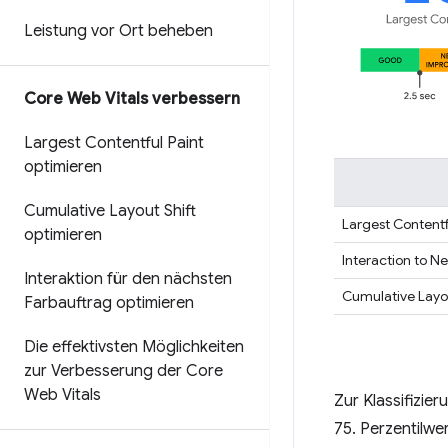
Leistung vor Ort beheben
Core Web Vitals verbessern
Largest Contentful Paint
optimieren
Cumulative Layout Shift
Largest Contentf
optimieren
Interaction to Ne
Interaktion für den nächsten
Cumulative Layou
Farbauftrag optimieren
Die effektivsten Möglichkeiten
zur Verbesserung der Core
Web Vitals
Zur Klassifizie
75. Perzentilwe