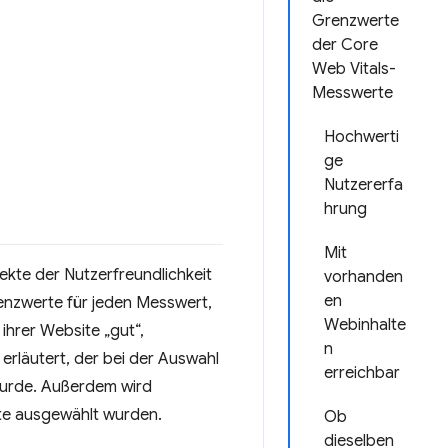
Grenzwerte
der Core
Web Vitals-
Messwerte
Hochwerti
ge
Nutzererfa
hrung
Mit
ekte der Nutzerfreundlichkeit
vorhanden
en
nzwerte für jeden Messwert,
Webinhalte
 ihrer Website „gut“,
n
 erläutert, der bei der Auswahl
erreichbar
wurde. Außerdem wird
rte ausgewählt wurden.
Ob
dieselben