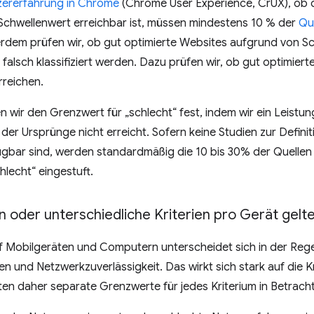
tzererfahrung in Chrome
(Chrome User Experience, CrUX), ob 
 Schwellenwert erreichbar ist, müssen mindestens 10 % der
Qu
erdem prüfen wir, ob gut optimierte Websites aufgrund von 
 falsch klassifiziert werden. Dazu prüfen wir, ob gut optimier
reichen.
 wir den Grenzwert für „schlecht“ fest, indem wir ein Leistun
 der Ursprünge nicht erreicht. Sofern keine Studien zur Defini
ügbar sind, werden standardmäßig die 10 bis 30% der Quellen
hlecht“ eingestuft.
 oder unterschiedliche Kriterien pro Gerät gelte
f Mobilgeräten und Computern unterscheidet sich in der Rege
n und Netzwerkzuverlässigkeit. Das wirkt sich stark auf die Kr
lten daher separate Grenzwerte für jedes Kriterium in Betracht