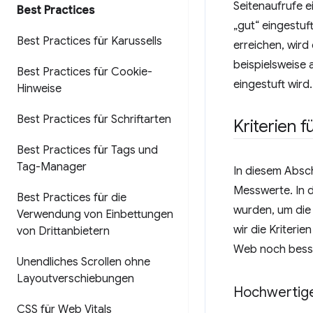
Seitenaufrufe e
Best Practices
„gut“ eingestu
Best Practices für Karussells
erreichen, wird
beispielsweise 
Best Practices für Cookie-
eingestuft wird.
Hinweise
Best Practices für Schriftarten
Kriterien 
Best Practices für Tags und
Tag-Manager
In diesem Absch
Messwerte. In 
Best Practices für die
wurden, um die
Verwendung von Einbettungen
wir die Kriteri
von Drittanbietern
Web noch bess
Unendliches Scrollen ohne
Layoutverschiebungen
Hochwertig
CSS für Web Vitals