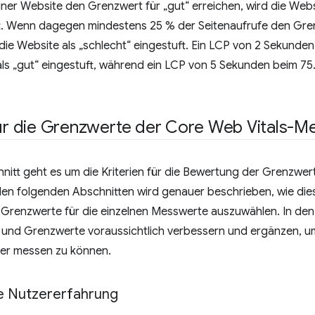
iner Website den Grenzwert für „gut“ erreichen, wird die Web
ft. Wenn dagegen mindestens 25 % der Seitenaufrufe den Gren
 die Website als „schlecht“ eingestuft. Ein LCP von 2 Sekunden
als „gut“ eingestuft, während ein LCP von 5 Sekunden beim 75. 
für die Grenzwerte der Core Web Vitals-
nitt geht es um die Kriterien für die Bewertung der Grenzwer
den folgenden Abschnitten wird genauer beschrieben, wie die
 Grenzwerte für die einzelnen Messwerte auszuwählen. In 
en und Grenzwerte voraussichtlich verbessern und ergänzen, um
er messen zu können.
e Nutzererfahrung