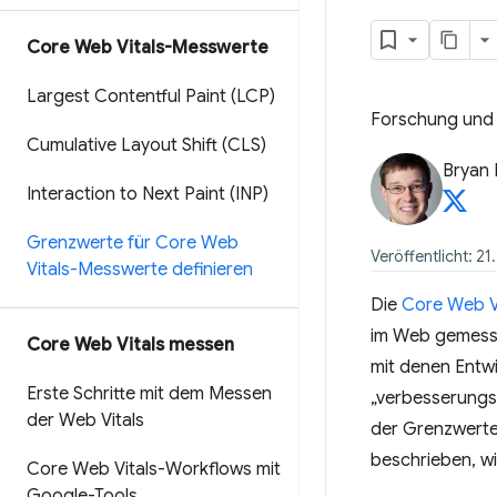
Core Web Vitals-Messwerte
Largest Contentful Paint (LCP)
Forschung und 
Cumulative Layout Shift (CLS)
Bryan
Interaction to Next Paint (INP)
Grenzwerte für Core Web
Veröffentlicht: 21
Vitals-Messwerte definieren
Die
Core Web V
im Web gemesse
Core Web Vitals messen
mit denen Entwi
Erste Schritte mit dem Messen
„verbesserungsw
der Web Vitals
der Grenzwerte
beschrieben, w
Core Web Vitals-Workflows mit
Google-Tools