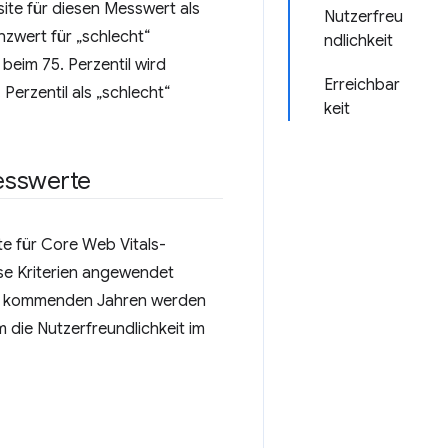
site für diesen Messwert als
Nutzerfreu
zwert für „schlecht“
ndlichkeit
 beim 75. Perzentil wird
Erreichbar
Perzentil als „schlecht“
keit
Messwerte
te für Core Web Vitals-
se Kriterien angewendet
den kommenden Jahren werden
 die Nutzerfreundlichkeit im