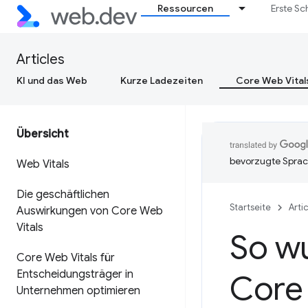
Ressourcen
Erste Sc
Articles
KI und das Web
Kurze Ladezeiten
Core Web Vital
Übersicht
bevorzugte Sprac
Web Vitals
Die geschäftlichen
Startseite
Arti
Auswirkungen von Core Web
Vitals
So wu
Core Web Vitals für
Entscheidungsträger in
Core 
Unternehmen optimieren