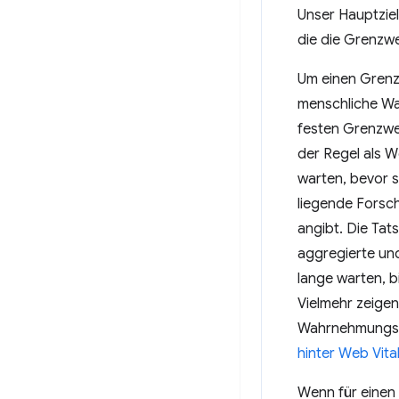
Unser Hauptziel
die die Grenzwe
Um einen Grenzw
menschliche Wa
festen Grenzwe
der Regel als W
warten, bevor 
liegende Forsc
angibt. Die Ta
aggregierte un
lange warten, b
Vielmehr zeigen
Wahrnehmungssc
hinter Web Vita
Wenn für einen