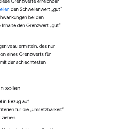
diese Grenzwerte erreichbar
ellen
den Schwellenwert „gut“
Schwankungen bei den
te Inhalte den Grenzwert „gut“
gsniveau ermitteln, das nur
tion eines Grenzwerts für
 mit der schlechtesten
n sollen
l in Bezug auf
iterien für die „Umsetzbarkeit“
 ziehen.