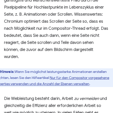
günstigste und wünschenswerteste Pfad durch die
Pixelpipeline für Hochlastpunkte im Lebenszyklus einer
Seite, z. B. Animationen oder Scrollen. Wissenswertes:
Chromium optimiert das Scrollen der Seite so, dass es
nach Möglichkeit nur im Compositor-Thread erfolgt. Das
bedeutet, dass Sie auch dann, wenn eine Seite nicht
reagiert, die Seite scrollen und Teile davon sehen
können, die zuvor auf dem Bildschirm dargestellt
wurden.
Hinweis
:Wenn Sie möglichst leistungsstarke Animationen erstellen
hten, lesen Sie den Hilfeartikel
Nur für den Compositor vorgesehene
perties verwenden und die Anzahl der Ebenen verwalten
.
Die Webleistung besteht darin, Arbeit
zu vermeiden
und
gleichzeitig die Effizienz aller erforderlichen Arbeit so
weit wie möglich zu steigern. In vielen Fällen geht es