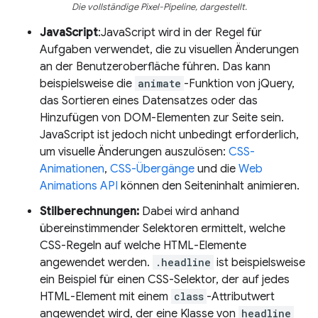
Die vollständige Pixel-Pipeline, dargestellt.
JavaScript
:JavaScript wird in der Regel für
Aufgaben verwendet, die zu visuellen Änderungen
an der Benutzeroberfläche führen. Das kann
beispielsweise die
animate
-Funktion von jQuery,
das Sortieren eines Datensatzes oder das
Hinzufügen von DOM-Elementen zur Seite sein.
JavaScript ist jedoch nicht unbedingt erforderlich,
um visuelle Änderungen auszulösen:
CSS-
Animationen
,
CSS-Übergänge
und die
Web
Animations API
können den Seiteninhalt animieren.
Stilberechnungen:
Dabei wird anhand
übereinstimmender Selektoren ermittelt, welche
CSS-Regeln auf welche HTML-Elemente
angewendet werden.
.headline
ist beispielsweise
ein Beispiel für einen CSS-Selektor, der auf jedes
HTML-Element mit einem
class
-Attributwert
angewendet wird, der eine Klasse von
headline