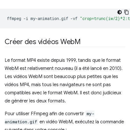
ffmpeg
-i
my-animation.gif
-vf
"crop=trunc(iw/2)*2:
Créer des vidéos Web
M
Le format MP4 existe depuis 1999, tandis que le format
WebM est relativement nouveau (il a été lancé en 2010).
Les vidéos WebM sont beaucoup plus petites que les
vidéos MP4, mais tous les navigateurs ne sont pas
compatibles avec le format WebM. Il est donc judicieux
de générer les deux formats.
Pour utiliser FFmpeg afin de convertir
my-
animation.gif
en vidéo WebM, exécutez la commande
suivante dans votre console :