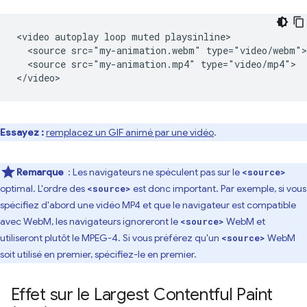
<video autoplay loop muted playsinline>

  <source src="my-animation.webm" type="video/webm">

  <source src="my-animation.mp4" type="video/mp4">

Essayez :
remplacez un GIF animé par une vidéo
.
Remarque
: Les navigateurs ne spéculent pas sur le
<source>
optimal. L'ordre des
est donc important. Par exemple, si vous
<source>
spécifiez d'abord une vidéo MP4 et que le navigateur est compatible
avec WebM, les navigateurs ignoreront le
WebM et
<source>
utiliseront plutôt le MPEG-4. Si vous préférez qu'un
WebM
<source>
soit utilisé en premier, spécifiez-le en premier.
Effet sur le Largest Contentful Paint