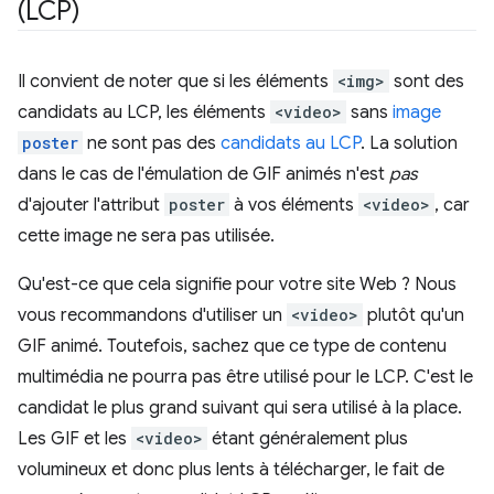
(LCP)
Il convient de noter que si les éléments
<img>
sont des
candidats au LCP, les éléments
<video>
sans
image
poster
ne sont pas des
candidats au LCP
. La solution
dans le cas de l'émulation de GIF animés n'est
pas
d'ajouter l'attribut
poster
à vos éléments
<video>
, car
cette image ne sera pas utilisée.
Qu'est-ce que cela signifie pour votre site Web ? Nous
vous recommandons d'utiliser un
<video>
plutôt qu'un
GIF animé. Toutefois, sachez que ce type de contenu
multimédia ne pourra pas être utilisé pour le LCP. C'est le
candidat le plus grand suivant qui sera utilisé à la place.
Les GIF et les
<video>
étant généralement plus
volumineux et donc plus lents à télécharger, le fait de