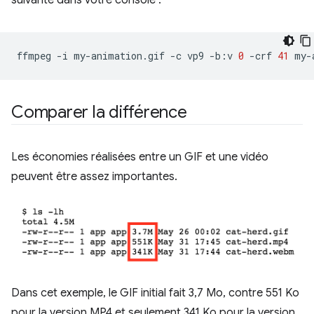
ffmpeg
-i
my-animation.gif
-c
vp9
-b:v
0
-crf
41
Comparer la différence
Les économies réalisées entre un GIF et une vidéo
peuvent être assez importantes.
Dans cet exemple, le GIF initial fait 3,7 Mo, contre 551 Ko
pour la version MP4 et seulement 341 Ko pour la version