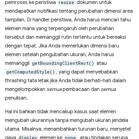
pemroses ke peristiwa
resize
dokumen untuk
mendapatkan notifikasi tentang perubahan dimensi area
tampilan. Di handler peristiwa, Anda harus mencari tahu
elemen mana yang terpengaruh oleh perubahan
tersebut dan memanggil rutin tertentu untuk bereaksi
dengan tepat. Jika Anda memerlukan dimensi baru
elemen setelah pengubahan ukuran, Anda harus
memanggil
getBoundingClientRect()
atau
getComputedStyle()
, yang dapat menyebabkan
thrashing tata letak jika Anda tidak berhati-hati dalam
mengelompokkan
semua
pembacaan dan
semua
penulisan.
Hal ini bahkan tidak mencakup kasus saat elemen
mengubah ukurannya tanpa mengubah ukuran jendela
utama. Misalnya, menambahkan turunan baru, menyetel
gaya
display
elemen ke
none
, atau tindakan serupa