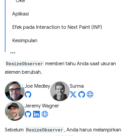
Oke
Aplikasi
Efek pada Interaction to Next Paint (INP)
Kesimpulan
ResizeObserver
memberi tahu Anda saat ukuran
elemen berubah.
Joe Medley
Surma
Jeremy Wagner
Sebelum
ResizeObserver
, Anda harus melampirkan