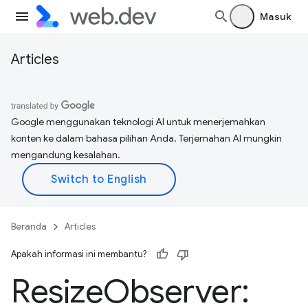
Masuk
Articles
Google menggunakan teknologi AI untuk menerjemahkan
konten ke dalam bahasa pilihan Anda. Terjemahan AI mungkin
mengandung kesalahan.
Beranda
Articles
Apakah informasi ini membantu?
Resize
Observer: