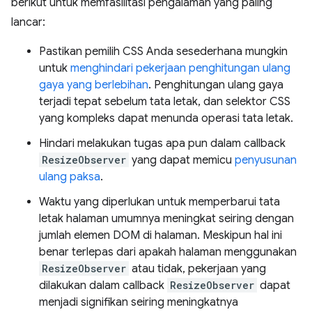
berikut untuk memfasilitasi pengalaman yang paling
lancar:
Pastikan pemilih CSS Anda sesederhana mungkin
untuk
menghindari pekerjaan penghitungan ulang
gaya yang berlebihan
. Penghitungan ulang gaya
terjadi tepat sebelum tata letak, dan selektor CSS
yang kompleks dapat menunda operasi tata letak.
Hindari melakukan tugas apa pun dalam callback
ResizeObserver
yang dapat memicu
penyusunan
ulang paksa
.
Waktu yang diperlukan untuk memperbarui tata
letak halaman umumnya meningkat seiring dengan
jumlah elemen DOM di halaman. Meskipun hal ini
benar terlepas dari apakah halaman menggunakan
ResizeObserver
atau tidak, pekerjaan yang
dilakukan dalam callback
ResizeObserver
dapat
menjadi signifikan seiring meningkatnya