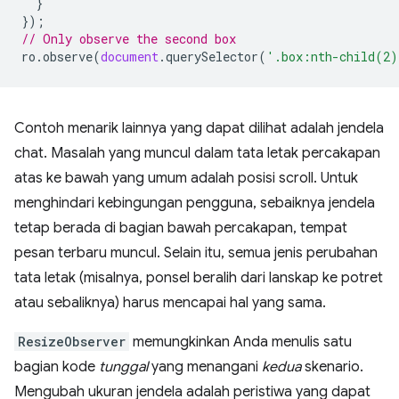
}
});
// Only observe the second box
ro
.
observe
(
document
.
querySelector
(
'.box:nth-child(2)
Contoh menarik lainnya yang dapat dilihat adalah jendela
chat. Masalah yang muncul dalam tata letak percakapan
atas ke bawah yang umum adalah posisi scroll. Untuk
menghindari kebingungan pengguna, sebaiknya jendela
tetap berada di bagian bawah percakapan, tempat
pesan terbaru muncul. Selain itu, semua jenis perubahan
tata letak (misalnya, ponsel beralih dari lanskap ke potret
atau sebaliknya) harus mencapai hal yang sama.
ResizeObserver
memungkinkan Anda menulis satu
bagian kode
tunggal
yang menangani
kedua
skenario.
Mengubah ukuran jendela adalah peristiwa yang dapat