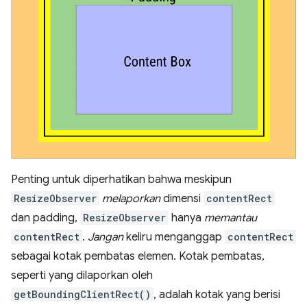
Penting untuk diperhatikan bahwa meskipun
ResizeObserver
melaporkan
dimensi
contentRect
dan padding,
ResizeObserver
hanya
memantau
contentRect
.
Jangan
keliru menganggap
contentRect
sebagai kotak pembatas elemen. Kotak pembatas,
seperti yang dilaporkan oleh
getBoundingClientRect()
, adalah kotak yang berisi