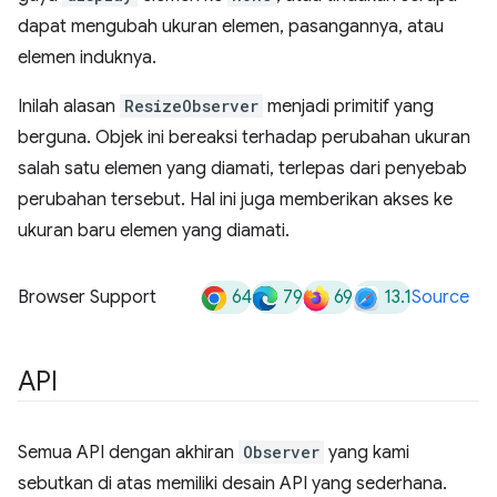
dapat mengubah ukuran elemen, pasangannya, atau
elemen induknya.
Inilah alasan
ResizeObserver
menjadi primitif yang
berguna. Objek ini bereaksi terhadap perubahan ukuran
salah satu elemen yang diamati, terlepas dari penyebab
perubahan tersebut. Hal ini juga memberikan akses ke
ukuran baru elemen yang diamati.
64
79
69
13.1
Browser Support
Source
API
Semua API dengan akhiran
Observer
yang kami
sebutkan di atas memiliki desain API yang sederhana.