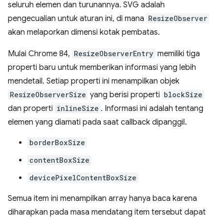
seluruh elemen dan turunannya. SVG adalah
pengecualian untuk aturan ini, di mana
ResizeObserver
akan melaporkan dimensi kotak pembatas.
Mulai Chrome 84,
ResizeObserverEntry
memiliki tiga
properti baru untuk memberikan informasi yang lebih
mendetail. Setiap properti ini menampilkan objek
ResizeObserverSize
yang berisi properti
blockSize
dan properti
inlineSize
. Informasi ini adalah tentang
elemen yang diamati pada saat callback dipanggil.
borderBoxSize
contentBoxSize
devicePixelContentBoxSize
Semua item ini menampilkan array hanya baca karena
diharapkan pada masa mendatang item tersebut dapat