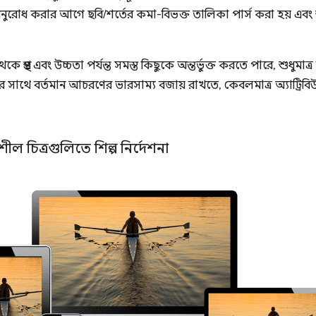
ুরোধ করার আগে ছবি/শর্তের কমা-বিভক্ত তালিকা পার্স করা হয় এবং শুধ
েকে প্রস্থ এবং উচ্চতা পর্যন্ত সমস্ত কিছুকে অন্তর্ভুক্ত করতে পারে, শুধু
লির সাথে বর্তমান আচরণের ভারসাম্য বজায় রাখতে, কেবলমাত্র অ্যাট্রিবিউট
াশীল চিত্রগুলিতে শিল্প নির্দেশনা