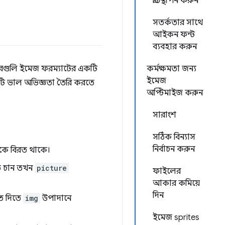
প্রতিস্থাপন করুন
সতর্কতার সাথে
আইকন ফন্ট
ব্যবহার করুন
ারগুলি ইমেজ ফরম্যাটের একটি
কর্মক্ষমতা জন্য
ইমেজ
টি ভাল অভিজ্ঞতা তৈরি করতে
অপ্টিমাইজ করুন
সারাংশ
সঠিক বিন্যাস
নির্বাচন করুন
েকে বিরত থাকে।
রতে চান তখন
picture
ফাইলের
আকার কমিয়ে
দিন
গিত দিতে
img
উপাদানে
ইমেজ sprites