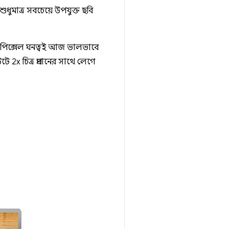
ুমাত্র সবচেয়ে উপযুক্ত ছবি
মাত্র পিক্সেল ঘনত্বই আজ ভালভাবে
ে 2x চিত্র প্রদানের সাথে লেগে