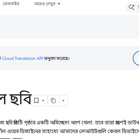
বেসলাইন
আরও দেখুন
টি
Cloud Translation API
অনুবাদ করেছে।
শীল ছবি
বং ছবি প্রতিটি পৃষ্ঠার একটি অবিচ্ছেদ্য অংশ খেলা. তবে তারা প্রায়শই
িয়াশীল ওয়েব ডিজাইনের সাহায্যে আমাদের লেআউটগুলি কেবল ডিভাইসের ব