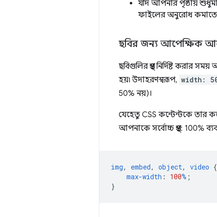
যদি আপনার পৃষ্ঠায় শুধ
ফাইলের অনুরোধ কমাতে 
ছবির জন্য আপেক্ষিক আ
ছবিগুলির প্রস্থ নির্দিষ্ট করার
হয়৷ উদাহরণস্বরূপ,
width: 5
50% নয়)।
যেহেতু CSS কন্টেন্টকে তার কন
আপনাকে সর্বোচ্চ প্রস্থ: 100% 
img
,
embed
,
object
,
video
{
max-width
:
100
%
;
}