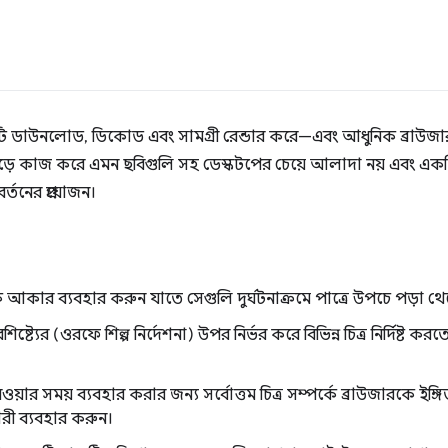
ি ডাউনলোড, ডিকোড এবং সামগ্রী রেন্ডার করে—এবং আধুনিক ব্রাউজ
ুড়ে কাজ করে এমন ছবিগুলি সহ ডেস্কটপের চেয়ে আলাদা নয় এবং এক
্তনের প্রয়োজন।
 আকার ব্যবহার করুন যাতে সেগুলি দুর্ঘটনাক্রমে পাত্রে উপচে পড়া থ
ট্যের (ওরফে শিল্প নির্দেশনা) উপর নির্ভর করে বিভিন্ন চিত্র নির্দিষ্ট ক
।
েওয়ার সময় ব্যবহার করার জন্য সর্বোত্তম চিত্র সম্পর্কে ব্রাউজারকে ইঙ্
ারী ব্যবহার করুন।