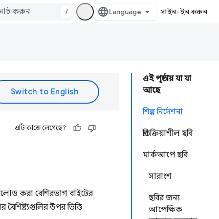
/
সাইন-ইন করুন
এই পৃষ্ঠায় যা যা
আছে
শিল্প নির্দেশনা
এটি কাজে লেগেছে?
প্রতিক্রিয়াশীল ছবি
মার্কআপে ছবি
সারাংশ
 ডাউনলোড করা বেশিরভাগ বাইটের
ছবির জন্য
ৈশিষ্ট্যগুলির উপর ভিত্তি
আপেক্ষিক