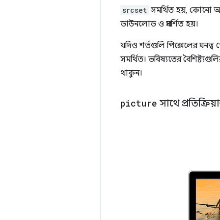
srcset
সমর্থিত হয়, কোনো অন
ডাউনলোড ও প্রদর্শিত হয়।
যদিও শর্তগুলি পিক্সেলের ঘনত্ব থ
সমর্থিত। ভবিষ্যতের বৈশিষ্ট্যগু
থাকুন।
picture
সাথে প্রতিক্রিয়