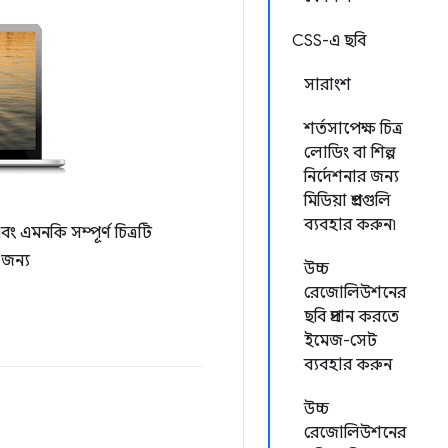
CSS-এ ছবি
সারাংশ
শর্তসাপেক্ষ চিত্র
লোডিং বা শিল্প
নির্দেশনার জন্য
মিডিয়া প্রশ্নগুলি
ব্যবহার করুন৷
এমনকি সম্পূর্ণ চিত্রটি
 জন্য
উচ্চ
রেজোলিউশনের
ছবি প্রদান করতে
ইমেজ-সেট
ব্যবহার করুন
উচ্চ
রেজোলিউশনের