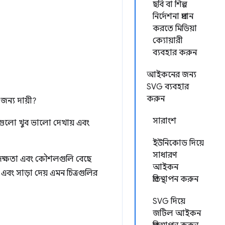
ছবি বা শিল্প
নির্দেশনা প্রদান
করতে মিডিয়া
ক্যোয়ারী
ব্যবহার করুন
আইকনের জন্য
SVG ব্যবহার
করুন
জন্য দায়ী?
সারাংশ
ুলো খুব ভালো দেখায় এবং
ইউনিকোড দিয়ে
সাধারণ
্ন দক্ষতা এবং কৌশলগুলি বেছে
আইকন
বং সাড়া দেয় এমন চিত্রগুলির
প্রতিস্থাপন করুন
SVG দিয়ে
জটিল আইকন