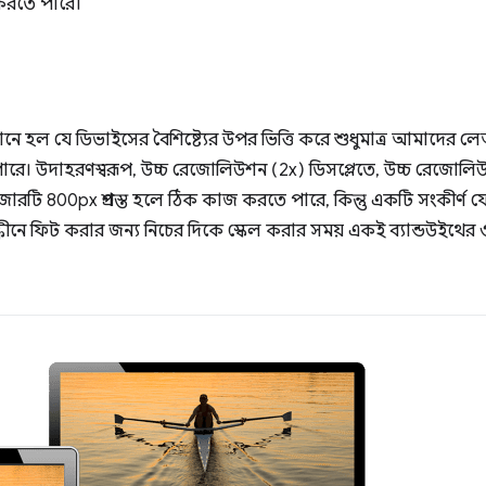
 করতে পারে।
র মানে হল যে ডিভাইসের বৈশিষ্ট্যের উপর ভিত্তি করে শুধুমাত্র আমাদের ল
ে পারে। উদাহরণস্বরূপ, উচ্চ রেজোলিউশন (2x) ডিসপ্লেতে, উচ্চ রেজোলিউশন 
রাউজারটি 800px প্রশস্ত হলে ঠিক কাজ করতে পারে, কিন্তু একটি সংকীর্ণ
রীনে ফিট করার জন্য নিচের দিকে স্কেল করার সময় একই ব্যান্ডউইথের ও