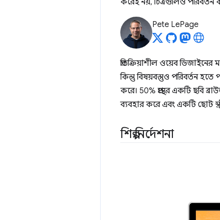
করেই নয়, চিত্রগুলিও পরিবর্তন
Pete LePage
প্রতিক্রিয়াশীল ওয়েব ডিজাইনে
কিন্তু বিষয়বস্তুও পরিবর্তন হত
করে। 50% প্রস্থের একটি ছবি ব্
ব্যবহার করে এবং একটি ছোট স্ক্
শিল্প নির্দেশনা