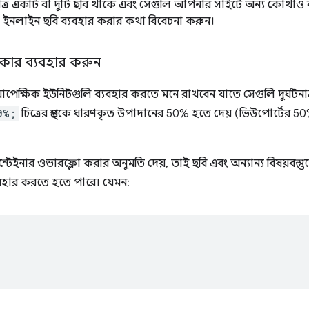
ুমাত্র একটি বা দুটি ছবি থাকে এবং সেগুলি আপনার সাইটে অন্য কোথাও 
ইনলাইন ছবি ব্যবহার করার কথা বিবেচনা করুন।
কার ব্যবহার করুন
 সময় আপেক্ষিক ইউনিটগুলি ব্যবহার করতে মনে রাখবেন যাতে সেগুলি দুর্ঘটন
0%;
চিত্রের প্রস্থকে ধারণকৃত উপাদানের 50% হতে দেয় (ভিউপোর্টের 50
্টেইনার ওভারফ্লো করার অনুমতি দেয়, তাই ছবি এবং অন্যান্য বিষয়বস
ব্যবহার করতে হতে পারে। যেমন: