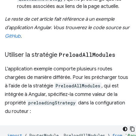
routes associées aux liens de la page actuelle.
Le reste de cet article fait référence à un exemple
d'application Angular. Vous trouverez le code source sur
GitHub
.
Utiliser la stratégie
Preload
All
Modules
L'application exemple comporte plusieurs routes
chargées de manière différée. Pour les précharger tous
à l'aide de la stratégie
PreloadAllModules
, qui est
intégrée à Angular, spécifiez-la comme valeur de la
propriété
preloadingStrategy
dans la configuration
du routeur :
import
{
RouterModule
,
PreloadAllModules
}
from
'@an