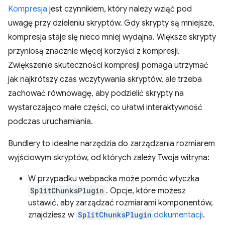
Kompresja
jest czynnikiem, który należy wziąć pod
uwagę przy dzieleniu skryptów. Gdy skrypty są mniejsze,
kompresja staje się nieco mniej wydajna. Większe skrypty
przyniosą znacznie więcej korzyści z kompresji.
Zwiększenie skuteczności kompresji pomaga utrzymać
jak najkrótszy czas wczytywania skryptów, ale trzeba
zachować równowagę, aby podzielić skrypty na
wystarczająco małe części, co ułatwi interaktywność
podczas uruchamiania.
Bundlery to idealne narzędzia do zarządzania rozmiarem
wyjściowym skryptów, od których zależy Twoja witryna:
W przypadku webpacka może pomóc wtyczka
SplitChunksPlugin
. Opcje, które możesz
ustawić, aby zarządzać rozmiarami komponentów,
znajdziesz w
SplitChunksPlugin
dokumentacji
.