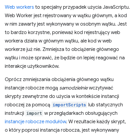
Web workers
to specjalny przypadek użycia JavaScriptu.
Web Worker jest rejestrowany w wątku głównym, a kod
w nim zawarty jest wykonywany w osobnym wątku. Jest
to bardzo korzystne, ponieważ kod rejestrujący web
workera działa w głównym wątku, ale kod w web
workerze już nie. Zmniejsza to obciążenie głównego
wątku i może sprawić, że będzie on lepiej reagować na
interakcje użytkowników.
Oprócz zmniejszania obciążenia głównego wątku
instancje robocze mogą
samodzielnie
wczytywać
skrypty zewnętrzne do użycia w kontekście instancji
roboczej za pomocą
importScripts
lub statycznych
instrukcji
import
w przeglądarkach obsługujących
instancje robocze modułów
. W rezultacie każdy skrypt,
o który poprosi instancja robocza, jest wykonywany