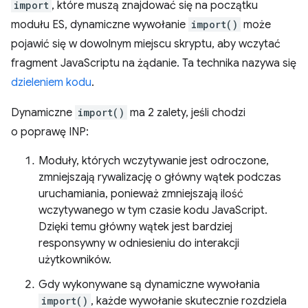
import
, które muszą znajdować się na początku
modułu ES, dynamiczne wywołanie
import()
może
pojawić się w dowolnym miejscu skryptu, aby wczytać
fragment JavaScriptu na żądanie. Ta technika nazywa się
dzieleniem kodu
.
Dynamiczne
import()
ma 2 zalety, jeśli chodzi
o poprawę INP:
Moduły, których wczytywanie jest odroczone,
zmniejszają rywalizację o główny wątek podczas
uruchamiania, ponieważ zmniejszają ilość
wczytywanego w tym czasie kodu JavaScript.
Dzięki temu główny wątek jest bardziej
responsywny w odniesieniu do interakcji
użytkowników.
Gdy wykonywane są dynamiczne wywołania
import()
, każde wywołanie skutecznie rozdziela