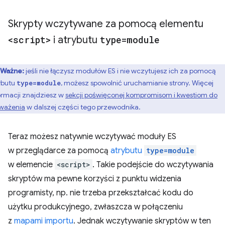
Skrypty wczytywane za pomocą elementu
<script>
i atrybutu
type=module
Ważne:
jeśli nie łączysz modułów ES i nie wczytujesz ich za pomocą
ybutu
, możesz spowolnić uruchamianie strony. Więcej
type=module
ormacji znajdziesz w
sekcji poświęconej kompromisom i kwestiom do
ważenia
w dalszej części tego przewodnika.
Teraz możesz natywnie wczytywać moduły ES
w przeglądarce za pomocą
atrybutu
type=module
w elemencie
<script>
. Takie podejście do wczytywania
skryptów ma pewne korzyści z punktu widzenia
programisty, np. nie trzeba przekształcać kodu do
użytku produkcyjnego, zwłaszcza w połączeniu
z
mapami importu
. Jednak wczytywanie skryptów w ten