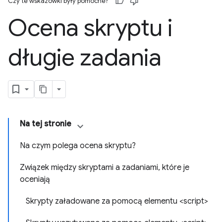
Czy te wskazówki były pomocne?
Ocena skryptu i
długie zadania
Na tej stronie
Na czym polega ocena skryptu?
Związek między skryptami a zadaniami, które je
oceniają
Skrypty załadowane za pomocą elementu <script>