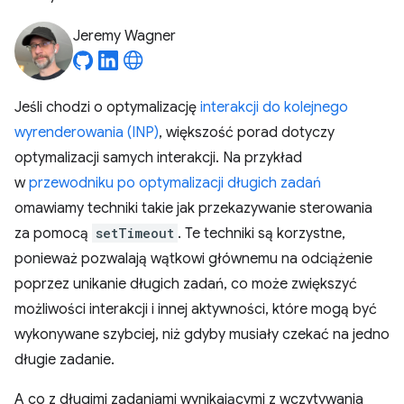
Jeremy Wagner
Jeśli chodzi o optymalizację
interakcji do kolejnego
wyrenderowania (INP)
, większość porad dotyczy
optymalizacji samych interakcji. Na przykład
w
przewodniku po optymalizacji długich zadań
omawiamy techniki takie jak przekazywanie sterowania
za pomocą
setTimeout
. Te techniki są korzystne,
ponieważ pozwalają wątkowi głównemu na odciążenie
poprzez unikanie długich zadań, co może zwiększyć
możliwości interakcji i innej aktywności, które mogą być
wykonywane szybciej, niż gdyby musiały czekać na jedno
długie zadanie.
A co z długimi zadaniami wynikającymi z wczytywania