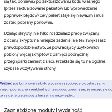
się tak, ponieważ po zaktualizowaniu kodu własnego
(przez zaktualizowanie pakietów lub wprowadzenie
poprawek błędów) cały pakiet staje się nieważny i musi
zostać pobrany ponownie.
Dzieląc skrypty, nie tylko rozdzielasz pracę związaną
z oceną skryptu na mniejsze zadania, ale też zwiększasz
prawdopodobieństwo, że powracający użytkownicy
pobiorą więcej skryptów z pamięci podręcznej
przeglądarki zamiast z sieci. Przekłada się to na ogólnie
szybsze wczytywanie strony.
Ważne:
aby buforowanie było wydajne i zapobiegało dostarczaniu
amięci podręcznej nieaktualnych zasobów, upewnij się, że narzędzie d
zenia
generuje zasoby z haszem w nazwie pliku
.
Zagnieżdżone moduły i wydajność