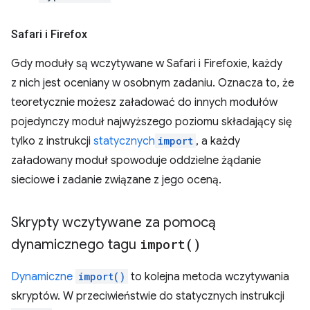
Safari i Firefox
Gdy moduły są wczytywane w Safari i Firefoxie, każdy
z nich jest oceniany w osobnym zadaniu. Oznacza to, że
teoretycznie możesz załadować do innych modułów
pojedynczy moduł najwyższego poziomu składający się
tylko z instrukcji
statycznych
import
, a każdy
załadowany moduł spowoduje oddzielne żądanie
sieciowe i zadanie związane z jego oceną.
Skrypty wczytywane za pomocą
dynamicznego tagu
import(
)
Dynamiczne
import()
to kolejna metoda wczytywania
skryptów. W przeciwieństwie do statycznych instrukcji