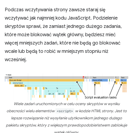
Podczas wczytywania strony zawsze staraj się
wczytywać jak najmniej kodu JavaScript. Podzielenie
skryptów sprawi, że zamiast jednego dużego zadania,
które może blokować wątek główny, będziesz mieć
więcej mniejszych zadań, które nie będą go blokować
wcale lub będą to robić w mniejszym stopniu niż
wcześniej.
Wiele zadań uruchomionych w celu oceny skryptów w wyniku
obecności wielu elementów
<script>
w kodzie HTML strony. Jest to
lepsze rozwiązanie niż wysyłanie użytkownikom jednego dużego
pakietu skryptów, który z większym prawdopodobieństwem zablokuje
wątek główny.