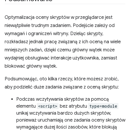
Optymalizacja oceny skryptów w przeglądarce jest
niewątpliwie trudnym zadaniem. Podejście zależy od
wymagań i ograniczeń witryny. Dzieląc skrypty,
rozkładasz jednak pracę związaną z ich oceną na wiele
mniejszych zadań, dzięki czemu główny wątek może
wydajniej obsługiwać interakcje użytkownika, zamiast
blokować główny wątek.
Podsumowując, oto kilka rzeczy, które możesz zrobić,
aby podzielić duże zadania związane z oceną skryptu:
Podczas wczytywania skryptów za pomocą
elementu
<script>
bez atrybutu
type=module
unikaj wczytywania bardzo dużych skryptów,
ponieważ uruchamiają one zadania oceny skryptów
wymagające dużej ilości zasobów, które blokują