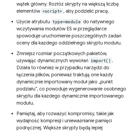
wątek główny. Rozłóż skrypty na większą liczbę
elementów
<script>
, aby podzielić pracę.
Użycie atrybutu
type=module
do natywnego
wczytywania modułów ES w przeglądarce
spowoduje uruchomienie poszczególnych zadań
oceny dla każdego oddzielnego skryptu modułu.
Zmniejsz rozmiar początkowych pakietów,
używając dynamicznych wywołań
import()
.
Działa to również w przypadku narzędzi do
łączenia plików, ponieważ traktują one każdy
dynamicznie importowany moduł jako „punkt
podziału”, co powoduje wygenerowanie osobnego
skryptu dla każdego dynamicznie importowanego
modułu.
Pamiętaj, aby rozważyć kompromisy, takie jak
wydajność kompresji i unieważnianie pamięci
podręcznej. Większe skrypty będą lepiej