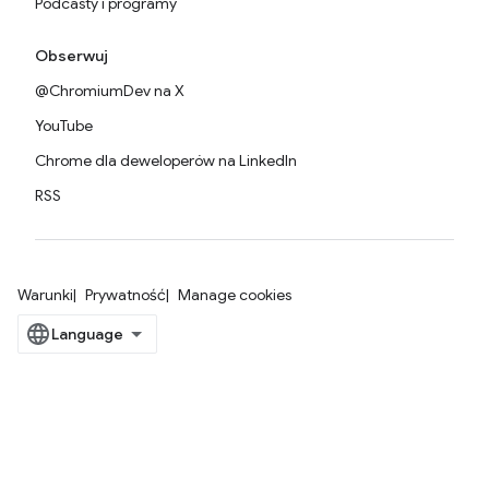
Podcasty i programy
Obserwuj
@ChromiumDev na X
YouTube
Chrome dla deweloperów na LinkedIn
RSS
Warunki
Prywatność
Manage cookies