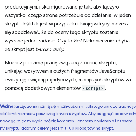
produkcyjnymi, i skonfigurowano je tak, aby łączyło
wszystko, czego strona potrzebuje do działania, w jeden
skrypt. Jeśli tak jest w przypadku Twojej witryny, możesz
się spodziewać, że do oceny tego skryptu zostanie
wysłane jedno zadanie. Czy to źle? Niekoniecznie, chyba
że skrypt jest
bardzo duży
.
Możesz podzielić pracę związaną z oceną skryptu,
unikając wczytywania dużych fragmentów JavaScriptu
i wczytując więcej pojedynczych, mniejszych skryptów za
pomocą dodatkowych elementów
<script>
.
Ważne:
urządzenia różnią się możliwościami, dlatego bardzo trudno je
eślić limit rozmiaru poszczególnych skryptów. Aby osiągnąć odpowiedn
nowagę między wydajnością kompresji, czasem pobierania i czasem
ny skryptu, dobrym celem jest limit 100 kilobajtów na skrypt.