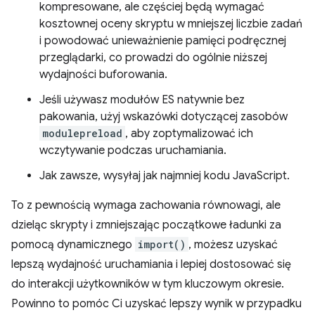
kompresowane, ale częściej będą wymagać
kosztownej oceny skryptu w mniejszej liczbie zadań
i powodować unieważnienie pamięci podręcznej
przeglądarki, co prowadzi do ogólnie niższej
wydajności buforowania.
Jeśli używasz modułów ES natywnie bez
pakowania, użyj wskazówki dotyczącej zasobów
modulepreload
, aby zoptymalizować ich
wczytywanie podczas uruchamiania.
Jak zawsze, wysyłaj jak najmniej kodu JavaScript.
To z pewnością wymaga zachowania równowagi, ale
dzieląc skrypty i zmniejszając początkowe ładunki za
pomocą dynamicznego
import()
, możesz uzyskać
lepszą wydajność uruchamiania i lepiej dostosować się
do interakcji użytkowników w tym kluczowym okresie.
Powinno to pomóc Ci uzyskać lepszy wynik w przypadku