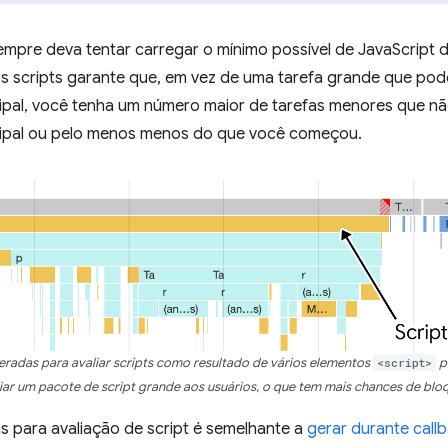
mpre deva tentar carregar o mínimo possível de JavaScript 
 os scripts garante que, em vez de uma tarefa grande que pod
ipal, você tenha um número maior de tarefas menores que não
ipal ou pelo menos menos do que você começou.
geradas para avaliar scripts como resultado de vários elementos
<script>
pr
viar um pacote de script grande aos usuários, o que tem mais chances de bloq
fas para avaliação de script é semelhante a
gerar durante call