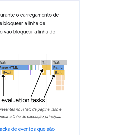
durante o carregamento de
e bloquear a linha de
 vão bloquear a linha de
esentes no HTML da página. Isso é
uear a linha de execução principal.
backs de eventos que são