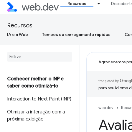
Recursos
Descobert
Recursos
IA e a Web
Tempos de carregamento rápidos
Con
Agradecemos por
Conhecer melhor o INP e
saber como otimizá-lo
para seu idioma d
Interaction to Next Paint (INP)
web.dev
Recur
Otimizar a interação com a
próxima exibição
Avali