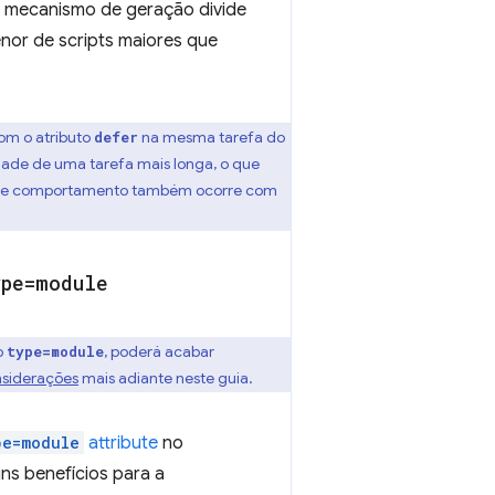
 o mecanismo de geração divide
nor de scripts maiores que
om o atributo
na mesma tarefa do
defer
idade de uma tarefa mais longa, o que
sse comportamento também ocorre com
ype=module
o
, poderá acabar
type=module
siderações
mais adiante neste guia.
pe=module
attribute
no
ns benefícios para a