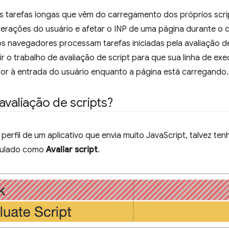
as tarefas longas que vêm do carregamento dos próprios scr
interações do usuário e afetar o INP de uma página durante o 
os navegadores processam tarefas iniciadas pela avaliação d
dir o trabalho de avaliação de script para que sua linha de ex
or à entrada do usuário enquanto a página está carregando.
avaliação de scripts?
 perfil de um aplicativo que envia muito JavaScript, talvez te
otulado como
Avaliar script
.