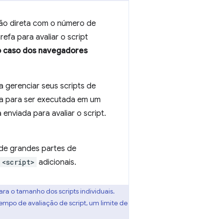
ção direta com o número de
refa para avaliar o script
o caso dos navegadores
 gerenciar seus scripts de
sa para ser executada em um
 enviada para avaliar o script.
o de grandes partes de
<script>
adicionais.
ara o tamanho dos scripts individuais.
mpo de avaliação de script, um limite de