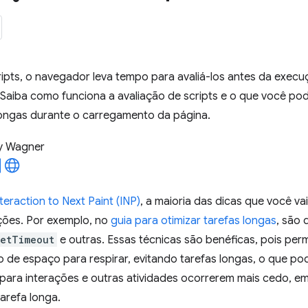
ripts, o navegador leva tempo para avaliá-los antes da exec
 Saiba como funciona a avaliação de scripts e o que você pod
longas durante o carregamento da página.
y Wagner
nteraction to Next Paint (INP)
, a maioria das dicas que você va
ações. Por exemplo, no
guia para otimizar tarefas longas
, são 
setTimeout
e outras. Essas técnicas são benéficas, pois perm
 de espaço para respirar, evitando tarefas longas, o que po
para interações e outras atividades ocorrerem mais cedo, e
arefa longa.