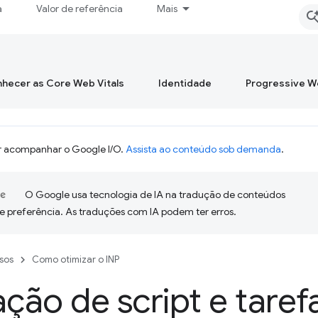
a
Valor de referência
Mais
hecer as Core Web Vitals
Identidade
Progressive 
 acompanhar o Google I/O.
Assista ao conteúdo sob demanda
.
O Google usa tecnologia de IA na tradução de conteúdos
e preferência. As traduções com IA podem ter erros.
sos
Como otimizar o INP
ação de script e taref