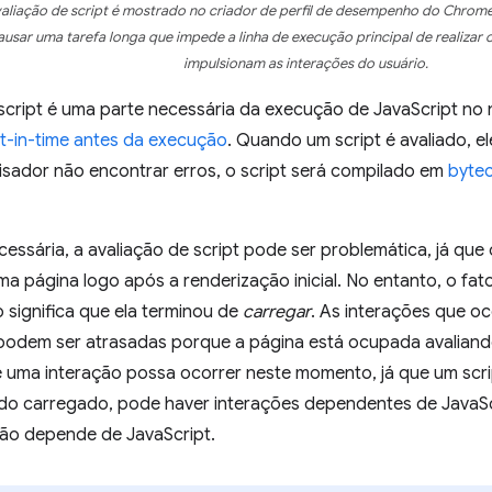
aliação de script é mostrado no criador de perfil de desempenho do Chrome
ausar uma tarefa longa que impede a linha de execução principal de realizar o
impulsionam as interações do usuário.
script é uma parte necessária da execução de JavaScript no 
st-in-time antes da execução
. Quando um script é avaliado, el
lisador não encontrar erros, o script será compilado em
byte
essária, a avaliação de script pode ser problemática, já que
ma página logo após a renderização inicial. No entanto, o fat
 significa que ela terminou de
carregar
. As interações que o
odem ser atrasadas porque a página está ocupada avaliando
e uma interação possa ocorrer neste momento, já que um scri
ido carregado, pode haver interações dependentes de JavaS
não depende de JavaScript.