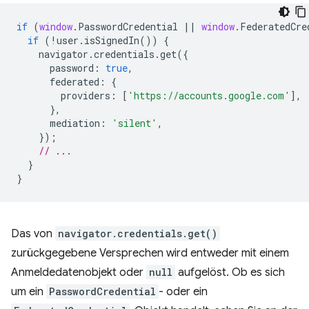
if
(
window
.
PasswordCredential
||
window
.
FederatedCre
if
(
!
user
.
isSignedIn
())
{
navigator
.
credentials
.
get
({
password
:
true
,
federated
:
{
providers
:
[
'https://accounts.google.com'
],
},
mediation
:
'silent'
,
});
// ...
}
}
Das von
navigator.credentials.get()
zurückgegebene Versprechen wird entweder mit einem
Anmeldedatenobjekt oder
null
aufgelöst. Ob es sich
um ein
PasswordCredential
- oder ein