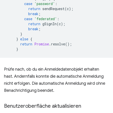
case
'password'
:
return
sendRequest
(
c
);
break
;
case
'federated'
:
return
gSignIn
(
c
);
break
;
}
}
else
{
return
Promise
.
resolve
();
}
Prüfe nach, ob du ein Anmeldedatenobjekt erhalten
hast. Andernfalls konnte die automatische Anmeldung
nicht erfolgen. Die automatische Anmeldung wird ohne
Benachrichtigung beendet.
Benutzeroberfläche aktualisieren