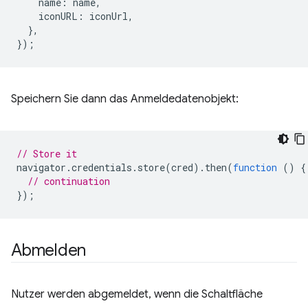
name
:
name
,
iconURL
:
iconUrl
,
},
});
Speichern Sie dann das Anmeldedatenobjekt:
// Store it
navigator
.
credentials
.
store
(
cred
).
then
(
function
()
{
// continuation
});
Abmelden
Nutzer werden abgemeldet, wenn die Schaltfläche