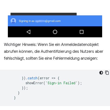
Wichtiger Hinweis: Wenn Sie ein Anmeldedatenobjekt
abrufen können, die Authentifizierung des Nutzers aber
fehlschlägt, sollten Sie eine Fehlermeldung anzeigen:
}).
catch
(
error
=
>
{
showError
(
'Sign-in Failed'
);
});
}
}