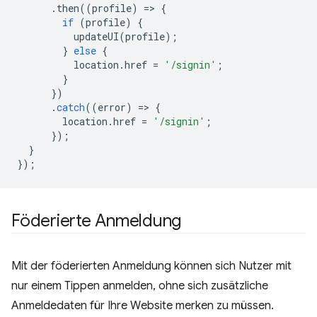
.
then
((
profile
)
=
>
{
if
(
profile
)
{
updateUI
(
profile
);
}
else
{
location
.
href
=
'/signin'
;
}
})
.
catch
((
error
)
=
>
{
location
.
href
=
'/signin'
;
});
}
});
Föderierte Anmeldung
Mit der föderierten Anmeldung können sich Nutzer mit
nur einem Tippen anmelden, ohne sich zusätzliche
Anmeldedaten für Ihre Website merken zu müssen.