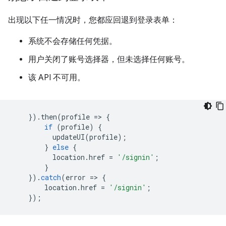
出现以下任一情况时，您都应回退到登录表单：
系统不会存储任何凭据。
用户关闭了账号选择器，但未选择任何账号。
该 API 不可用。
}).
then
(
profile
=
>
{
if
(
profile
)
{
updateUI
(
profile
);
}
else
{
location
.
href
=
'/signin'
;
}
}).
catch
(
error
=
>
{
location
.
href
=
'/signin'
;
});