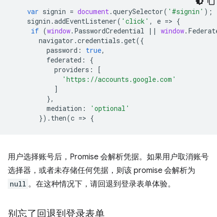
var
signin
=
document
.
querySelector
(
'#signin'
);
signin
.
addEventListener
(
'click'
,
e
=
>
{
if
(
window
.
PasswordCredential
||
window
.
Federat
navigator
.
credentials
.
get
({
password
:
true
,
federated
:
{
providers
:
[
'https://accounts.google.com'
]
},
mediation
:
'optional'
}).
then
(
c
=
>
{
用户选择账号后，Promise 会解析凭据。如果用户取消账号
选择器，或者未存储任何凭据，则该 promise 会解析为
null
。在这种情况下，请回退到登录表单体验。
别忘了回退到登录表单