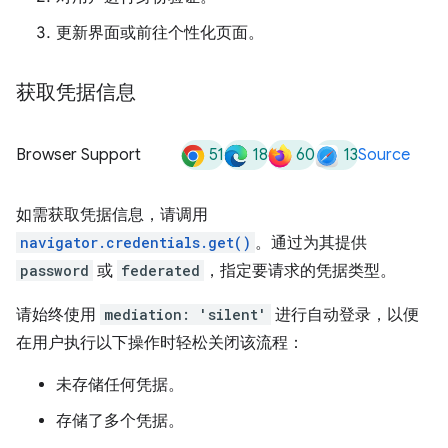
更新界面或前往个性化页面。
获取凭据信息
51
18
60
13
Browser Support
Source
如需获取凭据信息，请调用
navigator.credentials.get()
。通过为其提供
password
或
federated
，指定要请求的凭据类型。
请始终使用
mediation: 'silent'
进行自动登录，以便
在用户执行以下操作时轻松关闭该流程：
未存储任何凭据。
存储了多个凭据。