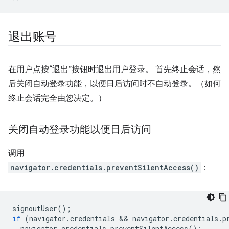
退出账号
在用户点按“退出”按钮时退出用户登录。 首先终止会话，然
后关闭自动登录功能，以便日后访问时不自动登录。（如何
终止会话完全由您决定。）
关闭自动登录功能以便日后访问
调用
navigator.credentials.preventSilentAccess()
：
signoutUser
();
if
(
navigator
.
credentials
 && 
navigator
.
credentials
.
p
navigator
.
credentials
.
preventSilentAccess
();