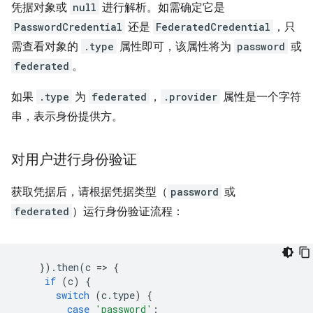
凭据对象或
null
进行解析。如需确定它是
PasswordCredential
还是
FederatedCredential
，只
需查看对象的
.type
属性即可，该属性将为
password
或
federated
。
如果
.type
为
federated
，
.provider
属性是一个字符
串，表示身份提供方。
对用户进行身份验证
获取凭据后，请根据凭据类型（
password
或
federated
）运行身份验证流程：
}).
then
(
c
=
>
{
if
(
c
)
{
switch
(
c
.
type
)
{
case
'password'
: