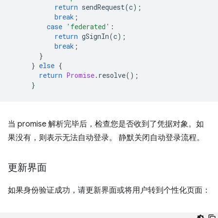
return
sendRequest
(
c
);
break
;
case
'federated'
:
return
gSignIn
(
c
);
break
;
}
}
else
{
return
Promise
.
resolve
();
}
当 promise 解析完毕后，检查您是否收到了凭据对象。如
果没有，则表示无法自动登录。 静默关闭自动登录流程。
更新界面
如果身份验证成功，请更新界面或将用户转到个性化页面：