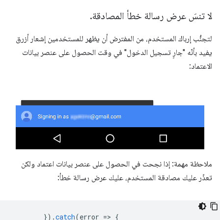
لا تنسَ عرض رسالة خطأ المصادقة
.
لتجنُّب إرباك المستخدم، من المفترض أن يظهر للمستخدمين إشعار أزرق
يفيد بأنّه "جارٍ تسجيل الدخول" في وقت الحصول على عنصر بيانات
الاعتماد:
ملاحظة مهمة: إذا نجحت في الحصول على عنصر بيانات اعتماد ولكن
تعذّر عليك مصادقة المستخدم، عليك عرض رسالة خطأ:
}).
catch
(
error
=
>
{