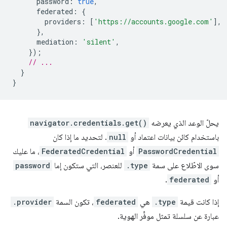
password
:
true
,
federated
:
{
providers
:
[
'https://accounts.google.com'
],
},
mediation
:
'silent'
,
});
// ...
}
}
يحلّ الوعد الذي يعرضه
navigator.credentials.get()
باستخدام كائن بيانات اعتماد أو
null
. لتحديد ما إذا كان
PasswordCredential
أو
FederatedCredential
، ما عليك
سوى الاطّلاع على سمة
.type
للعنصر، التي ستكون إما
password
أو
federated
.
إذا كانت قيمة
.type
هي
federated
، تكون السمة
.provider
عبارة عن سلسلة تمثل موفِّر الهوية.