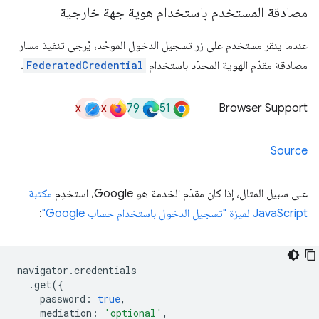
مصادقة المستخدم باستخدام هوية جهة خارجية
عندما ينقر مستخدم على زر تسجيل الدخول الموحّد، يُرجى تنفيذ مسار
مصادقة مقدّم الهوية المحدّد باستخدام
FederatedCredential
.
x
x
79
51
Browser Support
Source
على سبيل المثال، إذا كان مقدّم الخدمة هو Google، استخدِم
مكتبة
JavaScript لميزة "تسجيل الدخول باستخدام حساب Google"
:
navigator
.
credentials
.
get
({
password
:
true
,
mediation
:
'optional'
,