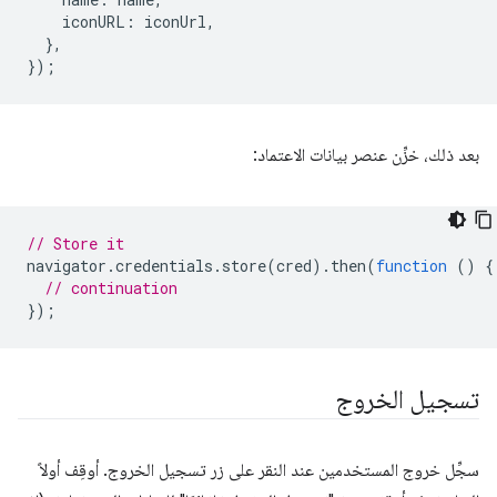
iconURL
:
iconUrl
,
},
});
بعد ذلك، خزِّن عنصر بيانات الاعتماد:
// Store it
navigator
.
credentials
.
store
(
cred
).
then
(
function
()
{
// continuation
});
تسجيل الخروج
سجِّل خروج المستخدمين عند النقر على زر تسجيل الخروج. أوقِف أولاً