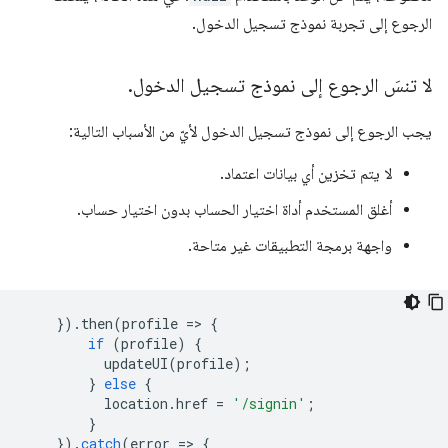
الرجوع إلى تجربة نموذج تسجيل الدخول.
لا تنسَ الرجوع إلى نموذج تسجيل الدخول
.
يجب الرجوع إلى نموذج تسجيل الدخول لأيّ من الأسباب التالية:
لا يتم تخزين أي بيانات اعتماد.
أغلق المستخدم أداة اختيار الحساب بدون اختيار حساب.
واجهة برمجة التطبيقات غير متاحة.
}).
then
(
profile
=
>
{
if
(
profile
)
{
updateUI
(
profile
);
}
else
{
location
.
href
=
'/signin'
;
}
}).
catch
(
error
=
>
{