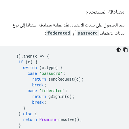
مصادقة المستخدم
بعد الحصول على بيانات الاعتماد، نفِّذ عملية مصادقة استنادًا إلى نوع
بيانات الاعتماد،
password
أو
federated
:
}).
then
(
c
=
>
{
if
(
c
)
{
switch
(
c
.
type
)
{
case
'password'
:
return
sendRequest
(
c
);
break
;
case
'federated'
:
return
gSignIn
(
c
);
break
;
}
}
else
{
return
Promise
.
resolve
();
}