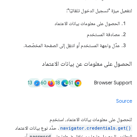
لتفعيل ميزة "تسجيل الدخول تلقائيًا":
الحصول على معلومات بيانات الاعتماد
مصادقة المستخدم
عدِّل واجهة المستخدم أو انتقِل إلى الصفحة المخصّصة.
الحصول على معلومات عن بيانات الاعتماد
13
60
18
51
Browser Support
Source
للحصول على معلومات بيانات الاعتماد، استخدِم
navigator.credentials.get()
. حدِّد نوع بيانات الاعتماد
المطلوب الحصول عليها من خلال ضبطها على
password
أو