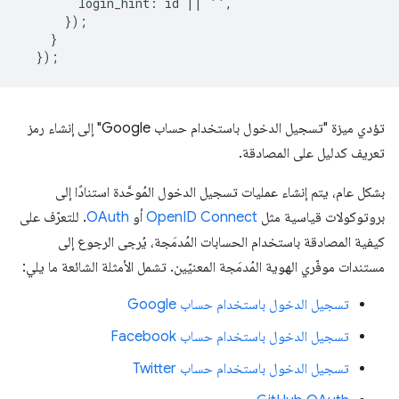
login_hint
:
id
||
''
,
});
}
});
تؤدي ميزة "تسجيل الدخول باستخدام حساب Google" إلى إنشاء رمز
تعريف كدليل على المصادقة.
بشكل عام، يتم إنشاء عمليات تسجيل الدخول المُوحَّدة استنادًا إلى
بروتوكولات قياسية مثل
OpenID Connect
أو
OAuth
. للتعرّف على
كيفية المصادقة باستخدام الحسابات المُدمَجة، يُرجى الرجوع إلى
مستندات موفّري الهوية المُدمَجة المعنيّين. تشمل الأمثلة الشائعة ما يلي:
تسجيل الدخول باستخدام حساب Google
تسجيل الدخول باستخدام حساب Facebook
تسجيل الدخول باستخدام حساب Twitter