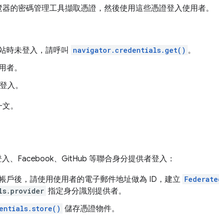
覽器的密碼管理工具擷取憑證，然後使用這些憑證登入使用者。
站時未登入，請呼叫
navigator.credentials.get()
。
用者。
已登入。
一文。
登入、Facebook、GitHub 等聯合身分提供者登入：
帳戶後，請使用使用者的電子郵件地址做為 ID，建立
Federate
ls.provider
指定身分識別提供者。
entials.store()
儲存憑證物件。