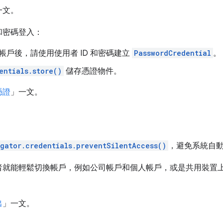
一文。
和密碼登入：
戶後，請使用使用者 ID 和密碼建立
PasswordCredential
。
entials.store()
儲存憑證物件。
憑證
」一文。
gator.credentials.preventSilentAccess()
，避免系統自
者就能輕鬆切換帳戶，例如公司帳戶和個人帳戶，或是共用裝置
出
」一文。