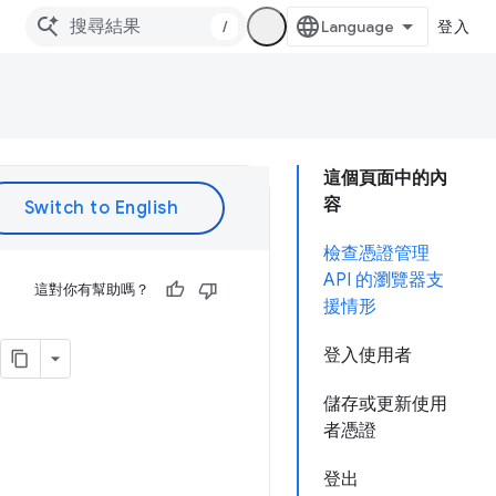
/
登入
這個頁面中的內
容
檢查憑證管理
API 的瀏覽器支
這對你有幫助嗎？
援情形
登入使用者
儲存或更新使用
者憑證
登出