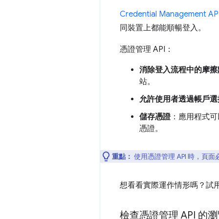
Credential Management AP
同裝置上都能順暢登入。
憑證管理 API：
消除登入流程中的摩擦
站。
允許使用者透過帳戶選
儲存憑證
：應用程式可
憑證。
重點：
使用憑證管理 API 時，頁
想看看實際運作情形嗎？試
檢查憑證管理 API 的