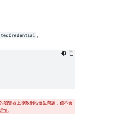
atedCredential
。
ential) 的瀏覽器上導致網站發生問題，但不會
詳情
。