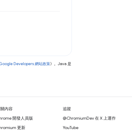
Google Developers 網站政策
》。Java 是
相關內容
追蹤
hrome 開發人員版
@ChromiumDev 在 X 上運作
hromium 更新
YouTube