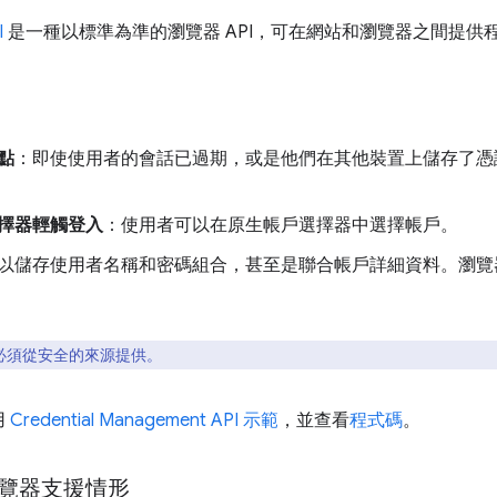
I
是一種以標準為準的瀏覽器 API，可在網站和瀏覽器之間提供
點
：即使使用者的會話已過期，或是他們在其他裝置上儲存了憑
擇器輕觸登入
：使用者可以在原生帳戶選擇器中選擇帳戶。
以儲存使用者名稱和密碼組合，甚至是聯合帳戶詳細資料。瀏覽
面必須從安全的來源提供。
用
Credential Management API 示範
，並查看
程式碼
。
瀏覽器支援情形