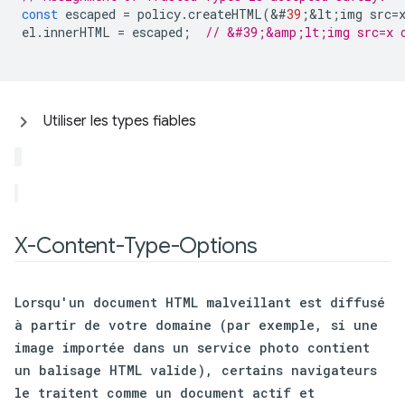
const
escaped
=
policy
.
createHTML
(
&
#
39
;
&
lt
;
img
src
=
el
.
innerHTML
=
escaped
;
// &#39;&amp;lt;img src=x 
Utiliser les types fiables
X-Content-Type-Options
Lorsqu'un document HTML malveillant est diffusé
à partir de votre domaine (par exemple, si une
image importée dans un service photo contient
un balisage HTML valide), certains navigateurs
le traitent comme un document actif et