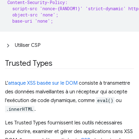
Content-Security-Policy:
  script-src 'nonce-{RANDOM1}' 'strict-dynamic' http
  object-src 'none';
  base-uri 'none';
Utiliser CSP
Trusted Types
L'
attaque XSS basée sur le DOM
consiste à transmettre
des données malveillantes à un récepteur qui accepte
l'exécution de code dynamique, comme
eval()
ou
.innerHTML
.
Les Trusted Types fournissent les outils nécessaires
pour écrire, examiner et gérer des applications sans XSS