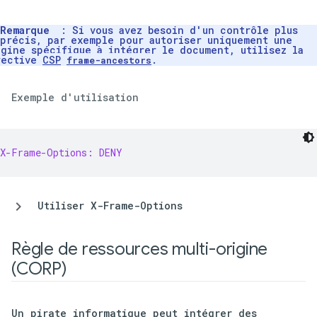
Remarque
: Si vous avez besoin d'un contrôle plus
précis, par exemple pour autoriser uniquement une
igine spécifique à intégrer le document, utilisez la
rective
CSP
.
frame-ancestors
Exemple d'utilisation
X-Frame-Options: DENY
Utiliser X-Frame-Options
Règle de ressources multi-origine
(CORP)
Un pirate informatique peut intégrer des