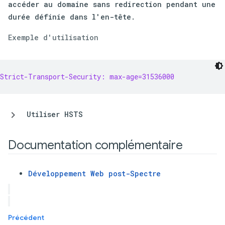
accéder au domaine sans redirection pendant une
durée définie dans l'en-tête.
Exemple d'utilisation
Strict-Transport-Security: max-age=31536000
Utiliser HSTS
Documentation complémentaire
Développement Web post-Spectre
Précédent