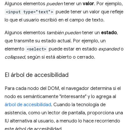
Algunos elementos
pueden
tener un
valor
. Por ejemplo,
<input type="text">
puede tener un valor que refleje
lo que el usuario escribió en el campo de texto.
Algunos elementos
también pueden
tener un
estado
,
que transmite su estado actual. Por ejemplo, un
elemento
<select>
puede estar en estado
expanded
o
collapsed
, según si está abierto o cerrado.
El árbol de accesibilidad
Para cada nodo del DOM, el navegador determina si el
nodo es semánticamente "interesante" y lo agrega al
árbol de accesibilidad
. Cuando la tecnología de
asistencia, como un lector de pantalla, proporciona una
IU alternativa al usuario, a menudo lo hace recorriendo
este árbol de accesibilidad.