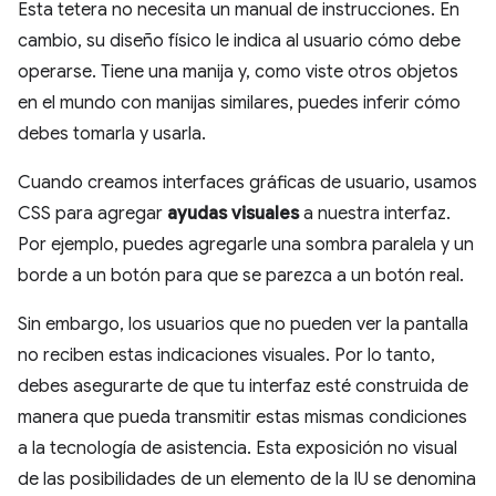
Esta tetera no necesita un manual de instrucciones. En
cambio, su diseño físico le indica al usuario cómo debe
operarse. Tiene una manija y, como viste otros objetos
en el mundo con manijas similares, puedes inferir cómo
debes tomarla y usarla.
Cuando creamos interfaces gráficas de usuario, usamos
CSS para agregar
ayudas visuales
a nuestra interfaz.
Por ejemplo, puedes agregarle una sombra paralela y un
borde a un botón para que se parezca a un botón real.
Sin embargo, los usuarios que no pueden ver la pantalla
no reciben estas indicaciones visuales. Por lo tanto,
debes asegurarte de que tu interfaz esté construida de
manera que pueda transmitir estas mismas condiciones
a la tecnología de asistencia. Esta exposición no visual
de las posibilidades de un elemento de la IU se denomina