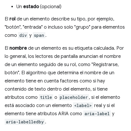
Un
estado
(opcional)
El
rol
de un elemento describe su tipo, por ejemplo,
"botón", "entrada" o incluso solo "grupo" para elementos
como
div
y
span
.
El
nombre
de un elemento es su etiqueta calculada. Por
lo general, los lectores de pantalla anuncian el nombre
de un elemento seguido de su rol, como "Registrarse,
botón". El algoritmo que determina el nombre de un
elemento tiene en cuenta factores como si hay
contenido de texto dentro del elemento, si tiene
atributos como
title
o
placeholder
, si el elemento
está asociado con un elemento
<label>
real y si el
elemento tiene atributos ARIA como
aria-label
y
aria-labelledby
.