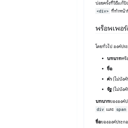
บ่อยครั้งที่วิธีแก
<div>
ที่ทำหน้าท
พร็อพเพอร์
โดยทั่วไป องค์ปร
บทบาท
หร
ชื่อ
ค่า
(ไม่บังคั
รัฐ
(ไม่บังคั
บทบาท
ขององค์ปร
div
และ
span
ชื่อ
ขององค์ประกอบ