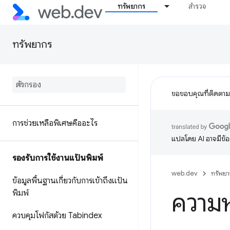
ทรัพยากร
สำรวจ
ทรัพยากร
ขอขอบคุณที่ติดตา
การช่วยเหลือพิเศษคืออะไร
แปลโดย AI อาจมีข้
รองรับการใช้งานแป้นพิมพ์
web.dev
ทรัพยา
ข้อมูลพื้นฐานเกี่ยวกับการเข้าถึงแป้น
พิมพ์
ความ
ควบคุมโฟกัสด้วย Tabindex