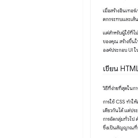
เมื่อสร้างอินเทอร์
ตกกระทบและเส้นขอบ
แต่สำหรับผู้ใช้ท
ของคุณ สร้างขึ้น
องค์ประกอบ UI ในล
เขียน HTML
วิธีที่ง่ายที่สุด
การใช้ CSS ทำให
เดียวกันได้ แต่ป
การจัดกลุ่มทั่วไ
ซึ่งเป็นสัญญาณที่ช