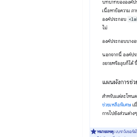
บทบาทขององค์ประกอ
เนื้อหาข้อความ ภ
องค์ประกอบ
<la
ไม่
องค์ประกอบบางอย
นอกจากนี้ องค์ป
ขยาย
หรือ
ยุบ
ก็ได้ 
แผนผังการช่ว
สำหรับแต่ละโหนดใ
ช่วยเหลือพิเศษ
เม
การไปยังส่วนต่างๆ
หมายเหตุ:
เบราว์เซอร์