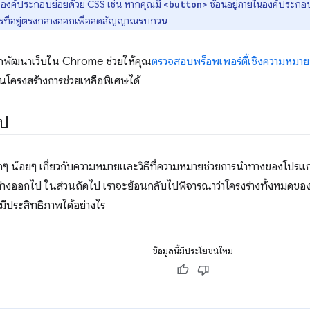
่งองค์ประกอบย่อยด้วย CSS เช่น หากคุณมี
ซ้อนอยู่ภายในองค์ประก
<button>
รที่อยู่ตรงกลางออกเพื่อลดสัญญาณรบกวน
นักพัฒนาเว็บใน Chrome ช่วยให้คุณ
ตรวจสอบพร็อพเพอร์ตี้เชิงความหม
โครงสร้างการช่วยเหลือพิเศษได้
ไป
ล็กๆ น้อยๆ เกี่ยวกับความหมายและวิธีที่ความหมายช่วยการนำทางของโปรแ
ต่างออกไป ในส่วนถัดไป เราจะย้อนกลับไปพิจารณาว่าโครงร่างทั้งหมดของห
ี่มีประสิทธิภาพได้อย่างไร
ข้อมูลนี้มีประโยชน์ไหม