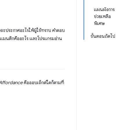
แผนผังการ
ช่วยเหลือ
พิเศษ
ว่าจะประกาศอะไรให้ผู้ใช้ทราบ คำตอบ
ขั้นตอนถัดไป
ีแมนติกคืออะไร และโปรแกรมอ่าน
Affordance
คือออบเจ็กต์ใดก็ตามที่