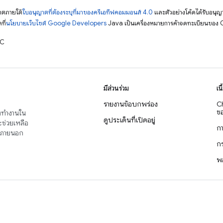
ญาตภายใต้
ใบอนุญาตที่ต้องระบุที่มาของครีเอทีฟคอมมอนส์ 4.0
และตัวอย่างโค้ดได้รับอนุญ
ที่
นโยบายเว็บไซต์ Google Developers
Java เป็นเครื่องหมายการค้าจดทะเบียนของ O
TC
มีส่วนร่วม
เน
รายงานข้อบกพร่อง
C
ซอ
่งทำงานใน
ดูประเด็นที่เปิดอยู่
จะช่วยเหลือ
ก
าญภายนอก
ก
พ