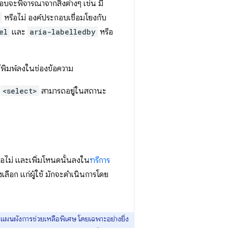
อบจะพิจารณาจากสิ่งต่างๆ เช่น มี
หรือไม่ องค์ประกอบเชื่อมโยงกับ
el
และ
aria-labelledby
หรือ
้ใช้พิมพ์ลงในช่องข้อความ
บ
<select>
สามารถอยู่ในสถานะ
ือไม่ และเพิ่มโหนดนั้นลงใน
ทรีการ
ลือก แก่ผู้ใช้ มักจะดำเนินการโดย
ผนผังการช่วยเหลือพิเศษ โดยเฉพาะอย่างยิ่ง