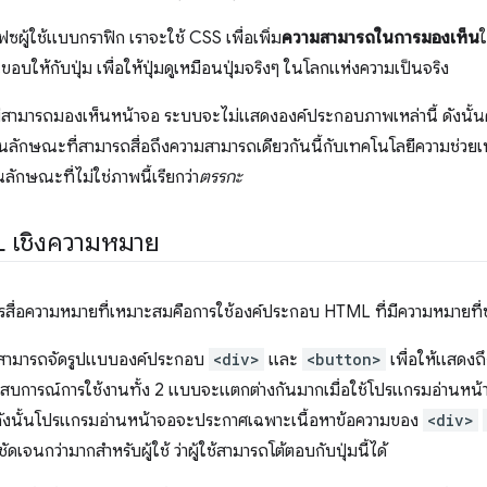
เฟซผู้ใช้แบบกราฟิก เราจะใช้ CSS เพื่อเพิ่ม
ความสามารถในการมองเห็น
ใ
ให้กับปุ่ม เพื่อให้ปุ่มดูเหมือนปุ่มจริงๆ ในโลกแห่งความเป็นจริง
ี่ไม่สามารถมองเห็นหน้าจอ ระบบจะไม่แสดงองค์ประกอบภาพเหล่านี้ ดังนั้
ในลักษณะที่สามารถสื่อถึงความสามารถเดียวกันนี้กับเทคโนโลยีความช่ว
ักษณะที่ไม่ใช่ภาพนี้เรียกว่า
ตรรกะ
 เชิงความหมาย
ในการสื่อความหมายที่เหมาะสมคือการใช้องค์ประกอบ HTML ที่มีความหมายที่
้สามารถจัดรูปแบบองค์ประกอบ
<div>
และ
<button>
เพื่อให้แสดง
ระสบการณ์การใช้งานทั้ง 2 แบบจะแตกต่างกันมากเมื่อใช้โปรแกรมอ่านหน
ป ดังนั้นโปรแกรมอ่านหน้าจอจะประกาศเฉพาะเนื้อหาข้อความของ
<div>
ัดเจนกว่ามากสำหรับผู้ใช้ ว่าผู้ใช้สามารถโต้ตอบกับปุ่มนี้ได้