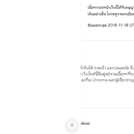
เนื้อหาของหน้าเว็บนี้ได้รับอนุ
เป็นอย่างอื่น โปรดดูรายละเอียด
อัปเดตล่าสุด 2018-11-18 U
เราต้องการช่วยคุณสร้างเว็บไซต์ที่สวยงาม เข้าถึงได้ รวดเร็ว และปลอดภัย ซึ
เบราว์เซอร์ต่างๆ และเพื่อผู้ใช้ทุกคนของคุณ เว็บไซต์นี้คือศูนย์รวมเนื้อหาที่
คุณในเส้นทางดังกล่าว ซึ่งเขียนโดยสมาชิกของทีม Chrome และผู้เชี่ยวช
ข้อกำหนด
ความเป็นส่วนตัว
Manage cookies