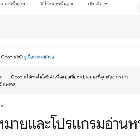
เกณฑ์พื้นฐาน
วิธีใช้เกณฑ์พื้นฐาน
เพิ่มเติม
ม Google I/O
ดูเนื้อหาตามคำขอ
Google ใช้เทคโนโลยี AI เพื่อแปลเนื้อหาเป็นภาษาที่คุณต้องการ การ
อผิดพลาด
กร
หมายและโปรแกรมอ่านหน