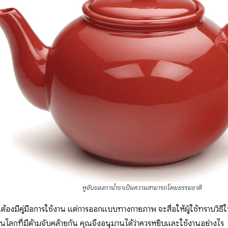
หูจับของกาน้ำชาเป็นความสามารถโดยธรรมชาติ
็นต้องมีคู่มือการใช้งาน แต่การออกแบบทางกายภาพ จะสื่อให้ผู้ใช้ทราบวิธี
 ในโลกที่มีด้ามจับคล้ายกัน คุณจึงอนุมานได้ว่าควรหยิบและใช้งานอย่างไร