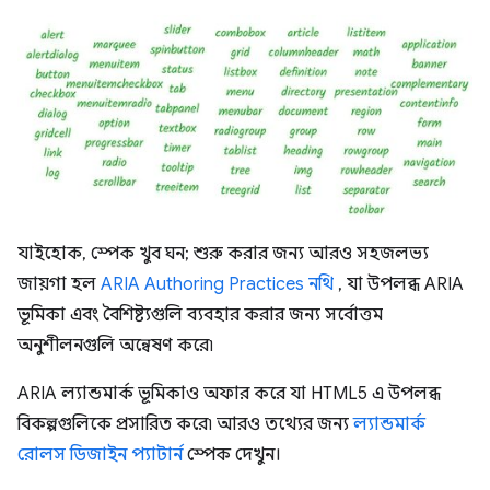
যাইহোক, স্পেক খুব ঘন; শুরু করার জন্য আরও সহজলভ্য
জায়গা হল
ARIA Authoring Practices নথি
, যা উপলব্ধ ARIA
ভূমিকা এবং বৈশিষ্ট্যগুলি ব্যবহার করার জন্য সর্বোত্তম
অনুশীলনগুলি অন্বেষণ করে৷
ARIA ল্যান্ডমার্ক ভূমিকাও অফার করে যা HTML5 এ উপলব্ধ
বিকল্পগুলিকে প্রসারিত করে৷ আরও তথ্যের জন্য
ল্যান্ডমার্ক
রোলস ডিজাইন প্যাটার্ন
স্পেক দেখুন।