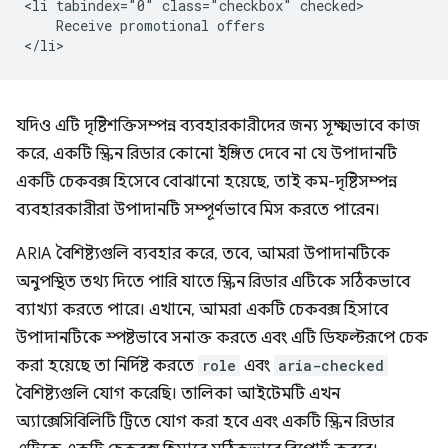
<li tabindex="0" class="checkbox" checked>

    Receive promotional offers

যদিও এটি দৃষ্টিশক্তিসম্পন্ন ব্যবহারকারীদের জন্য সূক্ষ্মভাবে কাজ
করে, একটি স্ক্রিন রিডার কোনো ইঙ্গিত দেবে না যে উপাদানটি
একটি চেকবক্স হিসেবে বোঝানো হয়েছে, তাই কম-দৃষ্টিসম্পন্ন
ব্যবহারকারীরা উপাদানটি সম্পূর্ণভাবে মিস করতে পারেন।
ARIA বৈশিষ্ট্যগুলি ব্যবহার করে, তবে, আমরা উপাদানটিকে
অনুপস্থিত তথ্য দিতে পারি যাতে স্ক্রিন রিডার এটিকে সঠিকভাবে
ব্যাখ্যা করতে পারে। এখানে, আমরা একটি চেকবক্স হিসাবে
উপাদানটিকে স্পষ্টভাবে সনাক্ত করতে এবং এটি ডিফল্টরূপে চেক
করা হয়েছে তা নির্দিষ্ট করতে
role
এবং
aria-checked
বৈশিষ্ট্যগুলি যোগ করেছি। তালিকা আইটেমটি এখন
অ্যাক্সেসিবিলিটি ট্রিতে যোগ করা হবে এবং একটি স্ক্রিন রিডার