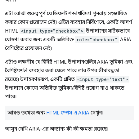
অংশ।
এটা বোঝা গুরুত্বপূর্ণ যে ডিফল্ট শব্দার্থবিদ্যা পুনরায় সংজ্ঞায়িত
করার কোন প্রয়োজন নেই। এটির ব্যবহার নির্বিশেষে, একটি আদর্শ
HTML
<input type="checkbox">
উপাদানের সঠিকভাবে
ঘোষণা করার জন্য একটি অতিরিক্ত
role="checkbox"
ARIA
বৈশিষ্ট্যের প্রয়োজন নেই৷
এটাও লক্ষণীয় যে নির্দিষ্ট HTML উপাদানগুলির ARIA ভূমিকা এবং
বৈশিষ্ট্যগুলি ব্যবহার করা যেতে পারে তার উপর সীমাবদ্ধতা
রয়েছে৷ উদাহরণস্বরূপ, একটি প্রমিত
<input type="text">
উপাদানে কোনো অতিরিক্ত ভূমিকা/বিশিষ্ট প্রয়োগ নাও থাকতে
পারে।
আরও তথ্যের জন্য
HTML স্পেস এ ARIA
দেখুন।
আসুন দেখি ARIA-এর অন্যান্য কী কী ক্ষমতা রয়েছে।