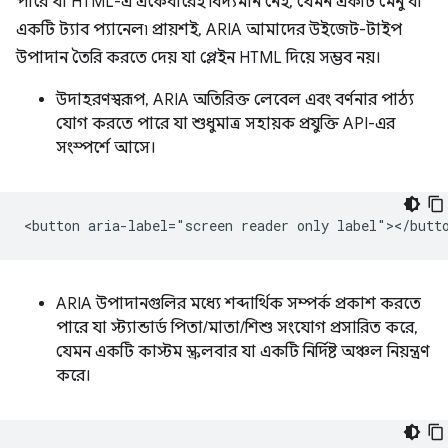
পারে যা HTML-এ একেবারেই বিদ্যমান নেই, যেমন একটি মেনু বা
একটি ট্যাব প্যানেল৷ প্রায়শই, ARIA আমাদের উইজেট-টাইপ
উপাদান তৈরি করতে দেয় যা প্লেইন HTML দিয়ে সম্ভব নয়।
উদাহরণস্বরূপ, ARIA অতিরিক্ত লেবেল এবং বর্ণনার পাঠ্য
যোগ করতে পারে যা শুধুমাত্র সহায়ক প্রযুক্তি API-এর
সংস্পর্শে আসে।
ARIA উপাদানগুলির মধ্যে শব্দার্থিক সম্পর্ক প্রকাশ করতে
পারে যা স্ট্যান্ডার্ড পিতা/মাতা/শিশু সংযোগ প্রসারিত করে,
যেমন একটি কাস্টম স্ক্রলবার যা একটি নির্দিষ্ট অঞ্চল নিয়ন্ত্রণ
করে।