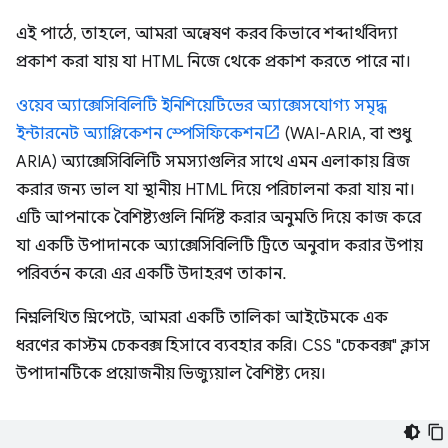
এই পাঠে, তাহলে, আমরা অন্বেষণ করব কিভাবে শব্দার্থবিদ্যা
প্রকাশ করা যায় যা HTML নিজে থেকে প্রকাশ করতে পারে না।
ওয়েব অ্যাক্সেসিবিলিটি ইনিশিয়েটিভের অ্যাক্সেসযোগ্য সমৃদ্ধ
ইন্টারনেট অ্যাপ্লিকেশন স্পেসিফিকেশন
(WAI-ARIA, বা শুধু
ARIA) অ্যাক্সেসিবিলিটি সমস্যাগুলির সাথে এমন এলাকায় ব্রিজ
করার জন্য ভাল যা স্থানীয় HTML দিয়ে পরিচালনা করা যায় না।
এটি আপনাকে বৈশিষ্ট্যগুলি নির্দিষ্ট করার অনুমতি দিয়ে কাজ করে
যা একটি উপাদানকে অ্যাক্সেসিবিলিটি ট্রিতে অনুবাদ করার উপায়
পরিবর্তন করে৷ এর একটি উদাহরণ তাকান.
নিম্নলিখিত স্নিপেটে, আমরা একটি তালিকা আইটেমকে এক
ধরণের কাস্টম চেকবক্স হিসাবে ব্যবহার করি। CSS "চেকবক্স" ক্লাস
উপাদানটিকে প্রয়োজনীয় ভিজ্যুয়াল বৈশিষ্ট্য দেয়।