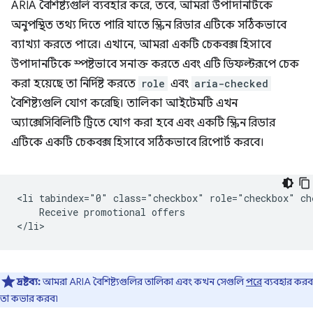
ARIA বৈশিষ্ট্যগুলি ব্যবহার করে, তবে, আমরা উপাদানটিকে
অনুপস্থিত তথ্য দিতে পারি যাতে স্ক্রিন রিডার এটিকে সঠিকভাবে
ব্যাখ্যা করতে পারে। এখানে, আমরা একটি চেকবক্স হিসাবে
উপাদানটিকে স্পষ্টভাবে সনাক্ত করতে এবং এটি ডিফল্টরূপে চেক
করা হয়েছে তা নির্দিষ্ট করতে
role
এবং
aria-checked
বৈশিষ্ট্যগুলি যোগ করেছি। তালিকা আইটেমটি এখন
অ্যাক্সেসিবিলিটি ট্রিতে যোগ করা হবে এবং একটি স্ক্রিন রিডার
এটিকে একটি চেকবক্স হিসাবে সঠিকভাবে রিপোর্ট করবে।
<li tabindex="0" class="checkbox" role="checkbox" che
    Receive promotional offers

দ্রষ্টব্য:
আমরা ARIA বৈশিষ্ট্যগুলির তালিকা এবং কখন সেগুলি
পরে
ব্যবহার করব
তা কভার করব৷