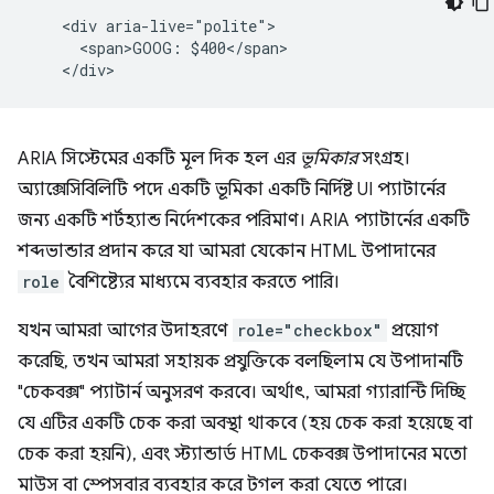
    <div aria-live="polite">

      <span>GOOG: $400</span>

ARIA সিস্টেমের একটি মূল দিক হল এর
ভূমিকার
সংগ্রহ।
অ্যাক্সেসিবিলিটি পদে একটি ভূমিকা একটি নির্দিষ্ট UI প্যাটার্নের
জন্য একটি শর্টহ্যান্ড নির্দেশকের পরিমাণ। ARIA প্যাটার্নের একটি
শব্দভান্ডার প্রদান করে যা আমরা যেকোন HTML উপাদানের
role
বৈশিষ্ট্যের মাধ্যমে ব্যবহার করতে পারি।
যখন আমরা আগের উদাহরণে
role="checkbox"
প্রয়োগ
করেছি, তখন আমরা সহায়ক প্রযুক্তিকে বলছিলাম যে উপাদানটি
"চেকবক্স" প্যাটার্ন অনুসরণ করবে। অর্থাৎ, আমরা গ্যারান্টি দিচ্ছি
যে এটির একটি চেক করা অবস্থা থাকবে (হয় চেক করা হয়েছে বা
চেক করা হয়নি), এবং স্ট্যান্ডার্ড HTML চেকবক্স উপাদানের মতো
মাউস বা স্পেসবার ব্যবহার করে টগল করা যেতে পারে।