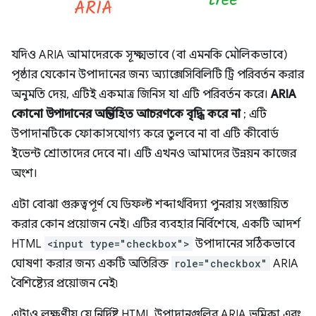
যদিও ARIA আমাদেরকে সূক্ষ্মভাবে (বা এমনকি মৌলিকভাবে)
পৃষ্ঠার যেকোন উপাদানের জন্য অ্যাক্সেসিবিলিটি ট্রি পরিবর্তন করার
অনুমতি দেয়, এটিই একমাত্র জিনিস যা এটি পরিবর্তন করে।
ARIA
কোনো উপাদানের অন্তর্নিহিত আচরণকে বৃদ্ধি করে না
; এটি
উপাদানটিকে ফোকাসযোগ্য করে তুলবে না বা এটি কীবোর্ড
ইভেন্ট শ্রোতাদের দেবে না। এটি এখনও আমাদের উন্নয়ন কাজের
অংশ।
এটা বোঝা গুরুত্বপূর্ণ যে ডিফল্ট শব্দার্থবিদ্যা পুনরায় সংজ্ঞায়িত
করার কোন প্রয়োজন নেই। এটির ব্যবহার নির্বিশেষে, একটি আদর্শ
HTML
<input type="checkbox">
উপাদানের সঠিকভাবে
ঘোষণা করার জন্য একটি অতিরিক্ত
role="checkbox"
ARIA
বৈশিষ্ট্যের প্রয়োজন নেই৷
এটাও লক্ষণীয় যে নির্দিষ্ট HTML উপাদানগুলির ARIA ভূমিকা এবং