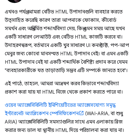
এখনও পর্যন্ত, আমরা নেটিভ HTML উপাদানগুলি ব্যবহার করতে
উত্সাহিত করেছি কারণ তারা আপনাকে ফোকাস, কীবোর্ড
সমর্থন এবং অন্তর্নির্মিত শব্দার্থবিদ্যা দেয়, কিন্তু এমন সময় আছে যখন
একটি সাধারণ লেআউট এবং নেটিভ HTML কাজটি করবে না।
উদাহরণস্বরূপ, বর্তমানে একটি খুব সাধারণ UI কনস্ট্রাক্ট, পপ-আপ
মেনুর জন্য কোনো মানসম্মত HTML উপাদান নেই। বা এমন একটি
HTML উপাদান নেই যা একটি শব্দার্থিক বৈশিষ্ট্য প্রদান করে যেমন
"ব্যবহারকারীকে যত তাড়াতাড়ি সম্ভব এটি সম্পর্কে জানতে হবে"।
এই পাঠে, তাহলে, আমরা অন্বেষণ করব কিভাবে শব্দার্থবিদ্যা
প্রকাশ করা যায় যা HTML নিজে থেকে প্রকাশ করতে পারে না।
ওয়েব অ্যাক্সেসিবিলিটি ইনিশিয়েটিভের অ্যাক্সেসযোগ্য সমৃদ্ধ
ইন্টারনেট অ্যাপ্লিকেশন স্পেসিফিকেশন
(WAI-ARIA, বা শুধু
ARIA) অ্যাক্সেসিবিলিটি সমস্যাগুলির সাথে এমন এলাকায় ব্রিজ
করার জন্য ভাল যা স্থানীয় HTML দিয়ে পরিচালনা করা যায় না।