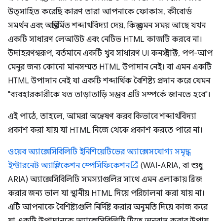
উত্সাহিত করেছি কারণ তারা আপনাকে ফোকাস, কীবোর্ড
সমর্থন এবং অন্তর্নির্মিত শব্দার্থবিদ্যা দেয়, কিন্তু এমন সময় আছে যখন
একটি সাধারণ লেআউট এবং নেটিভ HTML কাজটি করবে না।
উদাহরণস্বরূপ, বর্তমানে একটি খুব সাধারণ UI কনস্ট্রাক্ট, পপ-আপ
মেনুর জন্য কোনো মানসম্মত HTML উপাদান নেই। বা এমন একটি
HTML উপাদান নেই যা একটি শব্দার্থিক বৈশিষ্ট্য প্রদান করে যেমন
"ব্যবহারকারীকে যত তাড়াতাড়ি সম্ভব এটি সম্পর্কে জানতে হবে"।
এই পাঠে, তাহলে, আমরা অন্বেষণ করব কিভাবে শব্দার্থবিদ্যা
প্রকাশ করা যায় যা HTML নিজে থেকে প্রকাশ করতে পারে না।
ওয়েব অ্যাক্সেসিবিলিটি ইনিশিয়েটিভের অ্যাক্সেসযোগ্য সমৃদ্ধ
ইন্টারনেট অ্যাপ্লিকেশন স্পেসিফিকেশন
(WAI-ARIA, বা শুধু
ARIA) অ্যাক্সেসিবিলিটি সমস্যাগুলির সাথে এমন এলাকায় ব্রিজ
করার জন্য ভাল যা স্থানীয় HTML দিয়ে পরিচালনা করা যায় না।
এটি আপনাকে বৈশিষ্ট্যগুলি নির্দিষ্ট করার অনুমতি দিয়ে কাজ করে