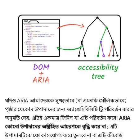
যদিও ARIA আমাদেরকে সূক্ষ্মভাবে (বা এমনকি মৌলিকভাবে)
পৃষ্ঠার যেকোন উপাদানের জন্য অ্যাক্সেসিবিলিটি ট্রি পরিবর্তন করার
অনুমতি দেয়, এটিই একমাত্র জিনিস যা এটি পরিবর্তন করে।
ARIA
কোনো উপাদানের অন্তর্নিহিত আচরণকে বৃদ্ধি করে না
; এটি
উপাদানটিকে ফোকাসযোগ্য করে তুলবে না বা এটি কীবোর্ড