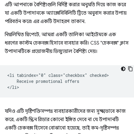
এটি আপনাকে বৈশিষ্ট্যগুলি নির্দিষ্ট করার অনুমতি দিয়ে কাজ করে
যা একটি উপাদানকে অ্যাক্সেসিবিলিটি ট্রিতে অনুবাদ করার উপায়
পরিবর্তন করে৷ এর একটি উদাহরণ তাকান.
নিম্নলিখিত স্নিপেটে, আমরা একটি তালিকা আইটেমকে এক
ধরণের কাস্টম চেকবক্স হিসাবে ব্যবহার করি। CSS "চেকবক্স" ক্লাস
উপাদানটিকে প্রয়োজনীয় ভিজ্যুয়াল বৈশিষ্ট্য দেয়।
<li tabindex="0" class="checkbox" checked>

    Receive promotional offers

যদিও এটি দৃষ্টিশক্তিসম্পন্ন ব্যবহারকারীদের জন্য সূক্ষ্মভাবে কাজ
করে, একটি স্ক্রিন রিডার কোনো ইঙ্গিত দেবে না যে উপাদানটি
একটি চেকবক্স হিসেবে বোঝানো হয়েছে, তাই কম-দৃষ্টিসম্পন্ন