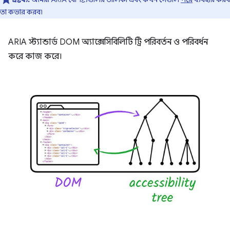
তা কভার করব৷
ARIA স্ট্যান্ডার্ড DOM অ্যাক্সেসিবিলিটি ট্রি পরিবর্তন ও পরিবর্ধন
করে কাজ করে।