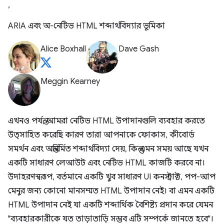
,
ARIA এবং অ-নেটিভ HTML শব্দার্থবিদ্যার ভূমিকা
Alice Boxhall
Dave Gash
Meggin Kearney
এখনও পর্যন্ত, আমরা নেটিভ HTML উপাদানগুলি ব্যবহার করতে
উত্সাহিত করেছি কারণ তারা আপনাকে ফোকাস, কীবোর্ড
সমর্থন এবং অন্তর্নির্মিত শব্দার্থবিদ্যা দেয়, কিন্তু এমন সময় আছে যখন
একটি সাধারণ লেআউট এবং নেটিভ HTML কাজটি করবে না।
উদাহরণস্বরূপ, বর্তমানে একটি খুব সাধারণ UI কনস্ট্রাক্ট, পপ-আপ
মেনুর জন্য কোনো মানসম্মত HTML উপাদান নেই। বা এমন একটি
HTML উপাদান নেই যা একটি শব্দার্থিক বৈশিষ্ট্য প্রদান করে যেমন
"ব্যবহারকারীকে যত তাড়াতাড়ি সম্ভব এটি সম্পর্কে জানতে হবে"।