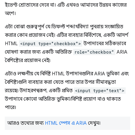
ইভেন্ট শ্রোতাদের দেবে না। এটি এখনও আমাদের উন্নয়ন কাজের
অংশ।
এটা বোঝা গুরুত্বপূর্ণ যে ডিফল্ট শব্দার্থবিদ্যা পুনরায় সংজ্ঞায়িত
করার কোন প্রয়োজন নেই। এটির ব্যবহার নির্বিশেষে, একটি আদর্শ
HTML
<input type="checkbox">
উপাদানের সঠিকভাবে
ঘোষণা করার জন্য একটি অতিরিক্ত
role="checkbox"
ARIA
বৈশিষ্ট্যের প্রয়োজন নেই৷
এটাও লক্ষণীয় যে নির্দিষ্ট HTML উপাদানগুলির ARIA ভূমিকা এবং
বৈশিষ্ট্যগুলি ব্যবহার করা যেতে পারে তার উপর সীমাবদ্ধতা
রয়েছে৷ উদাহরণস্বরূপ, একটি প্রমিত
<input type="text">
উপাদানে কোনো অতিরিক্ত ভূমিকা/বিশিষ্ট প্রয়োগ নাও থাকতে
পারে।
আরও তথ্যের জন্য
HTML স্পেস এ ARIA
দেখুন।