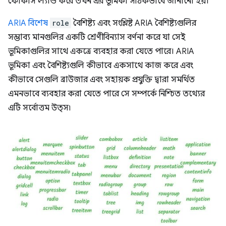
ফোকাস ল্যান্ড করে তখন এর ভূমিকা সঠিকভাবে জানানো হয়।
ARIA বিশেষ
role
বৈশিষ্ট্য এবং সংশ্লিষ্ট ARIA বৈশিষ্ট্যগুলির
সম্ভাব্য মানগুলির একটি শ্রেণীবিন্যাস বর্ণনা করে যা সেই
ভূমিকাগুলির সাথে একত্রে ব্যবহার করা যেতে পারে। ARIA
ভূমিকা এবং বৈশিষ্ট্যগুলি কীভাবে একসাথে কাজ করে এবং
কীভাবে সেগুলি ব্রাউজার এবং সহায়ক প্রযুক্তি দ্বারা সমর্থিত
এমনভাবে ব্যবহার করা যেতে পারে সে সম্পর্কে নিশ্চিত তথ্যের
এটি সর্বোত্তম উত্স৷