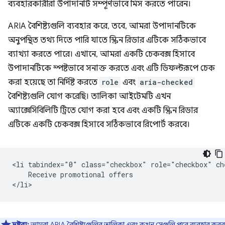
ব্যবহারকারীরা উপাদানটি সম্পূর্ণভাবে মিস করতে পারেন।
ARIA বৈশিষ্ট্যগুলি ব্যবহার করে, তবে, আমরা উপাদানটিকে
অনুপস্থিত তথ্য দিতে পারি যাতে স্ক্রিন রিডার এটিকে সঠিকভাবে
ব্যাখ্যা করতে পারে। এখানে, আমরা একটি চেকবক্স হিসাবে
উপাদানটিকে স্পষ্টভাবে সনাক্ত করতে এবং এটি ডিফল্টরূপে চেক
করা হয়েছে তা নির্দিষ্ট করতে
role
এবং
aria-checked
বৈশিষ্ট্যগুলি যোগ করেছি। তালিকা আইটেমটি এখন
অ্যাক্সেসিবিলিটি ট্রিতে যোগ করা হবে এবং একটি স্ক্রিন রিডার
এটিকে একটি চেকবক্স হিসাবে সঠিকভাবে রিপোর্ট করবে।
<li tabindex="0" class="checkbox" role="checkbox" che
    Receive promotional offers

দ্রষ্টব্য:
আমরা ARIA বৈশিষ্ট্যগুলির তালিকা এবং কখন সেগুলি
পরে
ব্যবহার করব