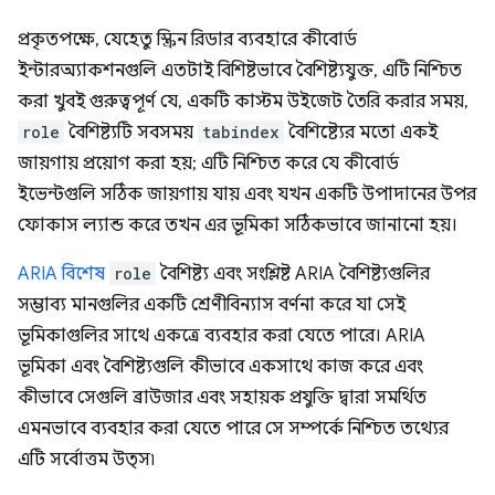
প্রকৃতপক্ষে, যেহেতু স্ক্রিন রিডার ব্যবহারে কীবোর্ড
ইন্টারঅ্যাকশনগুলি এতটাই বিশিষ্টভাবে বৈশিষ্ট্যযুক্ত, এটি নিশ্চিত
করা খুবই গুরুত্বপূর্ণ যে, একটি কাস্টম উইজেট তৈরি করার সময়,
role
বৈশিষ্ট্যটি সবসময়
tabindex
বৈশিষ্ট্যের মতো একই
জায়গায় প্রয়োগ করা হয়; এটি নিশ্চিত করে যে কীবোর্ড
ইভেন্টগুলি সঠিক জায়গায় যায় এবং যখন একটি উপাদানের উপর
ফোকাস ল্যান্ড করে তখন এর ভূমিকা সঠিকভাবে জানানো হয়।
ARIA বিশেষ
role
বৈশিষ্ট্য এবং সংশ্লিষ্ট ARIA বৈশিষ্ট্যগুলির
সম্ভাব্য মানগুলির একটি শ্রেণীবিন্যাস বর্ণনা করে যা সেই
ভূমিকাগুলির সাথে একত্রে ব্যবহার করা যেতে পারে। ARIA
ভূমিকা এবং বৈশিষ্ট্যগুলি কীভাবে একসাথে কাজ করে এবং
কীভাবে সেগুলি ব্রাউজার এবং সহায়ক প্রযুক্তি দ্বারা সমর্থিত
এমনভাবে ব্যবহার করা যেতে পারে সে সম্পর্কে নিশ্চিত তথ্যের
এটি সর্বোত্তম উত্স৷