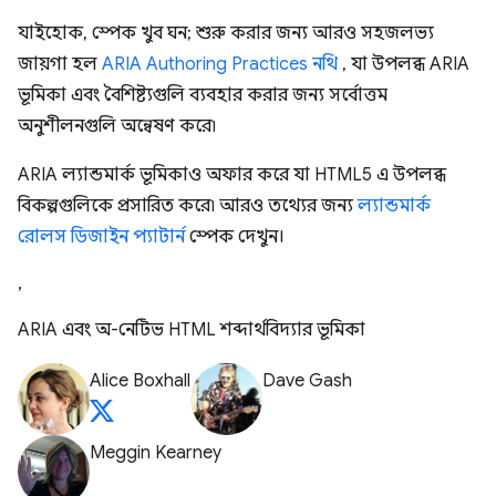
যাইহোক, স্পেক খুব ঘন; শুরু করার জন্য আরও সহজলভ্য
জায়গা হল
ARIA Authoring Practices নথি
, যা উপলব্ধ ARIA
ভূমিকা এবং বৈশিষ্ট্যগুলি ব্যবহার করার জন্য সর্বোত্তম
অনুশীলনগুলি অন্বেষণ করে৷
ARIA ল্যান্ডমার্ক ভূমিকাও অফার করে যা HTML5 এ উপলব্ধ
বিকল্পগুলিকে প্রসারিত করে৷ আরও তথ্যের জন্য
ল্যান্ডমার্ক
রোলস ডিজাইন প্যাটার্ন
স্পেক দেখুন।
,
ARIA এবং অ-নেটিভ HTML শব্দার্থবিদ্যার ভূমিকা
Alice Boxhall
Dave Gash
Meggin Kearney