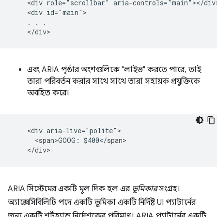
    <div role="scrollbar" aria-controls="main"></div>
    <div id="main">

    . . .

এবং ARIA পৃষ্ঠার অংশগুলিকে "লাইভ" করতে পারে, তাই
তারা পরিবর্তন করার সাথে সাথে তারা সহায়ক প্রযুক্তিকে
অবহিত করে।
    <div aria-live="polite">

      <span>GOOG: $400</span>

ARIA সিস্টেমের একটি মূল দিক হল এর
ভূমিকার
সংগ্রহ।
অ্যাক্সেসিবিলিটি পদে একটি ভূমিকা একটি নির্দিষ্ট UI প্যাটার্নের
জন্য একটি শর্টহ্যান্ড নির্দেশকের পরিমাণ। ARIA প্যাটার্নের একটি