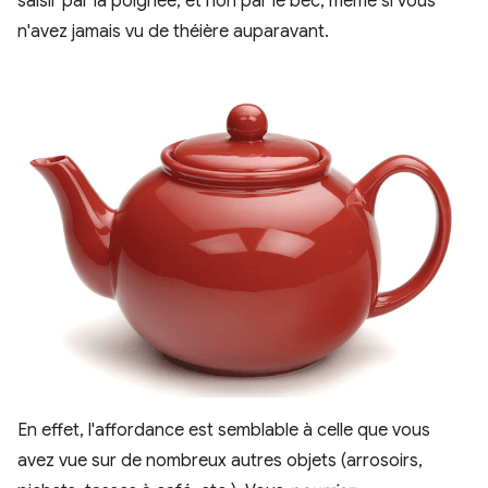
saisir par la poignée, et non par le bec, même si vous
n'avez jamais vu de théière auparavant.
En effet, l'affordance est semblable à celle que vous
avez vue sur de nombreux autres objets (arrosoirs,