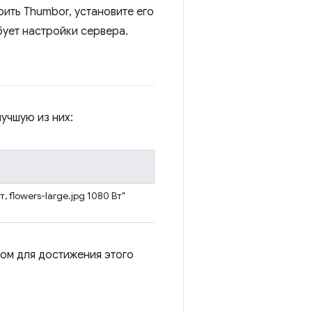
ить Thumbor, установите его
ебует настройки сервера.
учшую из них:
т, flowers-large.jpg 1080 Вт"
ом для достижения этого