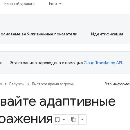
Базовый уровень
Ещё
 основные веб-жизненные показатели
Идентификация
Эта страница переведена с помощью
Cloud Translation API
.
es
Ресурсы
Быстрое время загрузки
Эта информац
вайте адаптивные
ражения