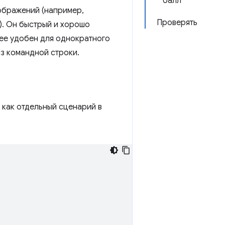
балл
ображений (например,
Проверять
). Он быстрый и хорошо
лее удобен для однократного
з командной строки.
 как отдельный сценарий в