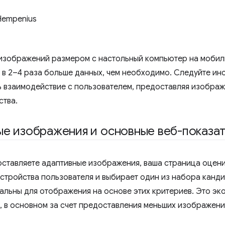
Hempenius
изображений размером с настольный компьютер на мобил
 в 2–4 раза больше данных, чем необходимо. Следуйте инс
ь взаимодействие с пользователем, предоставляя изобра
ства.
е изображения и основные веб-показа
оставляете адаптивные изображения, ваша страница оцен
стройства пользователя и выбирает один из набора канд
альны для отображения на основе этих критериев. Это эк
, в основном за счет предоставления меньших изображени