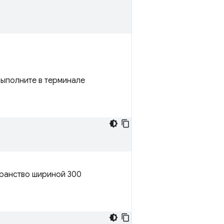
выполните в терминале
транство шириной 300