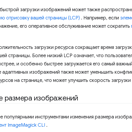
быстрой загрузки изображений может также распростран
ю отрисовку вашей страницы (LCP)
. Например, если
элем
ражение, его оперативное обслуживание может сократить
лжительность загрузки ресурса сокращает время загрузк
ей страницы. Более низкий LCP означает, что пользовател
ыстрее, и особенно быстрее загружается его самый важный
 адаптивных изображений также может уменьшить конфлик
урсов на странице, что может улучшить скорость загрузки
е размера изображений
е популярными инструментами изменения размера изобр
ент ImageMagick CLI
.